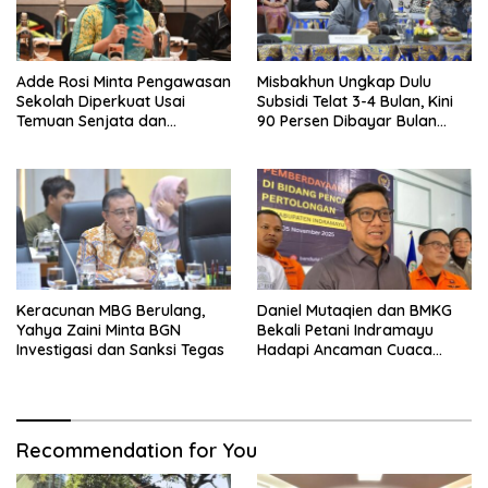
Adde Rosi Minta Pengawasan
Misbakhun Ungkap Dulu
Sekolah Diperkuat Usai
Subsidi Telat 3-4 Bulan, Kini
Temuan Senjata dan
90 Persen Dibayar Bulan
Narkotika
Berikutnya
Keracunan MBG Berulang,
Daniel Mutaqien dan BMKG
Yahya Zaini Minta BGN
Bekali Petani Indramayu
Investigasi dan Sanksi Tegas
Hadapi Ancaman Cuaca
Ekstrem
Recommendation for You