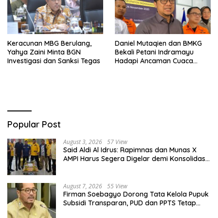
Keracunan MBG Berulang,
Daniel Mutaqien dan BMKG
Yahya Zaini Minta BGN
Bekali Petani Indramayu
Investigasi dan Sanksi Tegas
Hadapi Ancaman Cuaca
Ekstrem
Popular Post
August 3, 2026
57 View
Said Aldi Al Idrus: Rapimnas dan Munas X
AMPI Harus Segera Digelar demi Konsolidasi
Organisasi
August 7, 2026
55 View
Firman Soebagyo Dorong Tata Kelola Pupuk
Subsidi Transparan, PUD dan PPTS Tetap
Diberdayakan