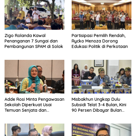
Zigo Rolanda Kawal
Partisipasi Pemilih Rendah,
Penanganan 7 Sungai dan
Rycko Menoza Dorong
Pembangunan SPAM di Solok
Edukasi Politik di Perkotaan
Adde Rosi Minta Pengawasan
Misbakhun Ungkap Dulu
Sekolah Diperkuat Usai
Subsidi Telat 3-4 Bulan, Kini
Temuan Senjata dan
90 Persen Dibayar Bulan
Narkotika
Berikutnya