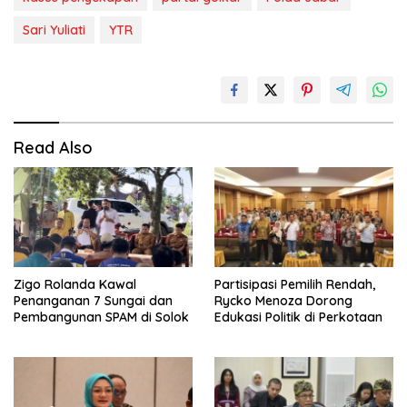
Sari Yuliati
YTR
Read Also
Zigo Rolanda Kawal
Partisipasi Pemilih Rendah,
Penanganan 7 Sungai dan
Rycko Menoza Dorong
Pembangunan SPAM di Solok
Edukasi Politik di Perkotaan