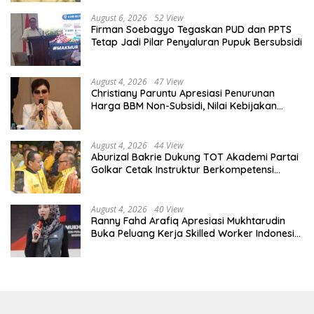
August 6, 2026
52 View
Firman Soebagyo Tegaskan PUD dan PPTS
Tetap Jadi Pilar Penyaluran Pupuk Bersubsidi
August 4, 2026
47 View
Christiany Paruntu Apresiasi Penurunan
Harga BBM Non-Subsidi, Nilai Kebijakan
ESDM Makin Adaptif
August 4, 2026
44 View
Aburizal Bakrie Dukung TOT Akademi Partai
Golkar Cetak Instruktur Berkompetensi
Tinggi
August 4, 2026
40 View
Ranny Fahd Arafiq Apresiasi Mukhtarudin
Buka Peluang Kerja Skilled Worker Indonesia
di Albania