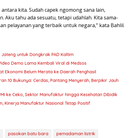
i antara kita. Sudah capek ngomong sana lain,
lain. Aku tahu ada sesuatu, tetapi udahlah. Kita sama-
 pelayanan yang terbaik untuk negara,” kata Bahlil.
 Jateng untuk Dongkrak PAD Kaltim
Video Demo Lama Kembali Viral di Medsos
nfaat Ekonomi Belum Merata ke Daerah Penghasil
curan 10 Bukunya: Cerdas, Pantang Menyerah, Berpikir Jauh
PMI ke Ceko, Sektor Manufaktur hingga Kesehatan Dibidik
Kinerja Manufaktur Nasional Tetap Positif
pasokan batu bara
pemadaman listrik