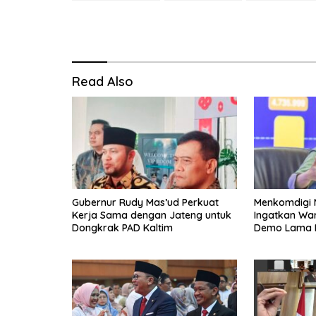
Read Also
Gubernur Rudy Mas’ud Perkuat
Menkomdigi 
Kerja Sama dengan Jateng untuk
Ingatkan Wa
Dongkrak PAD Kaltim
Demo Lama Ke
Medsos