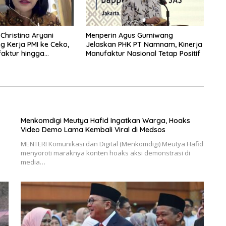
hristina Aryani
Menperin Agus Gumiwang
ng Kerja PMI ke Ceko,
Jelaskan PHK PT Namnam, Kinerja
aktur hingga
Manufaktur Nasional Tetap Positif
bidik
Menkomdigi Meutya Hafid Ingatkan Warga, Hoaks
Video Demo Lama Kembali Viral di Medsos
MENTERI Komunikasi dan Digital (Menkomdigi) Meutya Hafid
menyoroti maraknya konten hoaks aksi demonstrasi di
media…