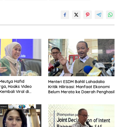
Meutya Hafid
Menteri ESDM Bahlil Lahadalia
rga, Hoaks Video
Kritik Hilirisasi: Manfaat Ekonomi
mbali Viral di
Belum Merata ke Daerah Penghasil