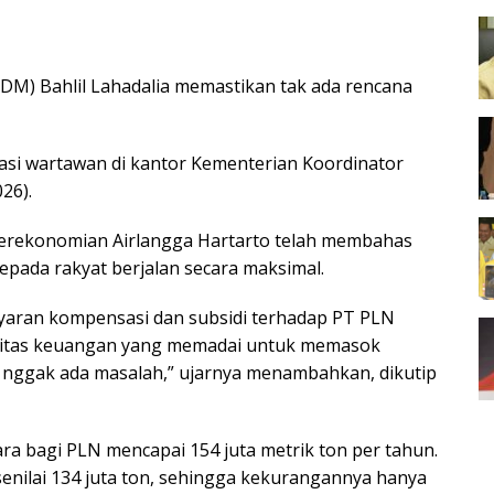
DM) Bahlil Lahadalia memastikan tak ada rencana
rmasi wartawan di kantor Kementerian Koordinator
26).
Perekonomian Airlangga Hartarto telah membahas
kepada rakyat berjalan secara maksimal.
yaran kompensasi dan subsidi terhadap PT PLN
sitas keuangan yang memadai untuk memasok
di, nggak ada masalah,” ujarnya menambahkan, dikutip
ra bagi PLN mencapai 154 juta metrik ton per tahun.
enilai 134 juta ton, sehingga kekurangannya hanya