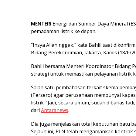
MENTERI
Energi dan Sumber Daya Mineral (ES
pemadaman listrik ke depan.
“Insya Allah nggak,” kata Bahlil saat dikonfi
Bidang Perekonomian, Jakarta, Kamis (18/6/20
Bahlil bersama Menteri Koordinator Bidang 
strategi untuk memastikan pelayanan listrik 
Salah satu pembahasan terkait skema pemba
(Persero) agar perusahaan mempunyai kapa
listrik. “Jadi, secara umum, sudah dibahas ta
dari
Antaranews
.
Dia juga menjelaskan total kebutuhan batu ba
Sejauh ini, PLN telah mengamankan kontrak s