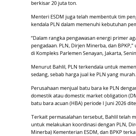
berkisar 20 juta ton.
Menteri ESDM juga telah membentuk tim peng
kendala PLN dalam memenuhi kebutuhan pem
“Dalam rangka pengawasan energi primer aga
pengadaan. PLN, Dirjen Minerba, dan BPKP,” u
di Kompleks Parlemen Senayan, Jakarta, Senin 
Menurut Bahlil, PLN terkendala untuk memen
sedang, sebab harga jual ke PLN yang murah.
Perusahaan menjual batu bara ke PLN deng
domestik atau domestic market obligation (D
batu bara acuan (HBA) periode I Juni 2026 dit
Terkait permasalahan tersebut, Bahlil telah
untuk melakukan koordinasi dengan PLN, Dire
Minerba) Kementerian ESDM, dan BPKP terka