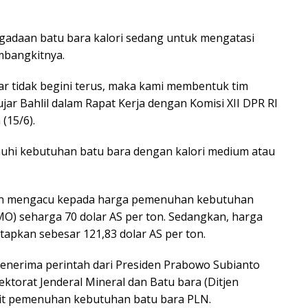
adaan batu bara kalori sedang untuk mengatasi
bangkitnya.
r tidak begini terus, maka kami membentuk tim
jar Bahlil dalam Rapat Kerja dengan Komisi XII DPR RI
(15/6).
uhi kebutuhan batu bara dengan kalori medium atau
an mengacu kepada harga pemenuhan kebutuhan
MO) seharga 70 dolar AS per ton. Sedangkan, harga
etapkan sebesar 121,83 dolar AS per ton.
 menerima perintah dari Presiden Prabowo Subianto
ktorat Jenderal Mineral dan Batu bara (Ditjen
it pemenuhan kebutuhan batu bara PLN.