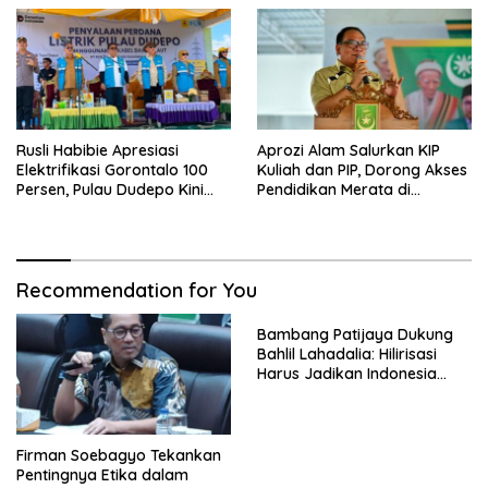
Rusli Habibie Apresiasi
Aprozi Alam Salurkan KIP
Elektrifikasi Gorontalo 100
Kuliah dan PIP, Dorong Akses
Persen, Pulau Dudepo Kini
Pendidikan Merata di
Terang
Lampung
Recommendation for You
Bambang Patijaya Dukung
Bahlil Lahadalia: Hilirisasi
Harus Jadikan Indonesia
Tuan di Negeri Sendiri
Firman Soebagyo Tekankan
Pentingnya Etika dalam