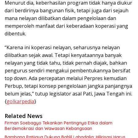
Menurut dia, keberhasilan program tidak hanya diukur
dari berdirinya bangunan fisik, tetapi juga dari sejauh
mana nelayan dilibatkan dalam pengelolaan dan
memperoleh manfaat dari keberadaan koperasi yang
dibentuk.
“Karena ini koperasi nelayan, seharusnya nelayan
dilibatkan sejak awal. Tetapi kenyataannya banyak
nelayan yang tidak tahu, tidak pernah diajak, bahkan
pengurus sendiri mengakui pembentukannya bersifat
top down. Ada percepatan melalui Perpres kemudian
Perbup, tetapi konsep pengelolaan jangka panjangnya
belum jelas,” tutup legislator asal Pati, Jawa Tengah ini.
{
golkarpedia
}
Related News
Firman Soebagyo Tekankan Pentingnya Etika dalam
Berdemokrasi dan Wawasan Kebangsaan
Bambang Patijaya Dukung Bahlil Lahadalia: Hilirisasi Harus