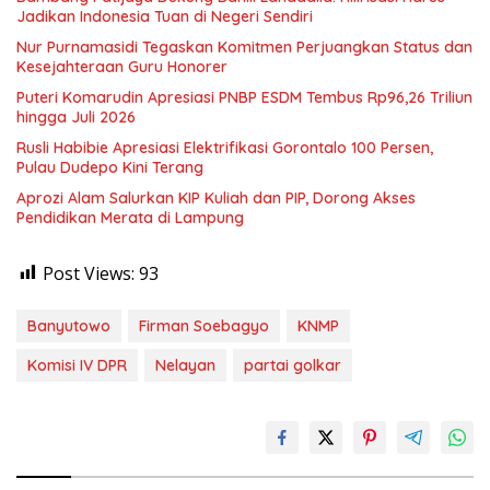
Jadikan Indonesia Tuan di Negeri Sendiri
Nur Purnamasidi Tegaskan Komitmen Perjuangkan Status dan
Kesejahteraan Guru Honorer
Puteri Komarudin Apresiasi PNBP ESDM Tembus Rp96,26 Triliun
hingga Juli 2026
Rusli Habibie Apresiasi Elektrifikasi Gorontalo 100 Persen,
Pulau Dudepo Kini Terang
Aprozi Alam Salurkan KIP Kuliah dan PIP, Dorong Akses
Pendidikan Merata di Lampung
Post Views:
93
Banyutowo
Firman Soebagyo
KNMP
Komisi IV DPR
Nelayan
partai golkar