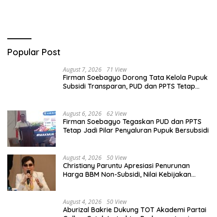
Popular Post
August 7, 2026
71 View
Firman Soebagyo Dorong Tata Kelola Pupuk
Subsidi Transparan, PUD dan PPTS Tetap
Diberdayakan
August 6, 2026
62 View
Firman Soebagyo Tegaskan PUD dan PPTS
Tetap Jadi Pilar Penyaluran Pupuk Bersubsidi
August 4, 2026
50 View
Christiany Paruntu Apresiasi Penurunan
Harga BBM Non-Subsidi, Nilai Kebijakan
ESDM Makin Adaptif
August 4, 2026
50 View
Aburizal Bakrie Dukung TOT Akademi Partai