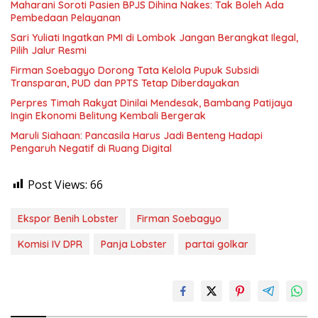
Maharani Soroti Pasien BPJS Dihina Nakes: Tak Boleh Ada
Pembedaan Pelayanan
Sari Yuliati Ingatkan PMI di Lombok Jangan Berangkat Ilegal,
Pilih Jalur Resmi
Firman Soebagyo Dorong Tata Kelola Pupuk Subsidi
Transparan, PUD dan PPTS Tetap Diberdayakan
Perpres Timah Rakyat Dinilai Mendesak, Bambang Patijaya
Ingin Ekonomi Belitung Kembali Bergerak
Maruli Siahaan: Pancasila Harus Jadi Benteng Hadapi
Pengaruh Negatif di Ruang Digital
Post Views:
66
Ekspor Benih Lobster
Firman Soebagyo
Komisi IV DPR
Panja Lobster
partai golkar