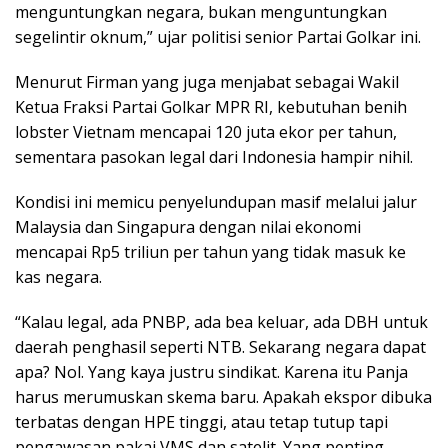
menguntungkan negara, bukan menguntungkan
segelintir oknum,” ujar politisi senior Partai Golkar ini.
Menurut Firman yang juga menjabat sebagai Wakil
Ketua Fraksi Partai Golkar MPR RI, kebutuhan benih
lobster Vietnam mencapai 120 juta ekor per tahun,
sementara pasokan legal dari Indonesia hampir nihil.
Kondisi ini memicu penyelundupan masif melalui jalur
Malaysia dan Singapura dengan nilai ekonomi
mencapai Rp5 triliun per tahun yang tidak masuk ke
kas negara.
“Kalau legal, ada PNBP, ada bea keluar, ada DBH untuk
daerah penghasil seperti NTB. Sekarang negara dapat
apa? Nol. Yang kaya justru sindikat. Karena itu Panja
harus merumuskan skema baru. Apakah ekspor dibuka
terbatas dengan HPE tinggi, atau tetap tutup tapi
pengawasan pakai VMS dan satelit. Yang penting