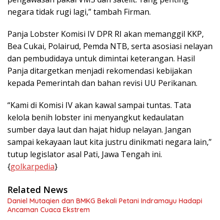
negara tidak rugi lagi,” tambah Firman.
Panja Lobster Komisi IV DPR RI akan memanggil KKP,
Bea Cukai, Polairud, Pemda NTB, serta asosiasi nelayan
dan pembudidaya untuk dimintai keterangan. Hasil
Panja ditargetkan menjadi rekomendasi kebijakan
kepada Pemerintah dan bahan revisi UU Perikanan.
“Kami di Komisi IV akan kawal sampai tuntas. Tata
kelola benih lobster ini menyangkut kedaulatan
sumber daya laut dan hajat hidup nelayan. Jangan
sampai kekayaan laut kita justru dinikmati negara lain,”
tutup legislator asal Pati, Jawa Tengah ini.
{
golkarpedia
}
Related News
Daniel Mutaqien dan BMKG Bekali Petani Indramayu Hadapi
Ancaman Cuaca Ekstrem