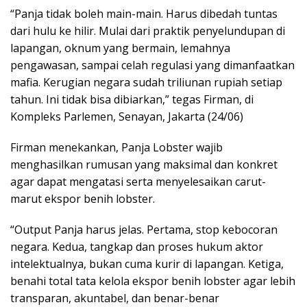
“Panja tidak boleh main-main. Harus dibedah tuntas
dari hulu ke hilir. Mulai dari praktik penyelundupan di
lapangan, oknum yang bermain, lemahnya
pengawasan, sampai celah regulasi yang dimanfaatkan
mafia. Kerugian negara sudah triliunan rupiah setiap
tahun. Ini tidak bisa dibiarkan,” tegas Firman, di
Kompleks Parlemen, Senayan, Jakarta (24/06)
Firman menekankan, Panja Lobster wajib
menghasilkan rumusan yang maksimal dan konkret
agar dapat mengatasi serta menyelesaikan carut-
marut ekspor benih lobster.
“Output Panja harus jelas. Pertama, stop kebocoran
negara. Kedua, tangkap dan proses hukum aktor
intelektualnya, bukan cuma kurir di lapangan. Ketiga,
benahi total tata kelola ekspor benih lobster agar lebih
transparan, akuntabel, dan benar-benar