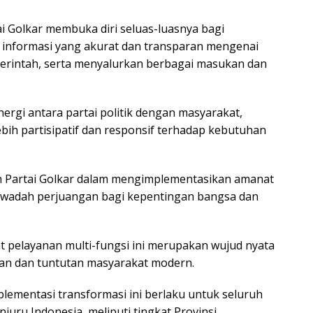
tai Golkar membuka diri seluas-luasnya bagi
informasi yang akurat dan transparan mengenai
erintah, serta menyalurkan berbagai masukan dan
ergi antara partai politik dengan masyarakat,
bih partisipatif dan responsif terhadap kebutuhan
n Partai Golkar dalam mengimplementasikan amanat
 wadah perjuangan bagi kepentingan bangsa dan
t pelayanan multi-fungsi ini merupakan wujud nyata
an dan tuntutan masyarakat modern.
plementasi transformasi ini berlaku untuk seluruh
njuru Indonesia, meliputi tingkat Provinsi,