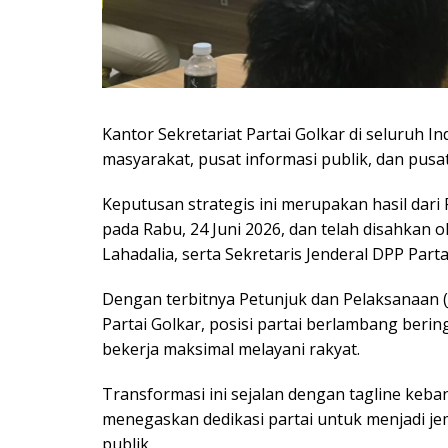
Kantor Sekretariat Partai Golkar di seluruh I
masyarakat, pusat informasi publik, dan pusat 
Keputusan strategis ini merupakan hasil dari
pada Rabu, 24 Juni 2026, dan telah disahkan 
Lahadalia, serta Sekretaris Jenderal DPP Parta
Dengan terbitnya Petunjuk dan Pelaksanaan 
Partai Golkar, posisi partai berlambang ber
bekerja maksimal melayani rakyat.
Transformasi ini sejalan dengan tagline keba
menegaskan dedikasi partai untuk menjadi je
publik.