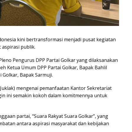
ndonesia kini bertransformasi menjadi pusat kegiatan
aspirasi publik.
 Pleno Pengurus DPP Partai Golkar yang dilaksanakan
oleh Ketua Umum DPP Partai Golkar, Bapak Bahlil
i Golkar, Bapak Sarmuji.
(Juklak) mengenai pemanfaatan Kantor Sekretariat
ingin ini semakin kokoh dalam komitmennya untuk
nggaan partai, “Suara Rakyat Suara Golkar”, yang
mbatan antara aspirasi masyarakat dan kebijakan