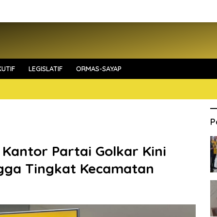
UTIF
LEGISLATIF
ORMAS-SAYAP
P
: Kantor Partai Golkar Kini
ngga Tingkat Kecamatan