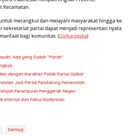
at Kecamatan.
 untuk merangkul dan melayani masyarakat hingga ke
sekretariat partai dapat menjadi representasi nyata
rmanfaat bagi komunitas. (
Golkarpedia
)
audit: Ada yang Sudah “Parah”
ongkok
lan dengan Karakter Politik Partai Golkar
nsisten Jadi Partai Pendukung Pemerintah
h-Wajah Perempuan Penggerak Negeri
ik Internal dan Fokus Kaderisasi
Sarmuji