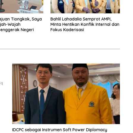
ajuan Tiongkok, Saya
Bahlil Lahadalia Semprot AMPI,
jah-Wajah
Minta Hentikan Konflik Internal dan
enggerak Negeri
Fokus Kaderisasi
iq
IDCPC sebagai Instrumen Soft Power Diplomacy