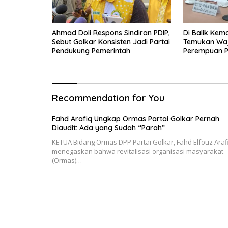
Ahmad Doli Respons Sindiran PDIP,
Di Balik Kem
Sebut Golkar Konsisten Jadi Partai
Temukan Wa
Pendukung Pemerintah
Perempuan P
Recommendation for You
Fahd Arafiq Ungkap Ormas Partai Golkar Pernah
Diaudit: Ada yang Sudah “Parah”
KETUA Bidang Ormas DPP Partai Golkar, Fahd Elfouz Araf
menegaskan bahwa revitalisasi organisasi masyarakat
(Ormas)…