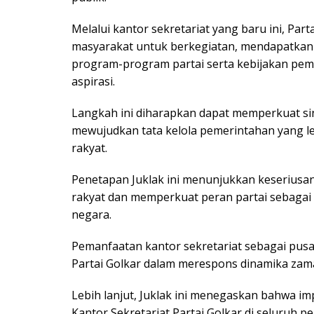
Melalui kantor sekretariat yang baru ini, Par
masyarakat untuk berkegiatan, mendapatkan 
program-program partai serta kebijakan pem
aspirasi.
Langkah ini diharapkan dapat memperkuat sin
mewujudkan tata kelola pemerintahan yang le
rakyat.
Penetapan Juklak ini menunjukkan keseriusa
rakyat dan memperkuat peran partai sebagai
negara.
Pemanfaatan kantor sekretariat sebagai pusa
Partai Golkar dalam merespons dinamika zam
Lebih lanjut, Juklak ini menegaskan bahwa im
Kantor Sekretariat Partai Golkar di seluruh pe