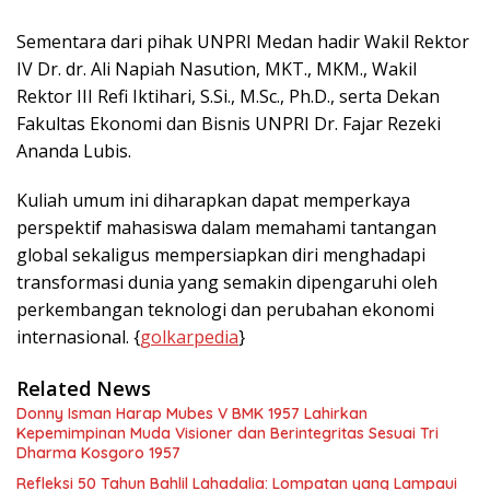
Sementara dari pihak UNPRI Medan hadir Wakil Rektor
IV Dr. dr. Ali Napiah Nasution, MKT., MKM., Wakil
Rektor III Refi Iktihari, S.Si., M.Sc., Ph.D., serta Dekan
Fakultas Ekonomi dan Bisnis UNPRI Dr. Fajar Rezeki
Ananda Lubis.
Kuliah umum ini diharapkan dapat memperkaya
perspektif mahasiswa dalam memahami tantangan
global sekaligus mempersiapkan diri menghadapi
transformasi dunia yang semakin dipengaruhi oleh
perkembangan teknologi dan perubahan ekonomi
internasional. {
golkarpedia
}
Related News
Donny Isman Harap Mubes V BMK 1957 Lahirkan
Kepemimpinan Muda Visioner dan Berintegritas Sesuai Tri
Dharma Kosgoro 1957
Refleksi 50 Tahun Bahlil Lahadalia: Lompatan yang Lampaui