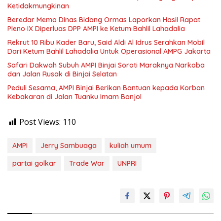
Ketidakmungkinan
Beredar Memo Dinas Bidang Ormas Laporkan Hasil Rapat
Pleno IX Diperluas DPP AMPI ke Ketum Bahlil Lahadalia
Rekrut 10 Ribu Kader Baru, Said Aldi Al Idrus Serahkan Mobil
Dari Ketum Bahlil Lahadalia Untuk Operasional AMPG Jakarta
Safari Dakwah Subuh AMPI Binjai Soroti Maraknya Narkoba
dan Jalan Rusak di Binjai Selatan
Peduli Sesama, AMPI Binjai Berikan Bantuan kepada Korban
Kebakaran di Jalan Tuanku Imam Bonjol
Post Views:
110
AMPI
Jerry Sambuaga
kuliah umum
partai golkar
Trade War
UNPRI