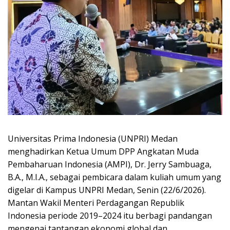
Universitas Prima Indonesia (UNPRI) Medan
menghadirkan Ketua Umum DPP Angkatan Muda
Pembaharuan Indonesia (AMPI), Dr. Jerry Sambuaga,
B.A., M.I.A., sebagai pembicara dalam kuliah umum yang
digelar di Kampus UNPRI Medan, Senin (22/6/2026).
Mantan Wakil Menteri Perdagangan Republik
Indonesia periode 2019–2024 itu berbagi pandangan
mengenai tantangan ekonomi global dan