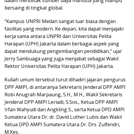
dalam mencetak sumber daya manusia yang mampu
bersaing di tingkat global.
“Kampus UNPRI Medan sangat luar biasa dengan
fasilitas yang modern. Ke depan, kita dapat menjajaki
kerja sama antara UNPRI dan Universitas Pelita
Harapan (UPH) Jakarta dalam berbagai aspek yang
dapat mendukung pengembangan pendidikan,” ujar
Jerry Sambuaga yang juga menjabat sebagai Wakil
Rektor Universitas Pelita Harapan (UPH) Jakarta.
Kuliah umum tersebut turut dihadiri jajaran pengurus
DPP AMPI, di antaranya Sekretaris Jenderal DPP AMPI
Robi Anugrah Marpaung, S.H., M.H., Wakil Sekretaris
Jenderal DPP AMPI Leriadi, S.Sos., Ketua DPP AMPI
Irfan Wahyudi dan Angkling S., serta Ketua DPD AMPI
Sumatera Utara Dr. dr. David Luther Lubis dan Wakil
Ketua DPD AMPI Sumatera Utara Dr. Drs. Zulfendri,
M.Kes.