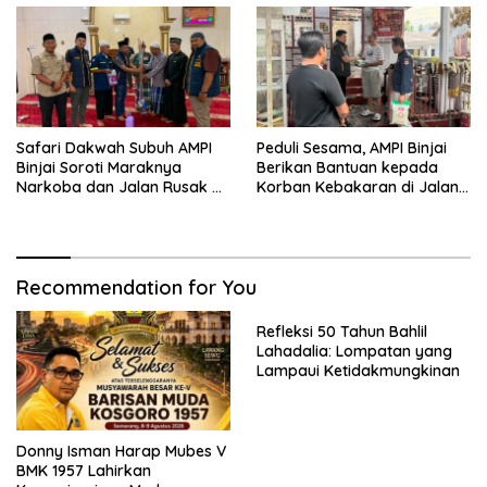
Safari Dakwah Subuh AMPI
Peduli Sesama, AMPI Binjai
Binjai Soroti Maraknya
Berikan Bantuan kepada
Narkoba dan Jalan Rusak di
Korban Kebakaran di Jalan
Binjai Selatan
Tuanku Imam Bonjol
Recommendation for You
Refleksi 50 Tahun Bahlil
Lahadalia: Lompatan yang
Lampaui Ketidakmungkinan
Donny Isman Harap Mubes V
BMK 1957 Lahirkan