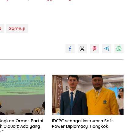
N
Sarmuji
 Ungkap Ormas Partai
IDCPC sebagai Instrumen Soft
h Diaudit: Ada yang
Power Diplomacy Tiongkok
h”