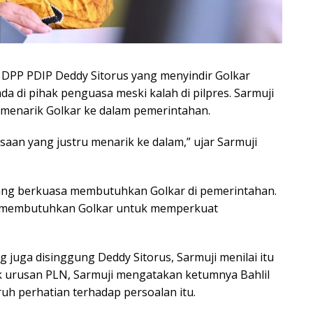
 DPP PDIP Deddy Sitorus yang menyindir Golkar
a di pihak penguasa meski kalah di pilpres. Sarmuji
 menarik Golkar ke dalam pemerintahan.
saan yang justru menarik ke dalam,” ujar Sarmuji
 yang berkuasa membutuhkan Golkar di pemerintahan.
n membutuhkan Golkar untuk memperkuat
 juga disinggung Deddy Sitorus, Sarmuji menilai itu
k urusan PLN, Sarmuji mengatakan ketumnya Bahlil
uh perhatian terhadap persoalan itu.