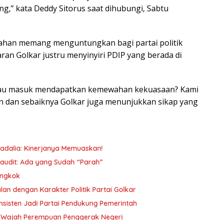
g,” kata Deddy Sitorus saat dihubungi, Sabtu
ahan memang menguntungkan bagi partai politik
ran Golkar justru menyinyiri PDIP yang berada di
k mau masuk mendapatkan kemewahan kekuasaan? Kami
 dan sebaiknya Golkar juga menunjukkan sikap yang
ahadalia: Kinerjanya Memuaskan!
audit: Ada yang Sudah “Parah”
ongkok
lan dengan Karakter Politik Partai Golkar
nsisten Jadi Partai Pendukung Pemerintah
h-Wajah Perempuan Penggerak Negeri