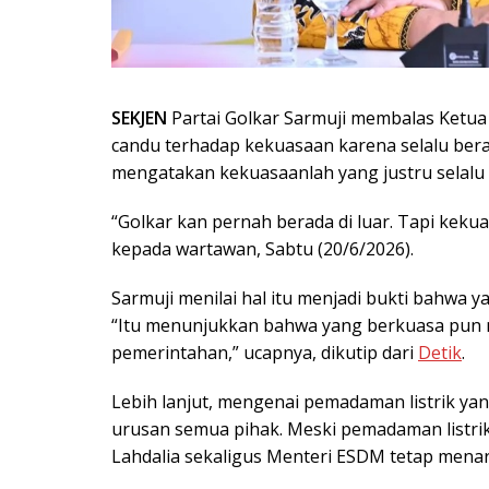
SEKJEN
Partai Golkar Sarmuji membalas Ketua
candu terhadap kekuasaan karena selalu berad
mengatakan kekuasaanlah yang justru selalu
“Golkar kan pernah berada di luar. Tapi kekua
kepada wartawan, Sabtu (20/6/2026).
Sarmuji menilai hal itu menjadi bukti bahwa
“Itu menunjukkan bahwa yang berkuasa pu
pemerintahan,” ucapnya, dikutip dari
Detik
.
Lebih lanjut, mengenai pemadaman listrik yang
urusan semua pihak. Meski pemadaman listri
Lahdalia sekaligus Menteri ESDM tetap menar