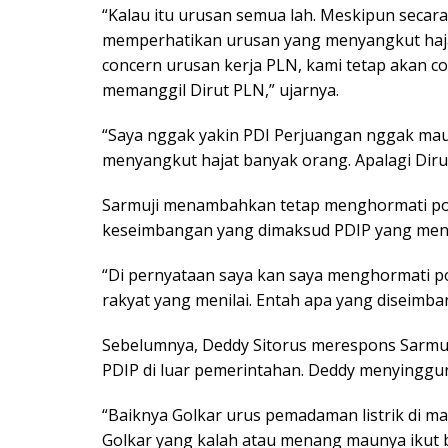
“Kalau itu urusan semua lah. Meskipun secara 
memperhatikan urusan yang menyangkut haja
concern urusan kerja PLN, kami tetap akan co
memanggil Dirut PLN,” ujarnya.
“Saya nggak yakin PDI Perjuangan nggak mau l
menyangkut hajat banyak orang. Apalagi Dirut
Sarmuji menambahkan tetap menghormati posi
keseimbangan yang dimaksud PDIP yang men
“Di pernyataan saya kan saya menghormati pos
rakyat yang menilai. Entah apa yang diseimbang
Sebelumnya, Deddy Sitorus merespons Sarmu
PDIP di luar pemerintahan. Deddy menyinggun
“Baiknya Golkar urus pemadaman listrik di 
Golkar yang kalah atau menang maunya ikut b