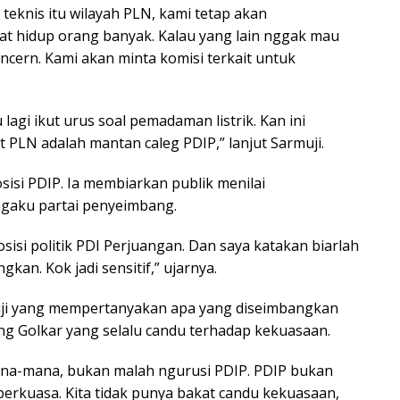
teknis itu wilayah PLN, kami tetap akan
t hidup orang banyak. Kalau yang lain nggak mau
ncern. Kami akan minta komisi terkait untuk
agi ikut urus soal pemadaman listrik. Kan ini
 PLN adalah mantan caleg PDIP,” lanjut Sarmuji.
si PDIP. Ia membiarkan publik menilai
gaku partai penyeimbang.
isi politik PDI Perjuangan. Dan saya katakan biarlah
kan. Kok jadi sensitif,” ujarnya.
ji yang mempertanyakan apa yang diseimbangkan
g Golkar yang selalu candu terhadap kekuasaan.
mana-mana, bukan malah ngurusi PDIP. PDIP bukan
erkuasa. Kita tidak punya bakat candu kekuasaan,