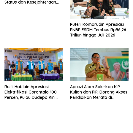
Status dan Kesejahteraan
Guru Honorer
Puteri Komarudin Apresiasi
PNBP ESDM Tembus Rp96,26
Triliun hingga Juli 2026
Rusli Habibie Apresiasi
Aprozi Alam Salurkan KIP
Elektrifikasi Gorontalo 100
Kuliah dan PIP, Dorong Akses
Persen, Pulau Dudepo Kini
Pendidikan Merata di
Terang
Lampung