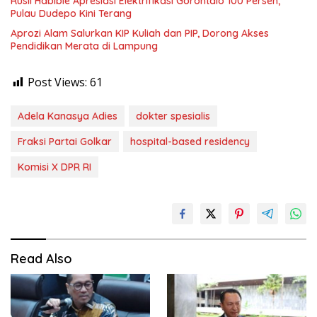
Rusli Habibie Apresiasi Elektrifikasi Gorontalo 100 Persen,
Pulau Dudepo Kini Terang
Aprozi Alam Salurkan KIP Kuliah dan PIP, Dorong Akses
Pendidikan Merata di Lampung
Post Views:
61
Adela Kanasya Adies
dokter spesialis
Fraksi Partai Golkar
hospital-based residency
Komisi X DPR RI
Read Also