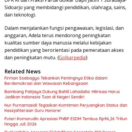
DPR RI dari Fraksi Partai Golkar Dapil Jatim 1 Surabaya-
Sidoarjo yang membidangi pendidikan, olahraga, sains,
dan teknologi.
Dalam menjalankan fungsi pengawasan, legislasi, dan
anggaran, Adela terus mendorong peningkatan
kualitas sumber daya manusia melalui kebijakan
pendidikan yang berorientasi pada pemerataan akses
dan peningkatan mutu. {
Golkarpedia
}
Related News
Firman Soebagyo Tekankan Pentingnya Etika dalam
Berdemokrasi dan Wawasan Kebangsaan
Bambang Patijaya Dukung Bahlil Lahadalia: Hilirisasi Harus
Jadikan Indonesia Tuan di Negeri Sendiri
Nur Purnamasidi Tegaskan Komitmen Perjuangkan Status dan
Kesejahteraan Guru Honorer
Puteri Komarudin Apresiasi PNBP ESDM Tembus Rp96,26 Triliun
hingga Juli 2026