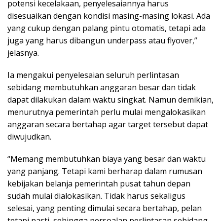
potensi kecelakaan, penyelesaiannya harus
disesuaikan dengan kondisi masing-masing lokasi. Ada
yang cukup dengan palang pintu otomatis, tetapi ada
juga yang harus dibangun underpass atau flyover,”
jelasnya.
Ia mengakui penyelesaian seluruh perlintasan
sebidang membutuhkan anggaran besar dan tidak
dapat dilakukan dalam waktu singkat. Namun demikian,
menurutnya pemerintah perlu mulai mengalokasikan
anggaran secara bertahap agar target tersebut dapat
diwujudkan.
“Memang membutuhkan biaya yang besar dan waktu
yang panjang. Tetapi kami berharap dalam rumusan
kebijakan belanja pemerintah pusat tahun depan
sudah mulai dialokasikan. Tidak harus sekaligus
selesai, yang penting dimulai secara bertahap, pelan
tetapi pasti, sehingga persoalan perlintasan sebidang