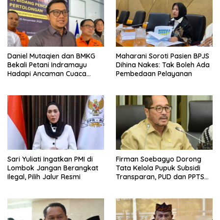
Daniel Mutaqien dan BMKG
Maharani Soroti Pasien BPJS
Bekali Petani Indramayu
Dihina Nakes: Tak Boleh Ada
Hadapi Ancaman Cuaca
Pembedaan Pelayanan
Ekstrem
Sari Yuliati Ingatkan PMI di
Firman Soebagyo Dorong
Lombok Jangan Berangkat
Tata Kelola Pupuk Subsidi
Ilegal, Pilih Jalur Resmi
Transparan, PUD dan PPTS
Tetap Diberdayakan