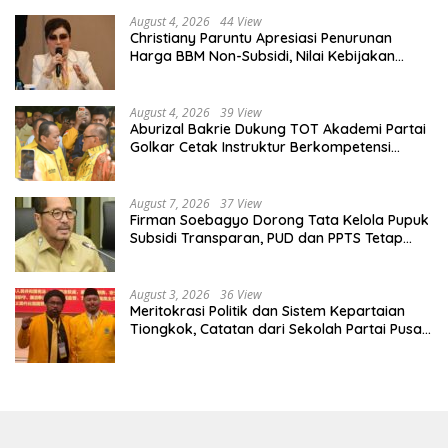
August 4, 2026
44 View
Christiany Paruntu Apresiasi Penurunan
Harga BBM Non-Subsidi, Nilai Kebijakan
ESDM Makin Adaptif
August 4, 2026
39 View
Aburizal Bakrie Dukung TOT Akademi Partai
Golkar Cetak Instruktur Berkompetensi
Tinggi
August 7, 2026
37 View
Firman Soebagyo Dorong Tata Kelola Pupuk
Subsidi Transparan, PUD dan PPTS Tetap
Diberdayakan
August 3, 2026
36 View
Meritokrasi Politik dan Sistem Kepartaian
Tiongkok, Catatan dari Sekolah Partai Pusat
PKT