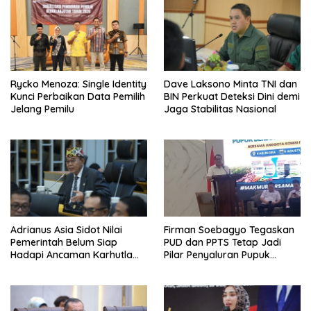
Rycko Menoza: Single Identity
Dave Laksono Minta TNI dan
Kunci Perbaikan Data Pemilih
BIN Perkuat Deteksi Dini demi
Jelang Pemilu
Jaga Stabilitas Nasional
Adrianus Asia Sidot Nilai
Firman Soebagyo Tegaskan
Pemerintah Belum Siap
PUD dan PPTS Tetap Jadi
Hadapi Ancaman Karhutla
Pilar Penyaluran Pupuk
Akibat El Nino
Bersubsidi