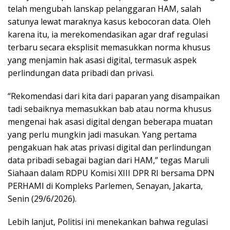
telah mengubah lanskap pelanggaran HAM, salah
satunya lewat maraknya kasus kebocoran data. Oleh
karena itu, ia merekomendasikan agar draf regulasi
terbaru secara eksplisit memasukkan norma khusus
yang menjamin hak asasi digital, termasuk aspek
perlindungan data pribadi dan privasi.
“Rekomendasi dari kita dari paparan yang disampaikan
tadi sebaiknya memasukkan bab atau norma khusus
mengenai hak asasi digital dengan beberapa muatan
yang perlu mungkin jadi masukan. Yang pertama
pengakuan hak atas privasi digital dan perlindungan
data pribadi sebagai bagian dari HAM,” tegas Maruli
Siahaan dalam RDPU Komisi XIII DPR RI bersama DPN
PERHAMI di Kompleks Parlemen, Senayan, Jakarta,
Senin (29/6/2026).
Lebih lanjut, Politisi ini menekankan bahwa regulasi