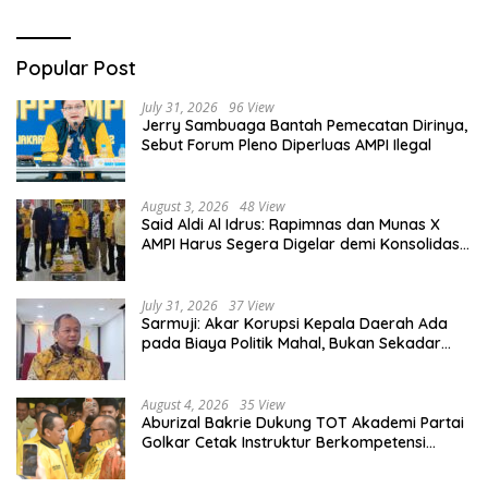
Popular Post
July 31, 2026
96 View
Jerry Sambuaga Bantah Pemecatan Dirinya,
Sebut Forum Pleno Diperluas AMPI Ilegal
August 3, 2026
48 View
Said Aldi Al Idrus: Rapimnas dan Munas X
AMPI Harus Segera Digelar demi Konsolidasi
Organisasi
July 31, 2026
37 View
Sarmuji: Akar Korupsi Kepala Daerah Ada
pada Biaya Politik Mahal, Bukan Sekadar
Kurang Pembinaan
August 4, 2026
35 View
Aburizal Bakrie Dukung TOT Akademi Partai
Golkar Cetak Instruktur Berkompetensi
Tinggi