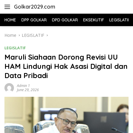
Skip
Golkar2029.com
to
content
HOME
DPP GOLKAR
DPD GOLKAR
EKSEKUTIF
LEGISLATIF
Home
LEGISLATIF
LEGISLATIF
Maruli Siahaan Dorong Revisi UU
HAM Lindungi Hak Asasi Digital dan
Data Pribadi
Admin 1
June 29, 2026