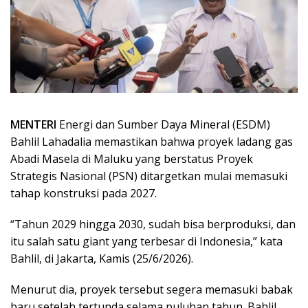
MENTERI
Energi dan Sumber Daya Mineral (ESDM)
Bahlil Lahadalia memastikan bahwa proyek ladang gas
Abadi Masela di Maluku yang berstatus Proyek
Strategis Nasional (PSN) ditargetkan mulai memasuki
tahap konstruksi pada 2027.
“Tahun 2029 hingga 2030, sudah bisa berproduksi, dan
itu salah satu giant yang terbesar di Indonesia,” kata
Bahlil, di Jakarta, Kamis (25/6/2026).
Menurut dia, proyek tersebut segera memasuki babak
baru setelah tertunda selama puluhan tahun. Bahlil