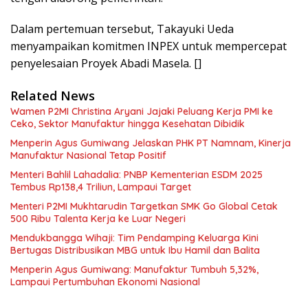
Dalam pertemuan tersebut, Takayuki Ueda
menyampaikan komitmen INPEX untuk mempercepat
penyelesaian Proyek Abadi Masela. []
Related News
Wamen P2MI Christina Aryani Jajaki Peluang Kerja PMI ke
Ceko, Sektor Manufaktur hingga Kesehatan Dibidik
Menperin Agus Gumiwang Jelaskan PHK PT Namnam, Kinerja
Manufaktur Nasional Tetap Positif
Menteri Bahlil Lahadalia: PNBP Kementerian ESDM 2025
Tembus Rp138,4 Triliun, Lampaui Target
Menteri P2MI Mukhtarudin Targetkan SMK Go Global Cetak
500 Ribu Talenta Kerja ke Luar Negeri
Mendukbangga Wihaji: Tim Pendamping Keluarga Kini
Bertugas Distribusikan MBG untuk Ibu Hamil dan Balita
Menperin Agus Gumiwang: Manufaktur Tumbuh 5,32%,
Lampaui Pertumbuhan Ekonomi Nasional