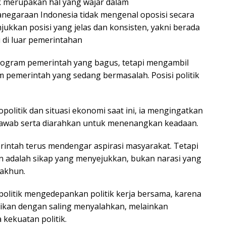
k merupakan hal yang wajar dalam
anegaraan Indonesia tidak mengenal oposisi secara
njukkan posisi yang jelas dan konsisten, yakni berada
 di luar pemerintahan
program pemerintah yang bagus, tetapi mengambil
m pemerintah yang sedang bermasalah. Posisi politik
olitik dan situasi ekonomi saat ini, ia mengingatkan
 jawab serta diarahkan untuk menenangkan keadaan.
erintah terus mendengar aspirasi masyarakat. Tetapi
n adalah sikap yang menyejukkan, bukan narasi yang
akhun.
politik mengedepankan politik kerja bersama, karena
saikan dengan saling menyalahkan, melainkan
kekuatan politik.