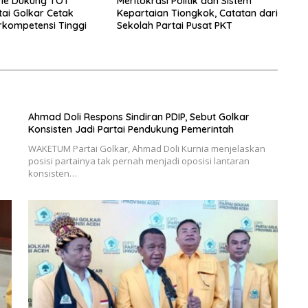
rie Dukung TOT
Meritokrasi Politik dan Sistem
ai Golkar Cetak
Kepartaian Tiongkok, Catatan dari
erkompetensi Tinggi
Sekolah Partai Pusat PKT
Ahmad Doli Respons Sindiran PDIP, Sebut Golkar
Konsisten Jadi Partai Pendukung Pemerintah
WAKETUM Partai Golkar, Ahmad Doli Kurnia menjelaskan
posisi partainya tak pernah menjadi oposisi lantaran
konsisten…