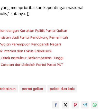
ik yang memprioritaskan kepentingan nasional
lis,” katanya. []
lan dengan Karakter Politik Partai Golkar
nsisten Jadi Partai Pendukung Pemerintah
h-Wajah Perempuan Penggerak Negeri
ik Internal dan Fokus Kaderisasi
Cetak Instruktur Berkompetensi Tinggi
, Catatan dari Sekolah Partai Pusat PKT
isbakhun
partai golkar
politik dua kaki