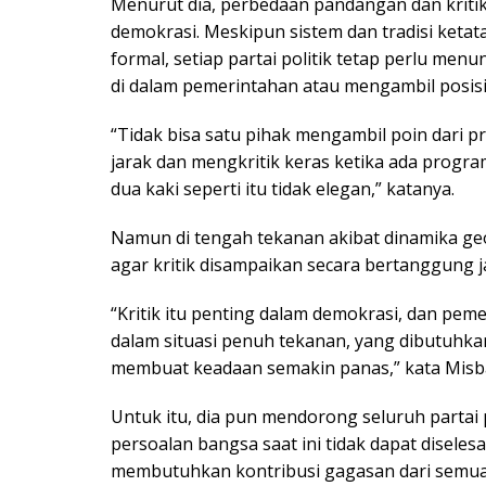
Menurut dia, perbedaan pandangan dan kriti
demokrasi. Meskipun sistem dan tradisi ketat
formal, setiap partai politik tetap perlu menu
di dalam pemerintahan atau mengambil posisi
“Tidak bisa satu pihak mengambil poin dari 
jarak dan mengkritik keras ketika ada progra
dua kaki seperti itu tidak elegan,” katanya.
Namun di tengah tekanan akibat dinamika geop
agar kritik disampaikan secara bertanggung
“Kritik itu penting dalam demokrasi, dan pem
dalam situasi penuh tekanan, yang dibutuhka
membuat keadaan semakin panas,” kata Misb
Untuk itu, dia pun mendorong seluruh partai 
persoalan bangsa saat ini tidak dapat disele
membutuhkan kontribusi gagasan dari semua 