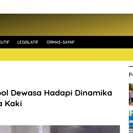
UTIF
LEGISLATIF
ORMAS-SAYAP
P
rpol Dewasa Hadapi Dinamika
a Kaki