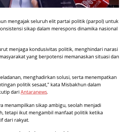
mengajak seluruh elit partai politik (parpol) untuk
onsistensi sikap dalam merespons dinamika nasional
urut menjaga kondusivitas politik, menghindari narasi
i masyarakat yang berpotensi memanaskan situasi dan
keteladanan, menghadirkan solusi, serta menempatkan
tingan politik sesaat,” kata Misbakhun dalam
kutip dari
Antaranews
.
nya menampilkan sikap ambigu, seolah menjadi
 tetapi ikut mengambil manfaat politik ketika
 dari rakyat.