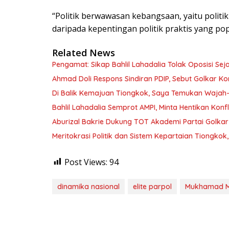
“Politik berwawasan kebangsaan, yaitu polit
daripada kepentingan politik praktis yang popu
Related News
Pengamat: Sikap Bahlil Lahadalia Tolak Oposisi Seja
Ahmad Doli Respons Sindiran PDIP, Sebut Golkar Ko
Di Balik Kemajuan Tiongkok, Saya Temukan Waja
Bahlil Lahadalia Semprot AMPI, Minta Hentikan Konfl
Aburizal Bakrie Dukung TOT Akademi Partai Golkar 
Meritokrasi Politik dan Sistem Kepartaian Tiongkok
Post Views:
94
dinamika nasional
elite parpol
Mukhamad M