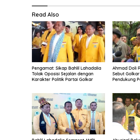
Read Also
Pengamat: Sikap Bahlil Lahadalia
Ahmad Doli R
Tolak Oposisi Sejalan dengan
Sebut Golkar
Karakter Politik Partai Golkar
Pendukung P