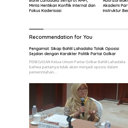
Bahlil Lahadalia Semprot AMPI,
Aburizal Bak
Minta Hentikan Konflik Internal dan
Akademi Part
Fokus Kaderisasi
Instruktur B
Recommendation for You
Pengamat: Sikap Bahlil Lahadalia Tolak Oposisi
Sejalan dengan Karakter Politik Partai Golkar
PENEGASAN Ketua Umum Partai Golkar Bahlil Lahadalia
bahwa partainya tidak akan menjadi oposisi dalam
pemerintahan…