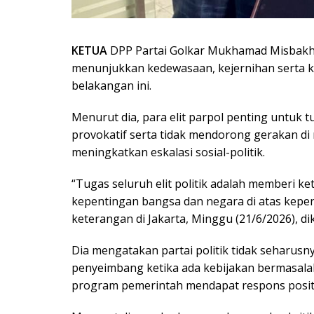
KETUA
DPP Partai Golkar Mukhamad Misbakhun 
menunjukkan kedewasaan, kejernihan serta k
belakangan ini.
Menurut dia, para elit parpol penting untuk t
provokatif serta tidak mendorong gerakan d
meningkatkan eskalasi sosial-politik.
“Tugas seluruh elit politik adalah memberi 
kepentingan bangsa dan negara di atas kepen
keterangan di Jakarta, Minggu (21/6/2026), di
Dia mengatakan partai politik tidak seharus
penyeimbang ketika ada kebijakan bermasalah,
program pemerintah mendapat respons positif