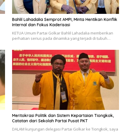
-
Bahlil Lahadalia Semprot AMPI, Minta Hentikan Konflik
Internal dan Fokus Kaderisasi
KETUA Umum Partai Golkar Bahlil Lahadalia memberikan
perhatian serius pada dinamika yang terjadi di tubuh…
Meritokrasi Politik dan Sistem Kepartaian Tiongkok,
Catatan dari Sekolah Partai Pusat PKT
DALAM kunjungan delegasi Partai Golkar ke Tiongkok, saya