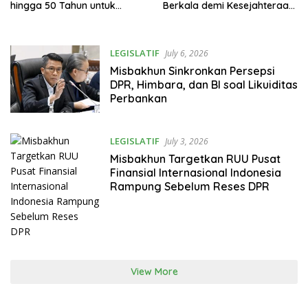
hingga 50 Tahun untuk
Berkala demi Kesejahteraan
Investor di PFII
Petani
LEGISLATIF
July 6, 2026
Misbakhun Sinkronkan Persepsi
DPR, Himbara, dan BI soal Likuiditas
Perbankan
LEGISLATIF
July 3, 2026
Misbakhun Targetkan RUU Pusat
Finansial Internasional Indonesia
Rampung Sebelum Reses DPR
View More