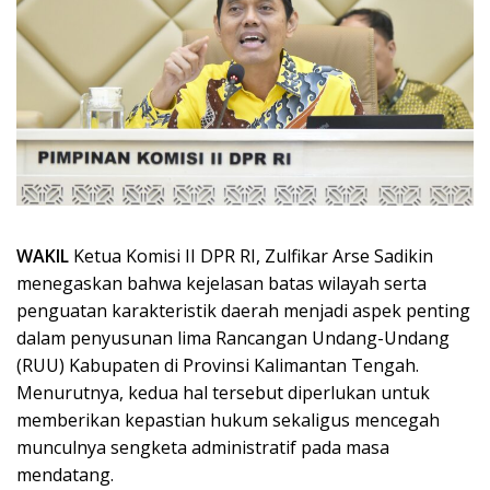
WAKIL
Ketua Komisi II DPR RI, Zulfikar Arse Sadikin
menegaskan bahwa kejelasan batas wilayah serta
penguatan karakteristik daerah menjadi aspek penting
dalam penyusunan lima Rancangan Undang-Undang
(RUU) Kabupaten di Provinsi Kalimantan Tengah.
Menurutnya, kedua hal tersebut diperlukan untuk
memberikan kepastian hukum sekaligus mencegah
munculnya sengketa administratif pada masa
mendatang.