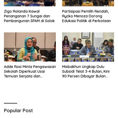
Zigo Rolanda Kawal
Partisipasi Pemilih Rendah,
Penanganan 7 Sungai dan
Rycko Menoza Dorong
Pembangunan SPAM di Solok
Edukasi Politik di Perkotaan
Adde Rosi Minta Pengawasan
Misbakhun Ungkap Dulu
Sekolah Diperkuat Usai
Subsidi Telat 3-4 Bulan, Kini
Temuan Senjata dan
90 Persen Dibayar Bulan
Narkotika
Berikutnya
Popular Post