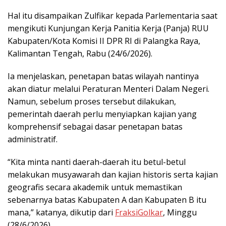
Hal itu disampaikan Zulfikar kepada Parlementaria saat
mengikuti Kunjungan Kerja Panitia Kerja (Panja) RUU
Kabupaten/Kota Komisi II DPR RI di Palangka Raya,
Kalimantan Tengah, Rabu (24/6/2026).
Ia menjelaskan, penetapan batas wilayah nantinya
akan diatur melalui Peraturan Menteri Dalam Negeri.
Namun, sebelum proses tersebut dilakukan,
pemerintah daerah perlu menyiapkan kajian yang
komprehensif sebagai dasar penetapan batas
administratif.
“Kita minta nanti daerah-daerah itu betul-betul
melakukan musyawarah dan kajian historis serta kajian
geografis secara akademik untuk memastikan
sebenarnya batas Kabupaten A dan Kabupaten B itu
mana,” katanya, dikutip dari
FraksiGolkar
, Minggu
(28/6/2026).