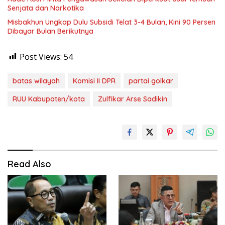
Senjata dan Narkotika
Misbakhun Ungkap Dulu Subsidi Telat 3-4 Bulan, Kini 90 Persen
Dibayar Bulan Berikutnya
Post Views:
54
batas wilayah
Komisi II DPR
partai golkar
RUU Kabupaten/kota
Zulfikar Arse Sadikin
Read Also