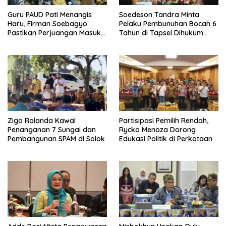
Guru PAUD Pati Menangis
Soedeson Tandra Minta
Haru, Firman Soebagyo
Pelaku Pembunuhan Bocah 6
Pastikan Perjuangan Masuk
Tahun di Tapsel Dihukum
RUU Sisdiknas
Maksimal
Zigo Rolanda Kawal
Partisipasi Pemilih Rendah,
Penanganan 7 Sungai dan
Rycko Menoza Dorong
Pembangunan SPAM di Solok
Edukasi Politik di Perkotaan