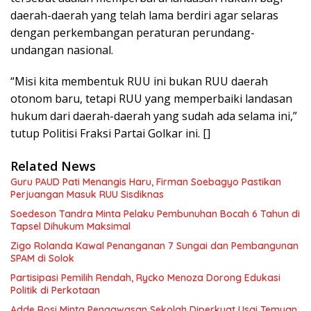
daerah-daerah yang telah lama berdiri agar selaras
dengan perkembangan peraturan perundang-
undangan nasional.
“Misi kita membentuk RUU ini bukan RUU daerah
otonom baru, tetapi RUU yang memperbaiki landasan
hukum dari daerah-daerah yang sudah ada selama ini,”
tutup Politisi Fraksi Partai Golkar ini. []
Related News
Guru PAUD Pati Menangis Haru, Firman Soebagyo Pastikan
Perjuangan Masuk RUU Sisdiknas
Soedeson Tandra Minta Pelaku Pembunuhan Bocah 6 Tahun di
Tapsel Dihukum Maksimal
Zigo Rolanda Kawal Penanganan 7 Sungai dan Pembangunan
SPAM di Solok
Partisipasi Pemilih Rendah, Rycko Menoza Dorong Edukasi
Politik di Perkotaan
Adde Rosi Minta Pengawasan Sekolah Diperkuat Usai Temuan