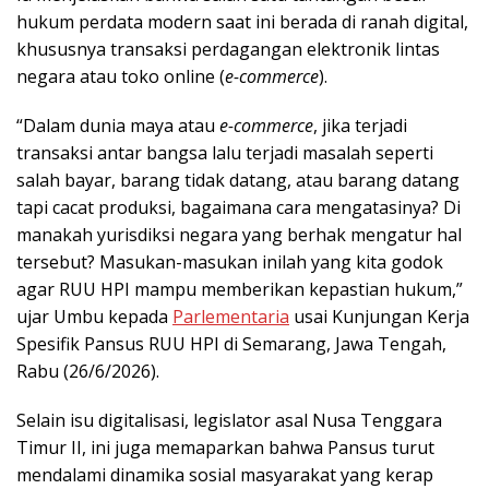
hukum perdata modern saat ini berada di ranah digital,
khususnya transaksi perdagangan elektronik lintas
negara atau toko online (
e-commerce
).
“Dalam dunia maya atau
e-commerce
, jika terjadi
transaksi antar bangsa lalu terjadi masalah seperti
salah bayar, barang tidak datang, atau barang datang
tapi cacat produksi, bagaimana cara mengatasinya? Di
manakah yurisdiksi negara yang berhak mengatur hal
tersebut? Masukan-masukan inilah yang kita godok
agar RUU HPI mampu memberikan kepastian hukum,”
ujar Umbu kepada
Parlementaria
usai Kunjungan Kerja
Spesifik Pansus RUU HPI di Semarang, Jawa Tengah,
Rabu (26/6/2026).
Selain isu digitalisasi, legislator asal Nusa Tenggara
Timur II, ini juga memaparkan bahwa Pansus turut
mendalami dinamika sosial masyarakat yang kerap