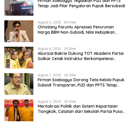
Firman Soebagyo Tegaskan PUD dan PPTS
Tetap Jadi Pilar Penyaluran Pupuk Bersubsidi
August 4, 2026
44 View
Christiany Paruntu Apresiasi Penurunan
Harga BBM Non-Subsidi, Nilai Kebijakan
ESDM Makin Adaptif
August 4, 2026
39 View
Aburizal Bakrie Dukung TOT Akademi Partai
Golkar Cetak Instruktur Berkompetensi
Tinggi
August 7, 2026
38 View
Firman Soebagyo Dorong Tata Kelola Pupuk
Subsidi Transparan, PUD dan PPTS Tetap
Diberdayakan
August 3, 2026
36 View
Meritokrasi Politik dan Sistem Kepartaian
Tiongkok, Catatan dari Sekolah Partai Pusat
PKT