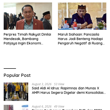
Perpres Timah Rakyat Dinilai
Maruli Siahaan: Pancasila
Mendesak, Bambang
Harus Jadi Benteng Hadapi
Patijaya Ingin Ekonomi
Pengaruh Negatif di Ruang
Belitung Kembali Bergerak
Digital
Popular Post
August 3, 2026
53 View
Said Aldi Al Idrus: Rapimnas dan Munas X
AMPI Harus Segera Digelar demi Konsolidasi
Organisasi
August 6, 2026
49 View