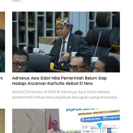
satu…
ni
Adrianus Asia Sidot Nilai Pemerintah Belum Siap
Hadapi Ancaman Karhutla Akibat El Nino
ANGGOTA Komisi IV DPR RI Adrianus Asia Sidot menilai
pemerintah belum menunjukkan kesiapan yang memadai…