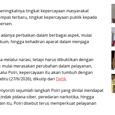
meningkatnya tingkat kepercayaan masyarakat
ompas terbaru, tingkat kepercayaan publik kepada
persen.
 adanya perbaikan dalam berbagai aspek, mulai
kum, hingga kehadiran aparat dalam menjaga
a melalui narasi, tetapi harus dibuktikan dengan
at mulai merasakan perubahan dalam pelayanan,
lui Polri, kepercayaan itu akan tumbuh dengan
btu (27/6/2026), dikutip dari
Detik
.
enyoroti sejumlah langkah Polri yang dinilai mendapat
 tindak pidana siber, peredaran narkotika, hingga
in itu, Polri disebut terus memperkuat pelayanan