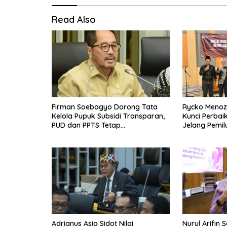
Read Also
Firman Soebagyo Dorong Tata
Rycko Menoza:
Kelola Pupuk Subsidi Transparan,
Kunci Perbai
PUD dan PPTS Tetap
Jelang Pemil
Diberdayakan
Adrianus Asia Sidot Nilai
Nurul Arifin 