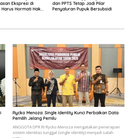
san Ekspresi di
dan PPTS Tetap Jadi Pilar
l Harus Hormati Hak
Penyaluran Pupuk Bersubsidi
g Lain
i
Rycko Menoza: Single Identity Kunci Perbaikan Data
Pemilih Jelang Pemilu
ANGGOTA DPR RI Rycko Menoza mengatakan penerapan
sistem identitas tunggal (single identity) menjadi salah