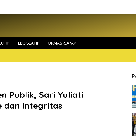
UTIF
LEGISLATIF
ORMAS-SAYAP
P
n Publik, Sari Yuliati
 dan Integritas