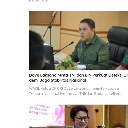
bersubsidi…
Dave Laksono Minta TNI dan BIN Perkuat Deteksi Di
demi Jaga Stabilitas Nasional
WAKIL Ketua DPR RI Dave Laksono meminta kepada
Tentara Nasional Indonesia (TNI) dan Badan Intelijen…