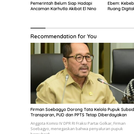
Pemerintah Belum Siap Hadapi
Ebem: Kebeba
Ancaman Karhutla Akibat El Nino
Ruang Digita
Privasi Oran
Recommendation for You
Firman Soebagyo Dorong Tata Kelola Pupuk Subsid
Transparan, PUD dan PPTS Tetap Diberdayakan
Anggota Komisi IV DPR RI Fraksi Partai Golkar, Firman
Soebagyo, menegaskan bahwa penyaluran pupuk