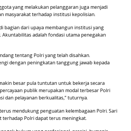
ggota yang melakukan pelanggaran juga menjadi
masyarakat terhadap institusi kepolisian.
di bagian dari upaya membangun institusi yang
t. Akuntabilitas adalah fondasi utama penegakan
ang tentang Polri yang telah disahkan.
rengi dengan peningkatan tanggung jawab kepada
makin besar pula tuntutan untuk bekerja secara
Kepercayaan publik merupakan modal terbesar Polri
si dan pelayanan berkualitas,” tuturnya.
n terus mendukung penguatan kelembagaan Polri. Sari
 terhadap Polri dapat terus meningkat.