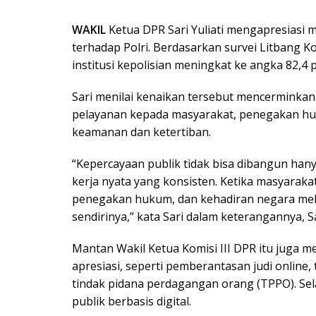
WAKIL
Ketua DPR Sari Yuliati mengapresiasi 
terhadap Polri. Berdasarkan survei Litbang K
institusi kepolisian meningkat ke angka 82,4 
Sari menilai kenaikan tersebut mencerminkan
pelayanan kepada masyarakat, penegakan hu
keamanan dan ketertiban.
“Kepercayaan publik tidak bisa dibangun hany
kerja nyata yang konsisten. Ketika masyarak
penegakan hukum, dan kehadiran negara mela
sendirinya,” kata Sari dalam keterangannya, Sa
Mantan Wakil Ketua Komisi III DPR itu juga m
apresiasi, seperti pemberantasan judi online,
tindak pidana perdagangan orang (TPPO). Sela
publik berbasis digital.