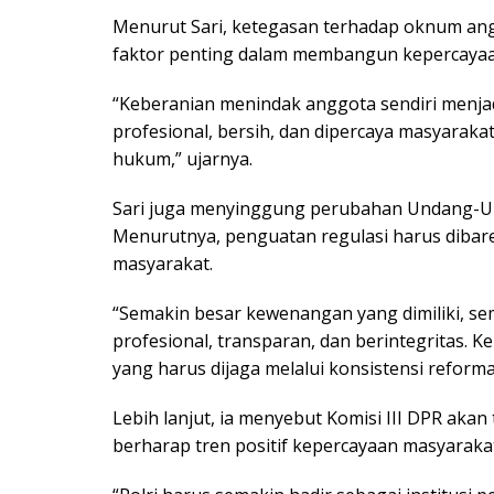
Menurut Sari, ketegasan terhadap oknum an
faktor penting dalam membangun kepercayaan 
“Keberanian menindak anggota sendiri menja
profesional, bersih, dan dipercaya masyaraka
hukum,” ujarnya.
Sari juga menyinggung perubahan Undang-Und
Menurutnya, penguatan regulasi harus diba
masyarakat.
“Semakin besar kewenangan yang dimiliki, se
profesional, transparan, dan berintegritas. 
yang harus dijaga melalui konsistensi reforma
Lebih lanjut, ia menyebut Komisi III DPR aka
berharap tren positif kepercayaan masyarakat