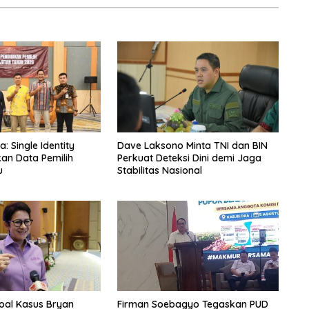
 Single Identity
Dave Laksono Minta TNI dan BIN
kan Data Pemilih
Perkuat Deteksi Dini demi Jaga
u
Stabilitas Nasional
Soal Kasus Bryan
Firman Soebagyo Tegaskan PUD