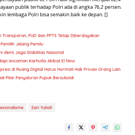
yaan publik terhadap Polri ada di angka 76,2 persen.
n lembaga Polri bisa semakin baik ke depan. []
i Transparan, PUD dan PPTS Tetap Diberdayakan
 Pemilih Jelang Pemilu
i demi Jaga Stabilitas Nasional
dapi Ancaman Karhutla Akibat El Nino
resi di Ruang Digital Harus Hormati Hak Privasi Orang Lain
 Pilar Penyaluran Pupuk Bersubsidi
esionalisme
Sari Yuliati