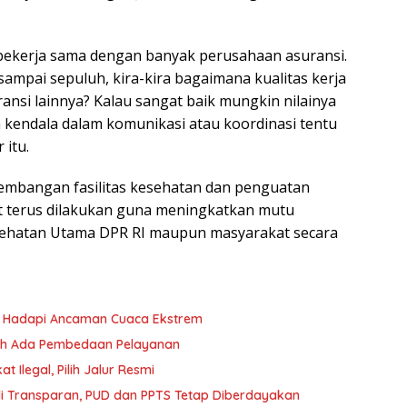
bekerja sama dengan banyak perusahaan asuransi.
 sampai sepuluh, kira-kira bagaimana kualitas kerja
ansi lainnya? Kalau sangat baik mungkin nilainya
a kendala dalam komunikasi atau koordinasi tentu
 itu.
ngembangan fasilitas kesehatan dan penguatan
t terus dilakukan guna meningkatkan mutu
sehatan Utama DPR RI maupun masyarakat secara
yu Hadapi Ancaman Cuaca Ekstrem
oleh Ada Pembedaan Pelayanan
 Ilegal, Pilih Jalur Resmi
i Transparan, PUD dan PPTS Tetap Diberdayakan