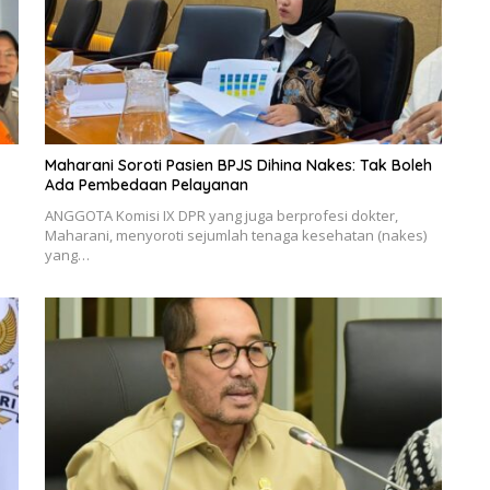
Maharani Soroti Pasien BPJS Dihina Nakes: Tak Boleh
Ada Pembedaan Pelayanan
ANGGOTA Komisi IX DPR yang juga berprofesi dokter,
Maharani, menyoroti sejumlah tenaga kesehatan (nakes)
yang…