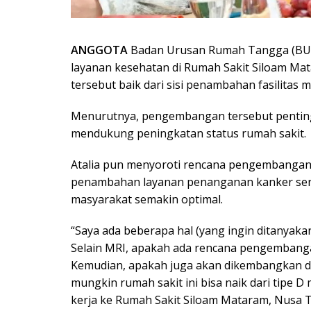
ANGGOTA
Badan Urusan Rumah Tangga (BURT
layanan kesehatan di Rumah Sakit Siloam M
tersebut baik dari sisi penambahan fasilitas
Menurutnya, pengembangan tersebut penting
mendukung peningkatan status rumah sakit.
Atalia pun menyoroti rencana pengembangan 
penambahan layanan penanganan kanker sert
masyarakat semakin optimal.
“Saya ada beberapa hal (yang ingin ditanyak
Selain MRI, apakah ada rencana pengembanga
Kemudian, apakah juga akan dikembangkan 
mungkin rumah sakit ini bisa naik dari tipe D 
kerja ke Rumah Sakit Siloam Mataram, Nusa T