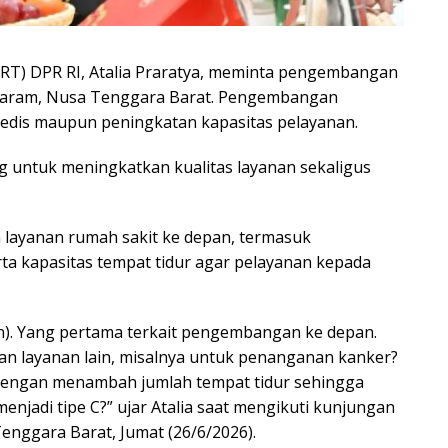
) DPR RI, Atalia Praratya, meminta pengembangan
ataram, Nusa Tenggara Barat. Pengembangan
 medis maupun peningkatan kapasitas pelayanan.
 untuk meningkatkan kualitas layanan sekaligus
layanan rumah sakit ke depan, termasuk
a kapasitas tempat tidur agar pelayanan kepada
an). Yang pertama terkait pengembangan ke depan.
n layanan lain, misalnya untuk penanganan kanker?
dengan menambah jumlah tempat tidur sehingga
menjadi tipe C?” ujar Atalia saat mengikuti kunjungan
enggara Barat, Jumat (26/6/2026).