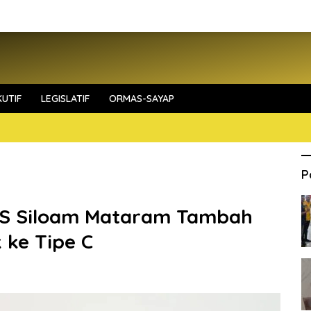
UTIF
LEGISLATIF
ORMAS-SAYAP
P
 RS Siloam Mataram Tambah
 ke Tipe C