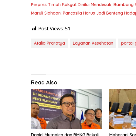
Perpres Timah Rakyat Dinilai Mendesak, Bambang P
Maruli Siahaan: Pancasila Harus Jadi Benteng Hadap
Post Views:
51
Atalia Praratya
Layanan Kesehatan
partai 
Read Also
Daniel Mutaqien dan BMKG Bekali
Maharani Sor