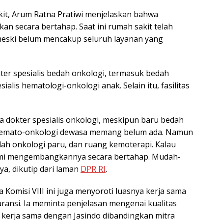
kit, Arum Ratna Pratiwi menjelaskan bahwa
n secara bertahap. Saat ini rumah sakit telah
, meski belum mencakup seluruh layanan yang
ter spesialis bedah onkologi, termasuk bedah
alis hematologi-onkologi anak. Selain itu, fasilitas
ya dokter spesialis onkologi, meskipun baru bedah
 hemato-onkologi dewasa memang belum ada. Namun
ah onkologi paru, dan ruang kemoterapi. Kalau
kami mengembangkannya secara bertahap. Mudah-
ya, dikutip dari laman
DPR RI
.
Komisi VIII ini juga menyoroti luasnya kerja sama
ansi. Ia meminta penjelasan mengenai kualitas
si kerja sama dengan Jasindo dibandingkan mitra