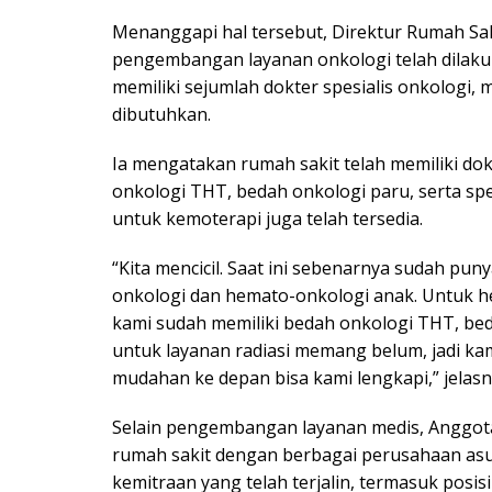
Menanggapi hal tersebut, Direktur Rumah Sa
pengembangan layanan onkologi telah dilakuka
memiliki sejumlah dokter spesialis onkologi
dibutuhkan.
Ia mengatakan rumah sakit telah memiliki dok
onkologi THT, bedah onkologi paru, serta spesi
untuk kemoterapi juga telah tersedia.
“Kita mencicil. Saat ini sebenarnya sudah pun
onkologi dan hemato-onkologi anak. Untuk
kami sudah memiliki bedah onkologi THT, bed
untuk layanan radiasi memang belum, jadi 
mudahan ke depan bisa kami lengkapi,” jelasn
Selain pengembangan layanan medis, Anggota 
rumah sakit dengan berbagai perusahaan asur
kemitraan yang telah terjalin, termasuk posi