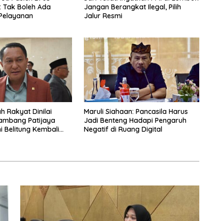
: Tak Boleh Ada
Jangan Berangkat Ilegal, Pilih
Pelayanan
Jalur Resmi
h Rakyat Dinilai
Maruli Siahaan: Pancasila Harus
ambang Patijaya
Jadi Benteng Hadapi Pengaruh
i Belitung Kembali
Negatif di Ruang Digital