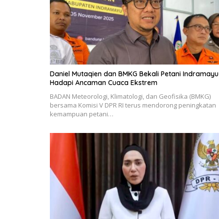
Daniel Mutaqien dan BMKG Bekali Petani Indramayu
Hadapi Ancaman Cuaca Ekstrem
BADAN Meteorologi, Klimatologi, dan Geofisika (BMKG)
bersama Komisi V DPR RI terus mendorong peningkatan
kemampuan petani…