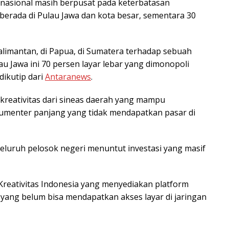
 nasional masih berpusat pada keterbatasan
r berada di Pulau Jawa dan kota besar, sementara 30
alimantan, di Papua, di Sumatera terhadap sebuah
lau Jawa ini 70 persen layar lebar yang dimonopoli
dikutip dari
Antaranews
.
 kreativitas dari sineas daerah yang mampu
kumenter panjang yang tidak mendapatkan pasar di
e seluruh pelosok negeri menuntut investasi yang masif
reativitas Indonesia yang menyediakan platform
l yang belum bisa mendapatkan akses layar di jaringan