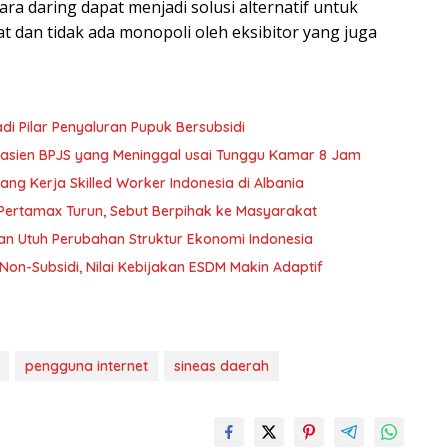
a daring dapat menjadi solusi alternatif untuk
t dan tidak ada monopoli oleh eksibitor yang juga
 Pilar Penyaluran Pupuk Bersubsidi
 Pasien BPJS yang Meninggal usai Tunggu Kamar 8 Jam
ng Kerja Skilled Worker Indonesia di Albania
 Pertamax Turun, Sebut Berpihak ke Masyarakat
n Utuh Perubahan Struktur Ekonomi Indonesia
Non-Subsidi, Nilai Kebijakan ESDM Makin Adaptif
pengguna internet
sineas daerah