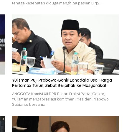
tenaga kesehatan diduga menghina pasien BPJS…
Yulisman Puji Prabowo-Bahlil Lahadalia usai Harga
Pertamax Turun, Sebut Berpihak ke Masyarakat
ANGGOTA Komisi XII DPR RI dari Fraksi Partai Golkar,
Yulisman mengapresiasi komitmen Presiden Prabowo
Subianto bersama…