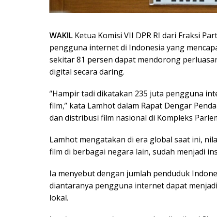
WAKIL
Ketua Komisi VII DPR RI dari Fraksi P
pengguna internet di Indonesia yang mencapai 
sekitar 81 persen dapat mendorong perluasan 
digital secara daring.
“Hampir tadi dikatakan 235 juta pengguna int
film,” kata Lamhot dalam Rapat Dengar Penda
dan distribusi film nasional di Kompleks Parle
Lamhot mengatakan di era global saat ini, nil
film di berbagai negara lain, sudah menjadi
Ia menyebut dengan jumlah penduduk Indonesi
diantaranya pengguna internet dapat menjadi
lokal.