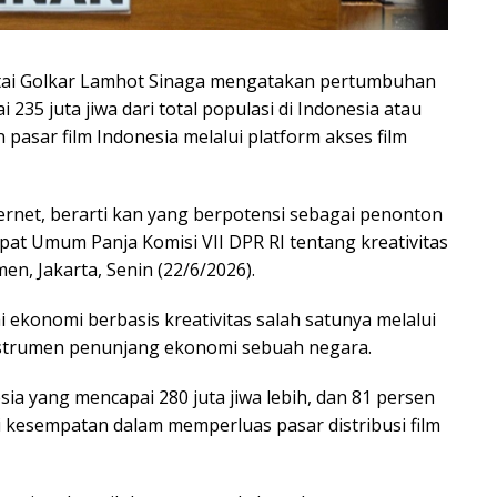
artai Golkar Lamhot Sinaga mengatakan pertumbuhan
235 juta jiwa dari total populasi di Indonesia atau
pasar film Indonesia melalui platform akses film
ernet, berarti kan yang berpotensi sebagai penonton
pat Umum Panja Komisi VII DPR RI tentang kreativitas
men, Jakarta, Senin (22/6/2026).
ai ekonomi berbasis kreativitas salah satunya melalui
 instrumen penunjang ekonomi sebuah negara.
a yang mencapai 280 juta jiwa lebih, dan 81 persen
 kesempatan dalam memperluas pasar distribusi film