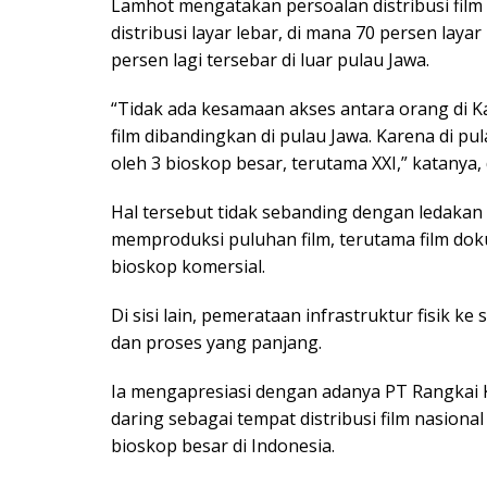
Lamhot mengatakan persoalan distribusi film
distribusi layar lebar, di mana 70 persen laya
persen lagi tersebar di luar pulau Jawa.
“Tidak ada kesamaan akses antara orang di K
film dibandingkan di pulau Jawa. Karena di pu
oleh 3 bioskop besar, terutama XXI,” katanya, 
Hal tersebut tidak sebanding dengan ledakan
memproduksi puluhan film, terutama film do
bioskop komersial.
Di sisi lain, pemerataan infrastruktur fisik k
dan proses yang panjang.
Ia mengapresiasi dengan adanya PT Rangkai K
daring sebagai tempat distribusi film nasiona
bioskop besar di Indonesia.