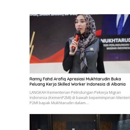
Ranny Fahd Arafiq Apresiasi Mukhtarudin Buka
Peluang Kerja Skilled Worker Indonesia di Albania
LANGKAH Kementerian Pelindungan Pekerja Migran
Indonesia (KemenP2MI) di bawah kepemimpinan Menteri
P2MI bapak Mukhtarudin dalam…