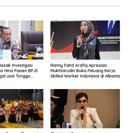
Desak Investigasi
Ranny Fahd Arafiq Apresiasi
s Hina Pasien BPJS
Mukhtarudin Buka Peluang Kerja
al usai Tunggu
Skilled Worker Indonesia di Albania
m