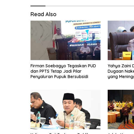
Read Also
Firman Soebagyo Tegaskan PUD
Yahya Zaini 
dan PPTS Tetap Jadi Pilar
Dugaan Nake
Penyaluran Pupuk Bersubsidi
yang Meningg
Kamar 8 Ja