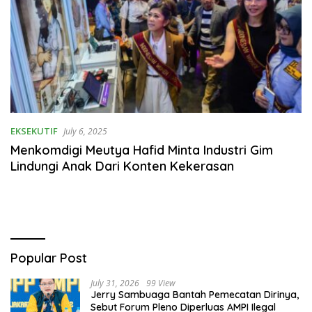
EKSEKUTIF
July 6, 2025
Menkomdigi Meutya Hafid Minta Industri Gim
Lindungi Anak Dari Konten Kekerasan
Popular Post
July 31, 2026
99 View
Jerry Sambuaga Bantah Pemecatan Dirinya,
Sebut Forum Pleno Diperluas AMPI Ilegal