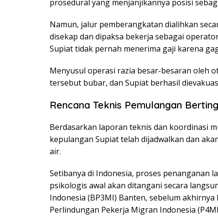
prosedural yang menjanjikannya posisi sebag
Namun, jalur pemberangkatan dialihkan secara
disekap dan dipaksa bekerja sebagai operator
Supiat tidak pernah menerima gaji karena ga
Menyusul operasi razia besar-besaran oleh o
tersebut bubar, dan Supiat berhasil dievaku
Rencana Teknis Pemulangan Bertin
Berdasarkan laporan teknis dan koordinasi m
kepulangan Supiat telah dijadwalkan dan aka
air.
Setibanya di Indonesia, proses penanganan lan
psikologis awal akan ditangani secara langsu
Indonesia (BP3MI) Banten, sebelum akhirnya
Perlindungan Pekerja Migran Indonesia (P4MI