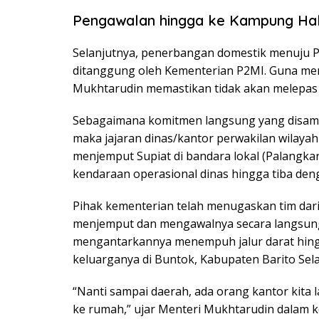
Pengawalan hingga ke Kampung H
Selanjutnya, penerbangan domestik menuju 
ditanggung oleh Kementerian P2MI. Guna me
Mukhtarudin memastikan tidak akan melepas 
Sebagaimana komitmen langsung yang disamp
maka jajaran dinas/kantor perwakilan wilayah
menjemput Supiat di bandara lokal (Palang
kendaraan operasional dinas hingga tiba den
Pihak kementerian telah menugaskan tim dari
menjemput dan mengawalnya secara langsun
mengantarkannya menempuh jalur darat hing
keluarganya di Buntok, Kabupaten Barito Sel
“Nanti sampai daerah, ada orang kantor kita
ke rumah,” ujar Menteri Mukhtarudin dalam ket