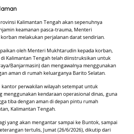
alaman
Provinsi Kalimantan Tengah akan sepenuhnya
njamin keamanan pasca-trauma, Menteri
korban melakukan perjalanan darat sendirian.
aikan oleh Menteri Mukhtarudin kepada korban,
 di Kalimantan Tengah telah diinstruksikan untuk
karaya/Banjarmasin) dan mengawalnya menggunakan
gan aman di rumah keluarganya Barito Selatan.
 kantor perwakilan wilayah setempat untuk
g menggunakan kendaraan operasional dinas, guna
ga tiba dengan aman di depan pintu rumah
atan, Kalimantan Tengah.
 lagi yang akan mengantar sampai ke Buntok, sampai
erangan tertulis, Jumat (26/6/2026), dikutip dari