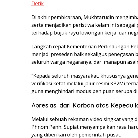
Detik
.
Di akhir pembicaraan, Mukhtarudin mengimbau
serta menjadikan peristiwa kelam ini sebagai
terhadap bujuk rayu lowongan kerja luar neg
Langkah cepat Kementerian Perlindungan Peke
menjadi preseden baik sekaligus penegasan 
seluruh warga negaranya, dari manapun asal
“Kepada seluruh masyarakat, khususnya gene
verifikasi ketat melalui jalur resmi KP2Mi ter
guna menghindari modus penipuan serupa di
Apresiasi dari Korban atas Kepedul
Melalui sebuah rekaman video singkat yang 
Phnom Penh, Supiat menyampaikan rasa haru 
yang diberikan oleh pemerintah pusat.