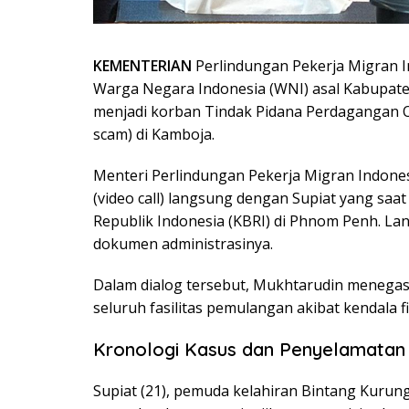
KEMENTERIAN
Perlindungan Pekerja Migran I
Warga Negara Indonesia (WNI) asal Kabupaten
menjadi korban Tindak Pidana Perdagangan Or
scam) di Kamboja.
Menteri Perlindungan Pekerja Migran Indone
(video call) langsung dengan Supiat yang sa
Republik Indonesia (KBRI) di Phnom Penh. La
dokumen administrasinya.
Dalam dialog tersebut, Mukhtarudin meneg
seluruh fasilitas pemulangan akibat kendala f
Kronologi Kasus dan Penyelamatan
Supiat (21), pemuda kelahiran Bintang Kurun