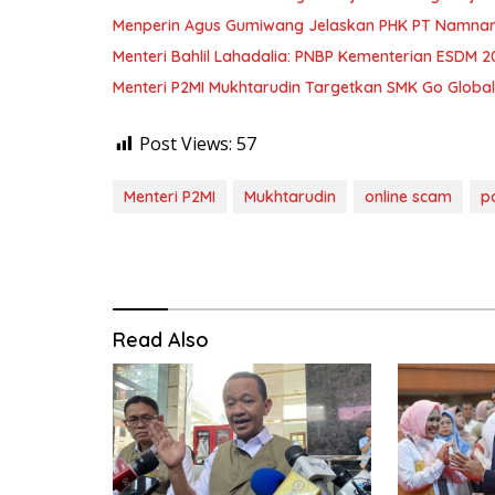
Menperin Agus Gumiwang Jelaskan PHK PT Namnam, 
Menteri Bahlil Lahadalia: PNBP Kementerian ESDM 2
Menteri P2MI Mukhtarudin Targetkan SMK Go Global 
Post Views:
57
Menteri P2MI
Mukhtarudin
online scam
p
Read Also