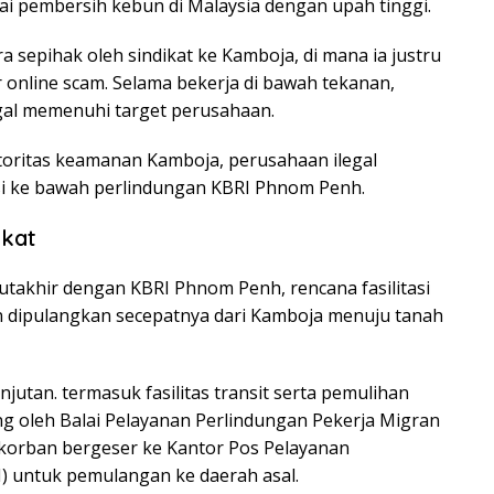
ai pembersih kebun di Malaysia dengan upah tinggi.
 sepihak oleh sindikat ke Kamboja, di mana ia justru
 online scam. Selama bekerja di bawah tekanan,
gal memenuhi target perusahaan.
toritas keamanan Kamboja, perusahaan ilegal
asi ke bawah perlindungan KBRI Phnom Penh.
gkat
utakhir dengan KBRI Phnom Penh, rencana fasilitasi
n dipulangkan secepatnya dari Kamboja menuju tanah
jutan. termasuk fasilitas transit serta pemulihan
ng oleh Balai Pelayanan Perlindungan Pekerja Migran
 korban bergeser ke Kantor Pos Pelayanan
) untuk pemulangan ke daerah asal.