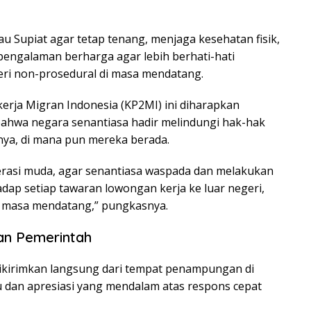
 Supiat agar tetap tenang, menjaga kesehatan fisik,
 pengalaman berharga agar lebih berhati-hati
eri non-prosedural di masa mendatang.
rja Migran Indonesia (KP2MI) ini diharapkan
bahwa negara senantiasa hadir melindungi hak-hak
nya, di mana pun mereka berada.
rasi muda, agar senantiasa waspada dan melakukan
hadap setiap tawaran lowongan kerja ke luar negeri,
 masa mendatang,” pungkasnya.
ian Pemerintah
dikirimkan langsung dari tempat penampungan di
dan apresiasi yang mendalam atas respons cepat