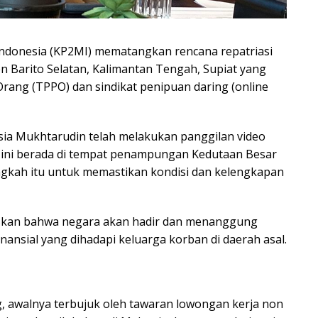
ndonesia (KP2MI) mematangkan rencana repatriasi
 Barito Selatan, Kalimantan Tengah, Supiat yang
ang (TPPO) dan sindikat penipuan daring (online
sia Mukhtarudin telah melakukan panggilan video
at ini berada di tempat penampungan Kedutaan Besar
ngkah itu untuk memastikan kondisi dan kelengkapan
askan bahwa negara akan hadir dan menanggung
inansial yang dihadapi keluarga korban di daerah asal.
g, awalnya terbujuk oleh tawaran lowongan kerja non