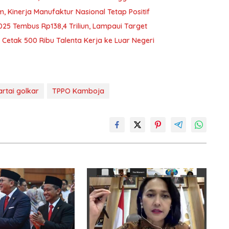
Kinerja Manufaktur Nasional Tetap Positif
025 Tembus Rp138,4 Triliun, Lampaui Target
Cetak 500 Ribu Talenta Kerja ke Luar Negeri
artai golkar
TPPO Kamboja