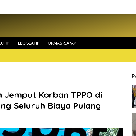
UTIF
LEGISLATIF
ORMAS-SAYAP
P
n Jemput Korban TPPO di
ng Seluruh Biaya Pulang