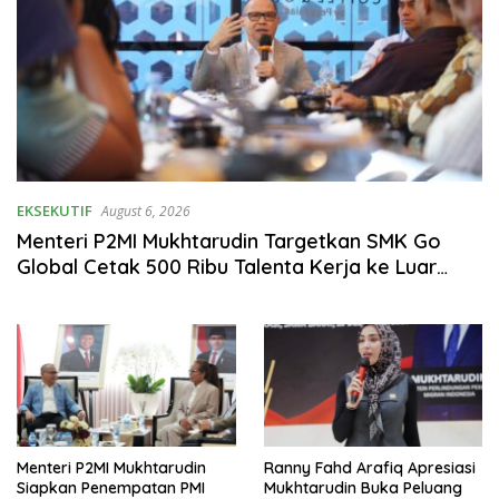
EKSEKUTIF
August 6, 2026
Menteri P2MI Mukhtarudin Targetkan SMK Go
Global Cetak 500 Ribu Talenta Kerja ke Luar
Negeri
Menteri P2MI Mukhtarudin
Ranny Fahd Arafiq Apresiasi
Siapkan Penempatan PMI
Mukhtarudin Buka Peluang