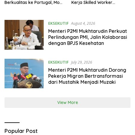
Berkualitas ke Portugal, MoU
Kerja Skilled Worker
Ditargetkan Rampung
Indonesia di Albania
Oktober 2026
EKSEKUTIF
August 4, 2026
Menteri P2MI Mukhtarudin Perkuat
Perlindungan PMI, Jalin Kolaborasi
dengan BPJS Kesehatan
EKSEKUTIF
July 29, 2026
Menteri P2MI Mukhtarudin Dorong
Pekerja Migran Bertransformasi
dari Mustahik Menjadi Muzaki
View More
Popular Post