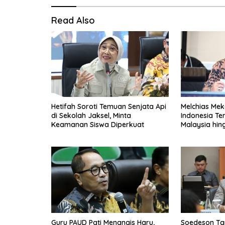
Read Also
Hetifah Soroti Temuan Senjata Api
Melchias Mek
di Sekolah Jaksel, Minta
Indonesia Te
Keamanan Siswa Diperkuat
Malaysia hin
Guru PAUD Pati Menangis Haru,
Soedeson Ta