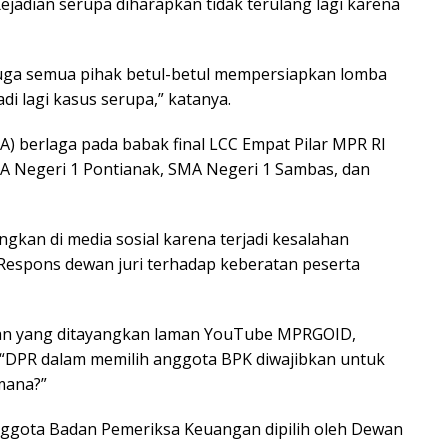
jadian serupa diharapkan tidak terulang lagi karena
 juga semua pihak betul-betul mempersiapkan lomba
di lagi kasus serupa,” katanya.
) berlaga pada babak final LCC Empat Pilar MPR RI
SMA Negeri 1 Pontianak, SMA Negeri 1 Sambas, dan
gkan di media sosial karena terjadi kesalahan
 Respons dewan juri terhadap keberatan peserta
aan yang ditayangkan laman YouTube MPRGOID,
 “DPR dalam memilih anggota BPK diwajibkan untuk
mana?”
ggota Badan Pemeriksa Keuangan dipilih oleh Dewan