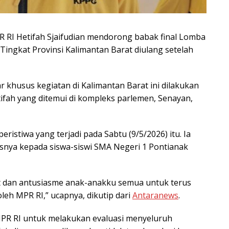
R RI Hetifah Sjaifudian mendorong babak final Lomba
Tingkat Provinsi Kalimantan Barat diulang setelah
r khusus kegiatan di Kalimantan Barat ini dilakukan
ifah yang ditemui di kompleks parlemen, Senayan,
istiwa yang terjadi pada Sabtu (9/5/2026) itu. Ia
ya kepada siswa-siswi SMA Negeri 1 Pontianak
at dan antusiasme anak-anakku semua untuk terus
leh MPR RI,” ucapnya, dikutip dari
Antaranews
.
PR RI untuk melakukan evaluasi menyeluruh