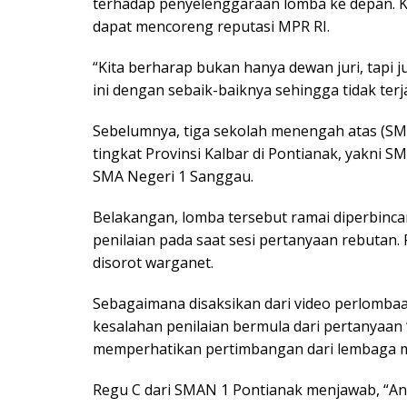
terhadap penyelenggaraan lomba ke depan. Ke
dapat mencoreng reputasi MPR RI.
“Kita berharap bukan hanya dewan juri, tapi
ini dengan sebaik-baiknya sehingga tidak terja
Sebelumnya, tiga sekolah menengah atas (SMA
tingkat Provinsi Kalbar di Pontianak, yakni 
SMA Negeri 1 Sanggau.
Belakangan, lomba tersebut ramai diperbincan
penilaian pada saat sesi pertanyaan rebutan.
disorot warganet.
Sebagaimana disaksikan dari video perlomb
kesalahan penilaian bermula dari pertanyaan
memperhatikan pertimbangan dari lembaga 
Regu C dari SMAN 1 Pontianak menjawab, “An