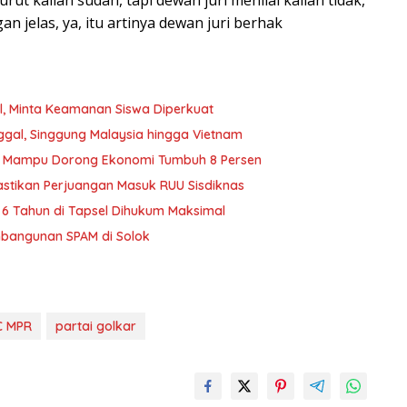
n jelas, ya, itu artinya dewan juri berhak
el, Minta Keamanan Siswa Diperkuat
nggal, Singgung Malaysia hingga Vietnam
rus Mampu Dorong Ekonomi Tumbuh 8 Persen
astikan Perjuangan Masuk RUU Sisdiknas
6 Tahun di Tapsel Dihukum Maksimal
bangunan SPAM di Solok
C MPR
partai golkar