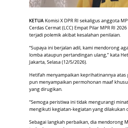
KETUA
Komisi X DPR RI sekaligus anggota MP
Cerdas Cermat (LCC) Empat Pilar MPR RI 2026 
terjadi polemik akibat kesalahan penilaian.
“Supaya ini berjalan adil, kami mendorong aga
lomba ataupun pertandingan ulang,” kata Het
Jakarta, Selasa (12/5/2026).
Hetifah menyampaikan keprihatinannya atas per
pun menyampaikan permohonan maaf khususn
yang dirugikan.
“Semoga peristiwa ini tidak mengurangi min
mengikuti kegiatan-kegiatan yang dilakukan o
Sebagai langkah perbaikan, dia mendorong M