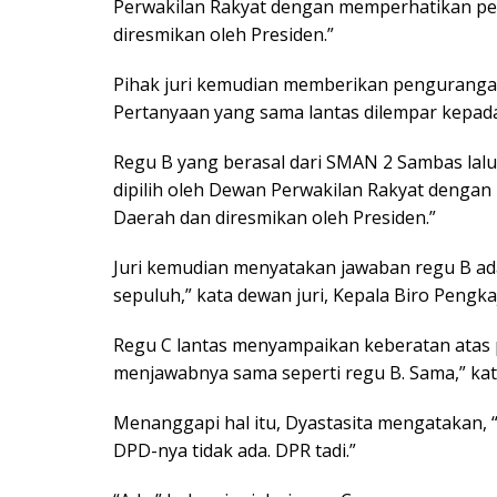
Perwakilan Rakyat dengan memperhatikan p
diresmikan oleh Presiden.”
Pihak juri kemudian memberikan pengurangan
Pertanyaan yang sama lantas dilempar kepada
Regu B yang berasal dari SMAN 2 Sambas la
dipilih oleh Dewan Perwakilan Rakyat deng
Daerah dan diresmikan oleh Presiden.”
Juri kemudian menyatakan jawaban regu B adal
sepuluh,” kata dewan juri, Kepala Biro Pengka
Regu C lantas menyampaikan keberatan atas pen
menjawabnya sama seperti regu B. Sama,” kat
Menanggapi hal itu, Dyastasita mengatakan, “
DPD-nya tidak ada. DPR tadi.”