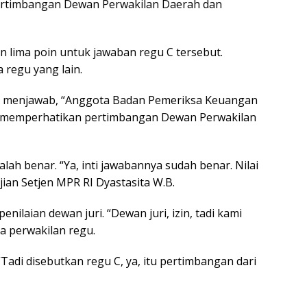
ertimbangan Dewan Perwakilan Daerah dan
 lima poin untuk jawaban regu C tersebut.
 regu yang lain.
lu menjawab, “Anggota Badan Pemeriksa Keuangan
an memperhatikan pertimbangan Dewan Perwakilan
ah benar. “Ya, inti jawabannya sudah benar. Nilai
jian Setjen MPR RI Dyastasita W.B.
ilaian dewan juri. “Dewan juri, izin, tadi kami
a perwakilan regu.
Tadi disebutkan regu C, ya, itu pertimbangan dari