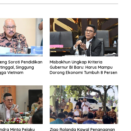
eng Soroti Pendidikan
Misbakhun Ungkap Kriteria
rtinggal, Singgung
Gubernur BI Baru: Harus Mampu
gga Vietnam
Dorong Ekonomi Tumbuh 8 Persen
ndra Minta Pelaku
Zigo Rolanda Kawal Penanganan