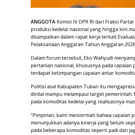
ANGGOTA
Komisi IV DPR RI dari Fraksi Part
produksi kedelai nasional yang hingga kini ma
disampaikan dalam rapat kerja terkait Evalu
Pelaksanaan Anggaran Tahun Anggaran 2026
Dalam forum tersebut, Eko Wahyudi menyampai
pertanian nasional, khususnya pada capaian p
terdapat ketimpangan capaian antar komodita
Politisi asal Kabupaten Tuban itu mengapresi
dinilai mampu melampaui target pemerintah. 
pada komoditas kedelai yang realisasinya mas
“Pimpinan, kami mencermati bahwa capaian p
menunjukkan adanya kinerja yang belum sep
pada beberapa komoditas seperti padi dan ja