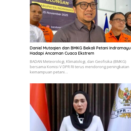
Daniel Mutaqien dan BMKG Bekali Petani Indramayu
Hadapi Ancaman Cuaca Ekstrem
BADAN Meteorologi, Klimatologi, dan Geofisika (BMKG)
bersama Komisi V DPR RI terus mendorong peningkatan
kemampuan petani…