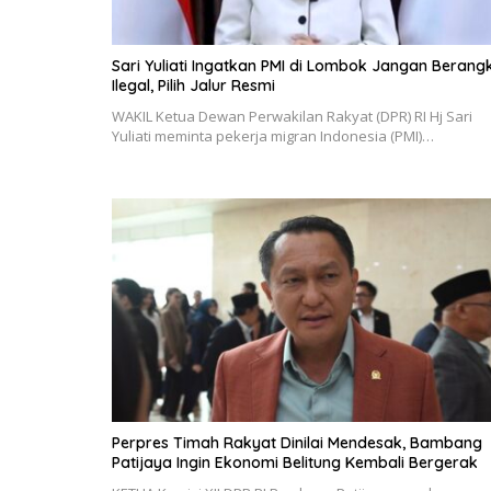
Sari Yuliati Ingatkan PMI di Lombok Jangan Berang
Ilegal, Pilih Jalur Resmi
WAKIL Ketua Dewan Perwakilan Rakyat (DPR) RI Hj Sari
Yuliati meminta pekerja migran Indonesia (PMI)…
Perpres Timah Rakyat Dinilai Mendesak, Bambang
Patijaya Ingin Ekonomi Belitung Kembali Bergerak