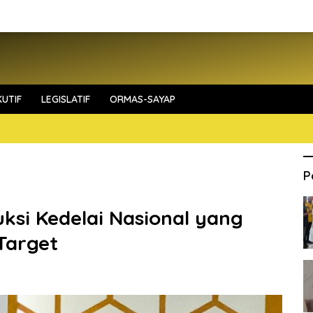
UTIF
LEGISLATIF
ORMAS-SAYAP
P
ksi Kedelai Nasional yang
Target