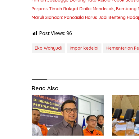
Perpres Timah Rakyat Dinilai Mendesak, Bambang P
Maruli Siahaan: Pancasila Harus Jadi Benteng Hadap
Post Views:
96
Eko Wahyudi
impor kedelai
Kementerian Pe
Read Also