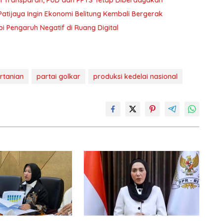
atijaya Ingin Ekonomi Belitung Kembali Bergerak
i Pengaruh Negatif di Ruang Digital
rtanian
partai golkar
produksi kedelai nasional