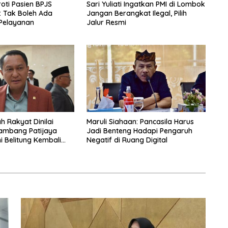
oti Pasien BPJS
Sari Yuliati Ingatkan PMI di Lombok
: Tak Boleh Ada
Jangan Berangkat Ilegal, Pilih
Pelayanan
Jalur Resmi
h Rakyat Dinilai
Maruli Siahaan: Pancasila Harus
ambang Patijaya
Jadi Benteng Hadapi Pengaruh
i Belitung Kembali
Negatif di Ruang Digital