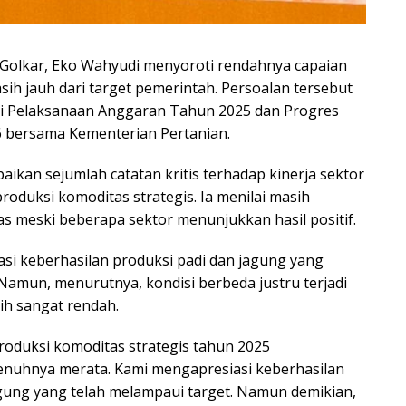
ai Golkar, Eko Wahyudi menyoroti rendahnya capaian
sih jauh dari target pemerintah. Persoalan tersebut
asi Pelaksanaan Anggaran Tahun 2025 dan Progres
 bersama Kementerian Pertanian.
kan sejumlah catatan kritis terhadap kinerja sektor
roduksi komoditas strategis. Ia menilai masih
s meski beberapa sektor menunjukkan hasil positif.
asi keberhasilan produksi padi dan jagung yang
Namun, menurutnya, kondisi berbeda justru terjadi
ih sangat rendah.
roduksi komoditas strategis tahun 2025
enuhnya merata. Kami mengapresiasi keberhasilan
gung yang telah melampaui target. Namun demikian,