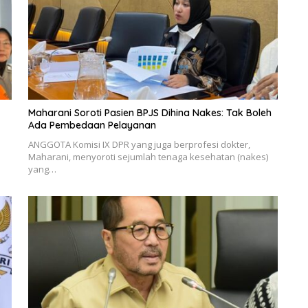
Maharani Soroti Pasien BPJS Dihina Nakes: Tak Boleh
Ada Pembedaan Pelayanan
ANGGOTA Komisi IX DPR yang juga berprofesi dokter,
Maharani, menyoroti sejumlah tenaga kesehatan (nakes)
yang…