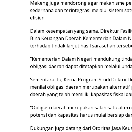
Mekeng juga mendorong agar mekanisme pener
sederhana dan terintegrasi melalui sistem sat
efisien.
Dalam kesempatan yang sama, Direktur Fasili
Bina Keuangan Daerah Kementerian Dalam 
terhadap tindak lanjut hasil sarasehan tersebu
“Kementerian Dalam Negeri mendukung tindak 
obligasi daerah dapat ditetapkan melalui und
Sementara itu, Ketua Program Studi Doktor Il
menilai obligasi daerah merupakan alternati
daerah yang telah memiliki kapasitas fiskal 
“Obligasi daerah merupakan salah satu alter
potensi dan kapasitas harus mulai bersiap 
Dukungan juga datang dari Otoritas Jasa Keu