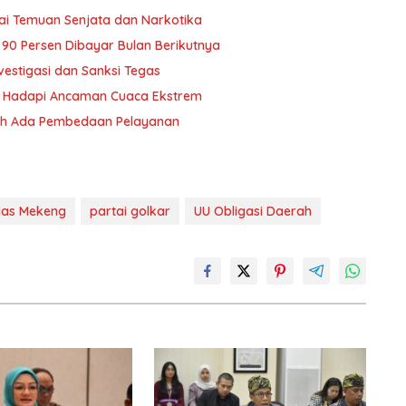
ai Temuan Senjata dan Narkotika
i 90 Persen Dibayar Bulan Berikutnya
vestigasi dan Sanksi Tegas
yu Hadapi Ancaman Cuaca Ekstrem
oleh Ada Pembedaan Pelayanan
ias Mekeng
partai golkar
UU Obligasi Daerah