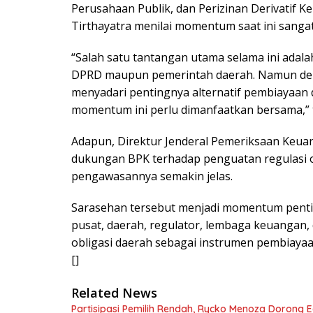
Perusahaan Publik, dan Perizinan Derivatif 
Tirthayatra menilai momentum saat ini sangat
“Salah satu tantangan utama selama ini adal
DPRD maupun pemerintah daerah. Namun dengan
menyadari pentingnya alternatif pembiayaan 
momentum ini perlu dimanfaatkan bersama,” 
Adapun, Direktur Jenderal Pemeriksaan Keu
dukungan BPK terhadap penguatan regulasi o
pengawasannya semakin jelas.
Sarasehan tersebut menjadi momentum penti
pusat, daerah, regulator, lembaga keuangan,
obligasi daerah sebagai instrumen pembiaya
[]
Related News
Partisipasi Pemilih Rendah, Rycko Menoza Dorong Ed