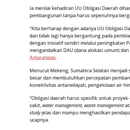
Ia menilai kehadiran UU Obligasi Daerah d
pembangunan tanpa harus sepenuhnya berga
“Kita berharap dengan adanya UU Obligasi Da
dan tidak lagi hanya bergantung pada pembi
dengan inisiatif sendiri melalui peningkatan
mengandalkan DAU (dana alokasi umum) dan DA
Antaranews
.
Menurut Mekeng, Sumatera Selatan menjadi s
besar dan membutuhkan percepatan pembangun
konektivitas antarwilayah, pengelolaan air h
“Obligasi daerah harus spesifik untuk proyek
sakit,
water management, waste management
at
study
jelas dan mampu menghasilkan pendapat
ucapnya.