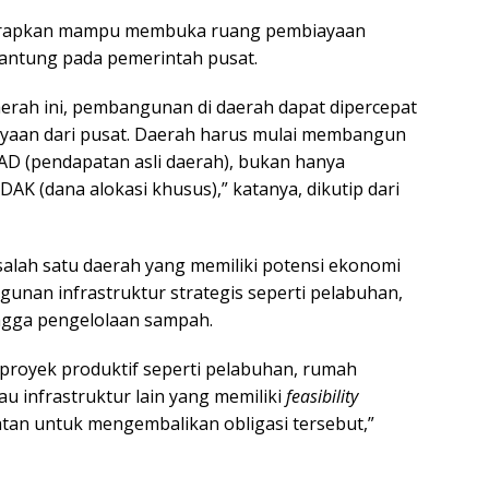
iharapkan mampu membuka ruang pembiayaan
ntung pada pemerintah pusat.
erah ini, pembangunan di daerah dapat dipercepat
ayaan dari pusat. Daerah harus mulai membangun
 PAD (pendapatan asli daerah), bukan hanya
K (dana alokasi khusus),” katanya, dikutip dari
alah satu daerah yang memiliki potensi ekonomi
an infrastruktur strategis seperti pelabuhan,
ingga pengelolaan sampah.
-proyek produktif seperti pelabuhan, rumah
au infrastruktur lain yang memiliki
feasibility
an untuk mengembalikan obligasi tersebut,”