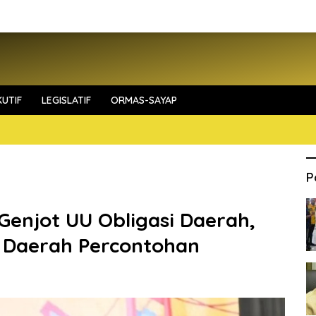
UTIF
LEGISLATIF
ORMAS-SAYAP
P
 Genjot UU Obligasi Daerah,
 Daerah Percontohan