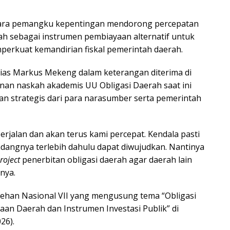
 para pemangku kepentingan mendorong percepatan
 sebagai instrumen pembiayaan alternatif untuk
rkuat kemandirian fiskal pemerintah daerah.
chias Markus Mekeng dalam keterangan diterima di
an naskah akademis UU Obligasi Daerah saat ini
n strategis dari para narasumber serta pemerintah
jalan dan akan terus kami percepat. Kendala pasti
ndangnya terlebih dahulu dapat diwujudkan. Nantinya
project
penerbitan obligasi daerah agar daerah lain
nya.
ehan Nasional VII yang mengusung tema “Obligasi
aan Daerah dan Instrumen Investasi Publik” di
26).