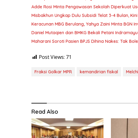
Adde Rosi Minta Pengawasan Sekolah Diperkuat Us
Misbakhun Ungkap Dulu Subsidi Telat 3-4 Bulan, Kin
Keracunan MBG Berulang, Yahya Zaini Minta BGN In
Daniel Mutaqien dan BMKG Bekali Petani Indrama
Maharani Soroti Pasien BPJS Dihina Nakes: Tak B
Post Views:
71
Fraksi Golkar MPR
kemandirian fiskal
Melch
Read Also