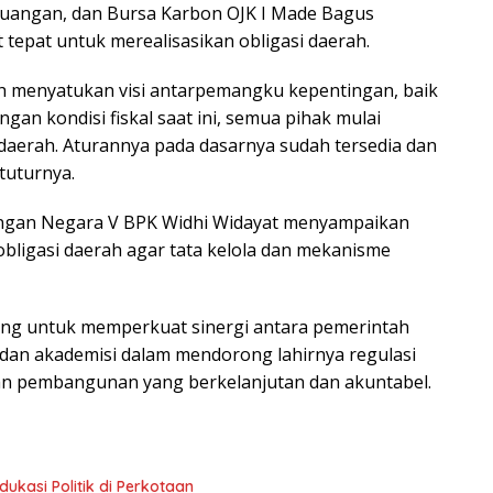
Keuangan, dan Bursa Karbon OJK I Made Bagus
 tepat untuk merealisasikan obligasi daerah.
ah menyatukan visi antarpemangku kepentingan, baik
 kondisi fiskal saat ini, semua pihak mulai
daerah. Aturannya pada dasarnya sudah tersedia dan
tuturnya.
angan Negara V BPK Widhi Widayat menyampaikan
bligasi daerah agar tata kelola dan mekanisme
ng untuk memperkuat sinergi antara pemerintah
 dan akademisi dalam mendorong lahirnya regulasi
an pembangunan yang berkelanjutan dan akuntabel.
ukasi Politik di Perkotaan