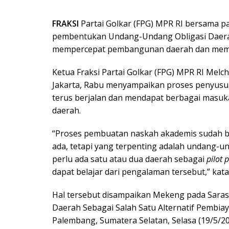
FRAKSI
Partai Golkar (FPG) MPR RI bersama
pembentukan Undang-Undang Obligasi Daerah
mempercepat pembangunan daerah dan mempe
Ketua Fraksi Partai Golkar (FPG) MPR RI Mel
Jakarta, Rabu menyampaikan proses penyusun
terus berjalan dan mendapat berbagai masuka
daerah.
“Proses pembuatan naskah akademis sudah ber
ada, tetapi yang terpenting adalah undang-u
perlu ada satu atau dua daerah sebagai
pilot 
dapat belajar dari pengalaman tersebut,” kata
Hal tersebut disampaikan Mekeng pada Saras
Daerah Sebagai Salah Satu Alternatif Pembiay
Palembang, Sumatera Selatan, Selasa (19/5/20