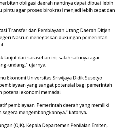
bitan obligasi daerah nantinya dapat dibuat lebih
u pintu agar proses birokrasi menjadi lebih cepat dan
tasi Transfer dan Pembiayaan Utang Daerah Ditjen
Negeri Nasrun menegaskan dukungan pemerintah
t.
lanjut dari sarasehan ini, salah satunya agar
ang-undang,” ujarnya.
mu Ekonomi Universitas Sriwijaya Didik Susetyo
f pembiayaan yang sangat potensial bagi pemerintah
dan potensi ekonomi memadai.
natif pembiayaan. Pemerintah daerah yang memiliki
dan segera mengembangkannya,” katanya.
angan (OJK). Kepala Departemen Penilaian Emiten,