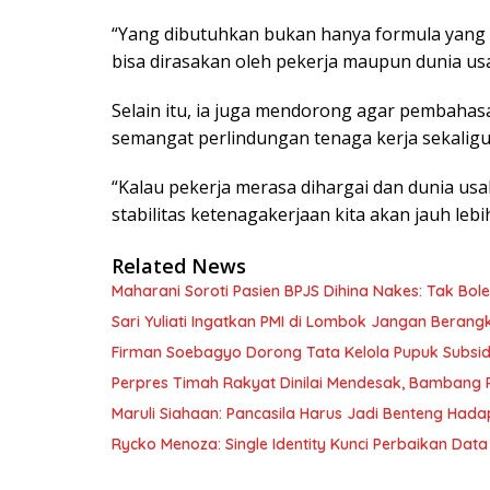
“Yang dibutuhkan bukan hanya formula yang ku
bisa dirasakan oleh pekerja maupun dunia usa
Selain itu, ia juga mendorong agar pembaha
semangat perlindungan tenaga kerja sekaligu
“Kalau pekerja merasa dihargai dan dunia us
stabilitas ketenagakerjaan kita akan jauh lebih
Related News
Maharani Soroti Pasien BPJS Dihina Nakes: Tak B
Sari Yuliati Ingatkan PMI di Lombok Jangan Berangkat
Firman Soebagyo Dorong Tata Kelola Pupuk Subsid
Perpres Timah Rakyat Dinilai Mendesak, Bambang P
Maruli Siahaan: Pancasila Harus Jadi Benteng Hadap
Rycko Menoza: Single Identity Kunci Perbaikan Data