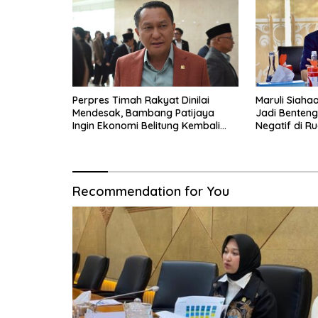
Perpres Timah Rakyat Dinilai
Maruli Siaha
Mendesak, Bambang Patijaya
Jadi Benten
Ingin Ekonomi Belitung Kembali
Negatif di Ru
Bergerak
Recommendation for You