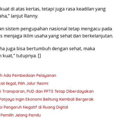
at di atas kertas, tetapi juga rasa keadilan yang
ha,” lanjut Ranny.
san sistem pengupahan nasional tetap mengacu pada
s menjaga iklim usaha yang sehat dan berkelanjutan.
aha juga bisa bertumbuh dengan sehat, maka
 kuat,” tutupnya. []
oleh Ada Pembedaan Pelayanan
 Ilegal, Pilih Jalur Resmi
i Transparan, PUD dan PPTS Tetap Diberdayakan
atijaya Ingin Ekonomi Belitung Kembali Bergerak
i Pengaruh Negatif di Ruang Digital
 Pemilih Jelang Pemilu