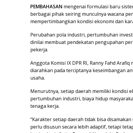
PEMBAHASAN
mengenai formulasi baru siste
berbagai pihak seiring munculnya wacana pe
mempertimbangkan kondisi ekonomi dan kara
Perubahan pola industri, pertumbuhan invest
dinilai membuat pendekatan pengupahan perl
pekerja.
Anggota Komisi IX DPR RI, Ranny Fahd Arafi
diarahkan pada terciptanya keseimbangan ant
usaha.
Menurutnya, setiap daerah memiliki kondisi e
pertumbuhan industri, biaya hidup masyara
tenaga kerja.
“Karakter setiap daerah tidak bisa disamaka
perlu disusun secara lebih adaptif, tetapi te