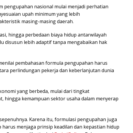
m pengupahan nasional mulai menjadi perhatian
nyesuaian upah minimum yang lebih
kteristik masing-masing daerah.
asi, hingga perbedaan biaya hidup antarwilayah
u disusun lebih adaptif tanpa mengabaikan hak
q menilai pembahasan formula pengupahan harus
ara perlindungan pekerja dan keberlanjutan dunia
konomi yang berbeda, mulai dari tingkat
kat, hingga kemampuan sektor usaha dalam menyerap
n sepenuhnya. Karena itu, formulasi pengupahan juga
tap harus menjaga prinsip keadilan dan kepastian hidup