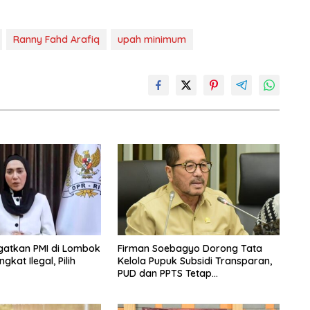
Ranny Fahd Arafiq
upah minimum
Ingatkan PMI di Lombok
Firman Soebagyo Dorong Tata
kat Ilegal, Pilih
Kelola Pupuk Subsidi Transparan,
PUD dan PPTS Tetap
Diberdayakan