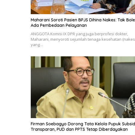
Maharani Soroti Pasien BPJS Dihina Nakes: Tak Bol
Ada Pembedaan Pelayanan
ANGGOTA Komisi IX DPR yang juga berprofesi dokter,
Maharani, menyoroti sejumlah tenaga kesehatan (nakes
yang…
Firman Soebagyo Dorong Tata Kelola Pupuk Subsid
Transparan, PUD dan PPTS Tetap Diberdayakan