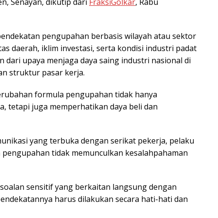
n, Senayan, dikutip dari
FraksiGolkar
, Rabu
ndekatan pengupahan berbasis wilayah atau sektor
daerah, iklim investasi, serta kondisi industri padat
 dari upaya menjaga daya saing industri nasional di
 struktur pasar kerja.
erubahan formula pengupahan tidak hanya
a, tetapi juga memperhatikan daya beli dan
nikasi yang terbuka dengan serikat pekerja, pelaku
an pengupahan tidak memunculkan kesalahpahaman
oalan sensitif yang berkaitan langsung dengan
endekatannya harus dilakukan secara hati-hati dan