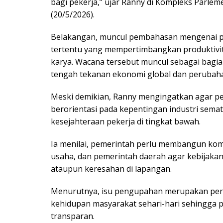
bagi pekerja,” ujar Ranny di Kompleks Parleme
(20/5/2026).
Belakangan, muncul pembahasan mengenai pe
tertentu yang mempertimbangkan produktivitas 
karya. Wacana tersebut muncul sebagai bagian
tengah tekanan ekonomi global dan perubahan
Meski demikian, Ranny mengingatkan agar p
berorientasi pada kepentingan industri semat
kesejahteraan pekerja di tingkat bawah.
Ia menilai, pemerintah perlu membangun komu
usaha, dan pemerintah daerah agar kebijak
ataupun keresahan di lapangan.
Menurutnya, isu pengupahan merupakan pers
kehidupan masyarakat sehari-hari sehingga p
transparan.