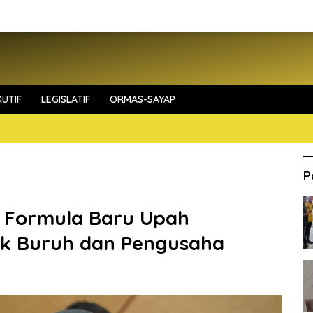
UTIF
LEGISLATIF
ORMAS-SAYAP
P
i Formula Baru Upah
uk Buruh dan Pengusaha