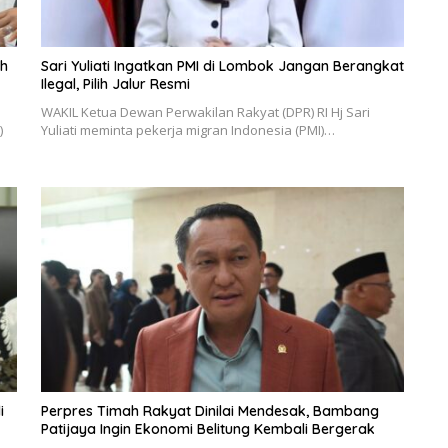
eh
Sari Yuliati Ingatkan PMI di Lombok Jangan Berangkat
Ilegal, Pilih Jalur Resmi
WAKIL Ketua Dewan Perwakilan Rakyat (DPR) RI Hj Sari
)
Yuliati meminta pekerja migran Indonesia (PMI)…
i
Perpres Timah Rakyat Dinilai Mendesak, Bambang
Patijaya Ingin Ekonomi Belitung Kembali Bergerak