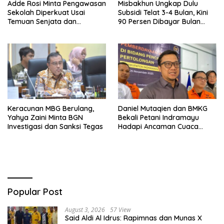
Adde Rosi Minta Pengawasan
Misbakhun Ungkap Dulu
Sekolah Diperkuat Usai
Subsidi Telat 3-4 Bulan, Kini
Temuan Senjata dan
90 Persen Dibayar Bulan
Narkotika
Berikutnya
Keracunan MBG Berulang,
Daniel Mutaqien dan BMKG
Yahya Zaini Minta BGN
Bekali Petani Indramayu
Investigasi dan Sanksi Tegas
Hadapi Ancaman Cuaca
Ekstrem
Popular Post
August 3, 2026
57 View
Said Aldi Al Idrus: Rapimnas dan Munas X