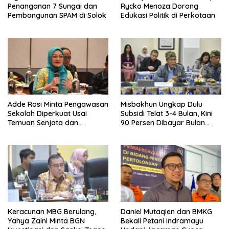
Penanganan 7 Sungai dan
Rycko Menoza Dorong
Pembangunan SPAM di Solok
Edukasi Politik di Perkotaan
Adde Rosi Minta Pengawasan
Misbakhun Ungkap Dulu
Sekolah Diperkuat Usai
Subsidi Telat 3-4 Bulan, Kini
Temuan Senjata dan
90 Persen Dibayar Bulan
Narkotika
Berikutnya
Keracunan MBG Berulang,
Daniel Mutaqien dan BMKG
Yahya Zaini Minta BGN
Bekali Petani Indramayu