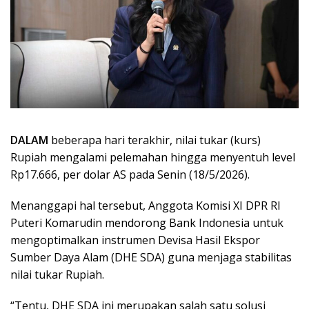
DALAM
beberapa hari terakhir, nilai tukar (kurs)
Rupiah mengalami pelemahan hingga menyentuh level
Rp17.666, per dolar AS pada Senin (18/5/2026).
Menanggapi hal tersebut, Anggota Komisi XI DPR RI
Puteri Komarudin mendorong Bank Indonesia untuk
mengoptimalkan instrumen Devisa Hasil Ekspor
Sumber Daya Alam (DHE SDA) guna menjaga stabilitas
nilai tukar Rupiah.
“Tentu, DHE SDA ini merupakan salah satu solusi