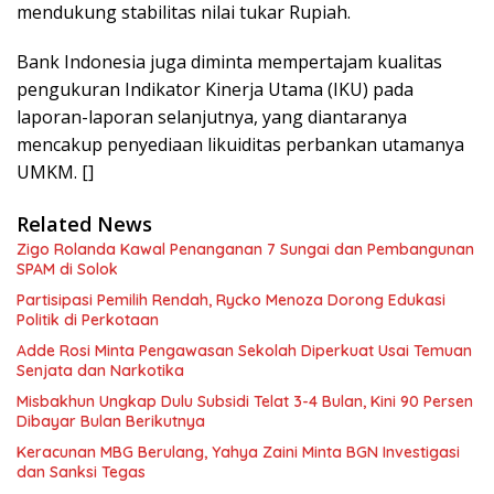
mendukung stabilitas nilai tukar Rupiah.
Bank Indonesia juga diminta mempertajam kualitas
pengukuran Indikator Kinerja Utama (IKU) pada
laporan-laporan selanjutnya, yang diantaranya
mencakup penyediaan likuiditas perbankan utamanya
UMKM. []
Related News
Zigo Rolanda Kawal Penanganan 7 Sungai dan Pembangunan
SPAM di Solok
Partisipasi Pemilih Rendah, Rycko Menoza Dorong Edukasi
Politik di Perkotaan
Adde Rosi Minta Pengawasan Sekolah Diperkuat Usai Temuan
Senjata dan Narkotika
Misbakhun Ungkap Dulu Subsidi Telat 3-4 Bulan, Kini 90 Persen
Dibayar Bulan Berikutnya
Keracunan MBG Berulang, Yahya Zaini Minta BGN Investigasi
dan Sanksi Tegas