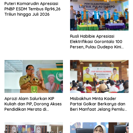
Puteri Komarudin Apresiasi
PNBP ESDM Tembus Rp96,26
Triliun hingga Juli 2026
Rusli Habibie Apresiasi
Elektrifikasi Gorontalo 100
Persen, Pulau Dudepo Kini
Terang
Aprozi Alam Salurkan KIP
Misbakhun Minta Kader
Kuliah dan PIP, Dorong Akses
Partai Golkar Berkarya dan
Pendidikan Merata di
Beri Manfaat Jelang Pemilu
Lampung
2029