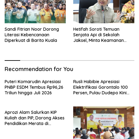
Sandi Fitrian Noor Dorong
Hetifah Soroti Temuan
Literasi Kebencanaan
Senjata Api di Sekolah
Diperkuat di Barito Kuala
Jaksel, Minta Keamanan
Siswa Diperkuat
Recommendation for You
Puteri Komarudin Apresiasi
Rusli Habibie Apresiasi
PNBP ESDM Tembus Rp96,26
Elektrifikasi Gorontalo 100
Triliun hingga Juli 2026
Persen, Pulau Dudepo Kini
Terang
Aprozi Alam Salurkan KIP
Kuliah dan PIP, Dorong Akses
Pendidikan Merata di
Lampung