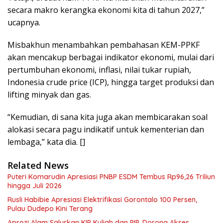
secara makro kerangka ekonomi kita di tahun 2027,”
ucapnya.
Misbakhun menambahkan pembahasan KEM-PPKF
akan mencakup berbagai indikator ekonomi, mulai dari
pertumbuhan ekonomi, inflasi, nilai tukar rupiah,
Indonesia crude price (ICP), hingga target produksi dan
lifting minyak dan gas.
“Kemudian, di sana kita juga akan membicarakan soal
alokasi secara pagu indikatif untuk kementerian dan
lembaga,” kata dia. []
Related News
Puteri Komarudin Apresiasi PNBP ESDM Tembus Rp96,26 Triliun
hingga Juli 2026
Rusli Habibie Apresiasi Elektrifikasi Gorontalo 100 Persen,
Pulau Dudepo Kini Terang
Aprozi Alam Salurkan KIP Kuliah dan PIP, Dorong Akses