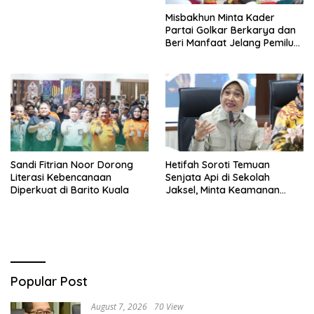
Misbakhun Minta Kader
Partai Golkar Berkarya dan
Beri Manfaat Jelang Pemilu
2029
Sandi Fitrian Noor Dorong
Hetifah Soroti Temuan
Literasi Kebencanaan
Senjata Api di Sekolah
Diperkuat di Barito Kuala
Jaksel, Minta Keamanan
Siswa Diperkuat
Popular Post
August 7, 2026
70 View