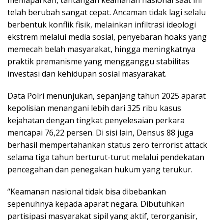
memaparkan, tantangan keamanan nasional saat ini
telah berubah sangat cepat. Ancaman tidak lagi selalu
berbentuk konflik fisik, melainkan infiltrasi ideologi
ekstrem melalui media sosial, penyebaran hoaks yang
memecah belah masyarakat, hingga meningkatnya
praktik premanisme yang mengganggu stabilitas
investasi dan kehidupan sosial masyarakat.
Data Polri menunjukan, sepanjang tahun 2025 aparat
kepolisian menangani lebih dari 325 ribu kasus
kejahatan dengan tingkat penyelesaian perkara
mencapai 76,22 persen. Di sisi lain, Densus 88 juga
berhasil mempertahankan status zero terrorist attack
selama tiga tahun berturut-turut melalui pendekatan
pencegahan dan penegakan hukum yang terukur.
“Keamanan nasional tidak bisa dibebankan
sepenuhnya kepada aparat negara. Dibutuhkan
partisipasi masyarakat sipil yang aktif, terorganisir,