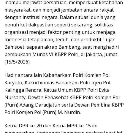
mampu merawat persatuan, memperkuat ketahanan
masyarakat, dan menjadi jembatan antara rakyat
dengan institusi negara. Dalam situasi dunia yang
penuh ketidakpastian seperti sekarang, soliditas
organisasi menjadi faktor penting untuk menjaga
Indonesia tetap aman, teduh, dan produktif,” ujar
Bamsoet, sapaan akrab Bambang, saat menghadiri
pembukaan Munas VI KBPP Polri, di Jakarta, Jumat
(15/5/2026).
Hadir antara lain Kabaharkam Polri Komjen Pol.
Karyoto, Kakorbinmas Baharkam Polri Irjen Pol.
Kalingga Rendra, Ketua Umum KBPP Polri Evita
Nursanty, Dewan Penasehat KBPP Polri Komjen Pol.
(Purn) Adang Daradjatun serta Dewan Pembina KBPP
Polri Komjen Pol (Purn) M. Nurdin.
Ketua DPR ke-20 dan Ketua MPR ke-15 ini