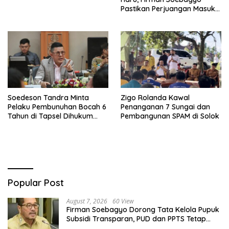
Pastikan Perjuangan Masuk
RUU Sisdiknas
Soedeson Tandra Minta
Zigo Rolanda Kawal
Pelaku Pembunuhan Bocah 6
Penanganan 7 Sungai dan
Tahun di Tapsel Dihukum
Pembangunan SPAM di Solok
Maksimal
Popular Post
August 7, 2026
60 View
Firman Soebagyo Dorong Tata Kelola Pupuk
Subsidi Transparan, PUD dan PPTS Tetap
Diberdayakan