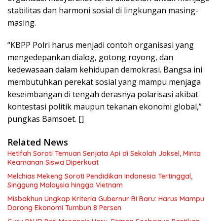
stabilitas dan harmoni sosial di lingkungan masing-
masing.
“KBPP Polri harus menjadi contoh organisasi yang
mengedepankan dialog, gotong royong, dan
kedewasaan dalam kehidupan demokrasi. Bangsa ini
membutuhkan perekat sosial yang mampu menjaga
keseimbangan di tengah derasnya polarisasi akibat
kontestasi politik maupun tekanan ekonomi global,”
pungkas Bamsoet. []
Related News
Hetifah Soroti Temuan Senjata Api di Sekolah Jaksel, Minta
Keamanan Siswa Diperkuat
Melchias Mekeng Soroti Pendidikan Indonesia Tertinggal,
Singgung Malaysia hingga Vietnam
Misbakhun Ungkap Kriteria Gubernur BI Baru: Harus Mampu
Dorong Ekonomi Tumbuh 8 Persen