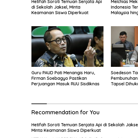
Hetifah Soroti Temuan Senjata Api
Melchias Mek
di Sekolah Jaksel, Minta
Indonesia Te
Keamanan Siswa Diperkuat
Malaysia hin
Guru PAUD Pati Menangis Haru,
Soedeson Ta
Firman Soebagyo Pastikan
Pembunuhan 
Perjuangan Masuk RUU Sisdiknas
Tapsel Dihu
Recommendation for You
Hetifah Soroti Temuan Senjata Api di Sekolah Jaksel
Minta Keamanan Siswa Diperkuat