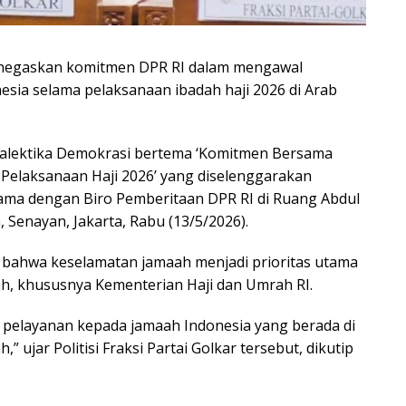
menegaskan komitmen DPR RI dalam mengawal
esia selama pelaksanaan ibadah haji 2026 di Arab
Dialektika Demokrasi bertema ‘Komitmen Bersama
elaksanaan Haji 2026’ yang diselenggarakan
ama dengan Biro Pemberitaan DPR RI di Ruang Abdul
Senayan, Jakarta, Rabu (13/5/2026).
bahwa keselamatan jamaah menjadi prioritas utama
h, khususnya Kementerian Haji dan Umrah RI.
pelayanan kepada jamaah Indonesia yang berada di
 ujar Politisi Fraksi Partai Golkar tersebut, dikutip