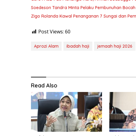
Soedeson Tandra Minta Pelaku Pembunuhan Bocah 
Zigo Rolanda Kawal Penanganan 7 Sungai dan Pem
Post Views:
60
Aprozi Alam
ibadah haji
jemaah haji 2026
Read Also