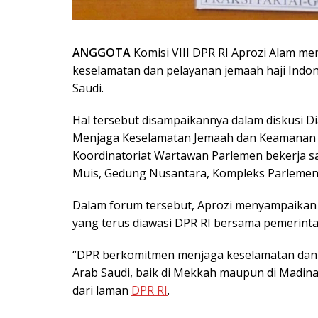
ANGGOTA
Komisi VIII DPR RI Aprozi Alam 
keselamatan dan pelayanan jemaah haji Indon
Saudi.
Hal tersebut disampaikannya dalam diskusi 
Menjaga Keselamatan Jemaah dan Keamanan P
Koordinatoriat Wartawan Parlemen bekerja s
Muis, Gedung Nusantara, Kompleks Parlemen, 
Dalam forum tersebut, Aprozi menyampaikan 
yang terus diawasi DPR RI bersama pemerinta
“DPR berkomitmen menjaga keselamatan dan 
Arab Saudi, baik di Mekkah maupun di Madinah,”
dari laman
DPR RI
.