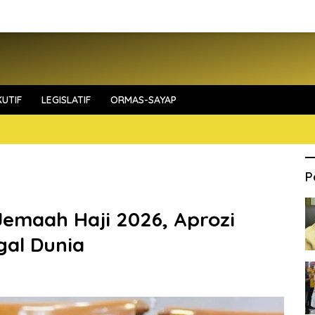
UTIF
LEGISLATIF
ORMAS-SAYAP
P
Jemaah Haji 2026, Aprozi
al Dunia