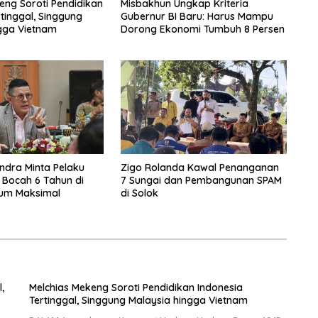
eng Soroti Pendidikan
Misbakhun Ungkap Kriteria
rtinggal, Singgung
Gubernur BI Baru: Harus Mampu
gga Vietnam
Dorong Ekonomi Tumbuh 8 Persen
ndra Minta Pelaku
Zigo Rolanda Kawal Penanganan
Bocah 6 Tahun di
7 Sungai dan Pembangunan SPAM
kum Maksimal
di Solok
,
Melchias Mekeng Soroti Pendidikan Indonesia
Tertinggal, Singgung Malaysia hingga Vietnam