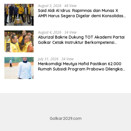
August 3, 2026
48 View
Said Aldi Al Idrus: Rapimnas dan Munas X
AMPI Harus Segera Digelar demi Konsolidasi
Organisasi
August 4, 2026
34 View
Aburizal Bakrie Dukung TOT Akademi Partai
Golkar Cetak Instruktur Berkompetensi
Tinggi
July 31, 2026
34 View
Menkomdigi Meutya Hafid Pastikan 62.000
Rumah Subsidi Program Prabowo Dilengkapi
Akses Internet
Golkar2029.com