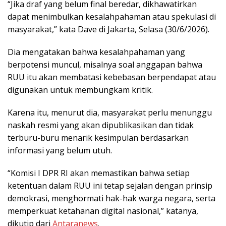
“Jika draf yang belum final beredar, dikhawatirkan
dapat menimbulkan kesalahpahaman atau spekulasi di
masyarakat,” kata Dave di Jakarta, Selasa (30/6/2026).
Dia mengatakan bahwa kesalahpahaman yang
berpotensi muncul, misalnya soal anggapan bahwa
RUU itu akan membatasi kebebasan berpendapat atau
digunakan untuk membungkam kritik.
Karena itu, menurut dia, masyarakat perlu menunggu
naskah resmi yang akan dipublikasikan dan tidak
terburu-buru menarik kesimpulan berdasarkan
informasi yang belum utuh.
“Komisi I DPR RI akan memastikan bahwa setiap
ketentuan dalam RUU ini tetap sejalan dengan prinsip
demokrasi, menghormati hak-hak warga negara, serta
memperkuat ketahanan digital nasional,” katanya,
dikutip dari
Antaranews
.