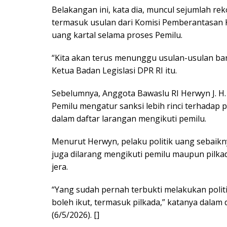
Belakangan ini, kata dia, muncul sejumlah r
termasuk usulan dari Komisi Pemberantasan
uang kartal selama proses Pemilu.
“Kita akan terus menunggu usulan-usulan baru
Ketua Badan Legislasi DPR RI itu.
Sebelumnya, Anggota Bawaslu RI Herwyn J. 
Pemilu mengatur sanksi lebih rinci terhadap
dalam daftar larangan mengikuti pemilu.
Menurut Herwyn, pelaku politik uang sebaiknya 
juga dilarang mengikuti pemilu maupun pilk
jera.
“Yang sudah pernah terbukti melakukan politi
boleh ikut, termasuk pilkada,” katanya dalam d
(6/5/2026). []