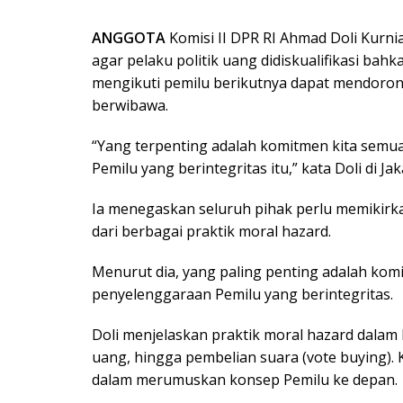
ANGGOTA
Komisi II DPR RI Ahmad Doli Kurni
agar pelaku politik uang didiskualifikasi bahk
mengikuti pemilu berikutnya dapat mendoron
berwibawa.
“Yang terpenting adalah komitmen kita sem
Pemilu yang berintegritas itu,” kata Doli di Jak
Ia menegaskan seluruh pihak perlu memikirk
dari berbagai praktik moral hazard.
Menurut dia, yang paling penting adalah ko
penyelenggaraan Pemilu yang berintegritas.
Doli menjelaskan praktik moral hazard dalam P
uang, hingga pembelian suara (vote buying). K
dalam merumuskan konsep Pemilu ke depan.