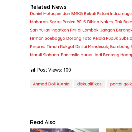
Related News
Daniel Mutaqien dan BMKG Bekali Petani Indrama
Maharani Soroti Pasien BPJS Dihina Nakes: Tak B
Sari Yuliati Ingatkan PMI di Lombok Jangan Berangkat
Firman Soebagyo Dorong Tata Kelola Pupuk Subsid
Perpres Timah Rakyat Dinilai Mendesak, Bambang P
Maruli Siahaan: Pancasila Harus Jadi Benteng Hadap
Post Views:
100
Ahmad Doli Kurnia
diskualifikasi
partai gol
Read Also