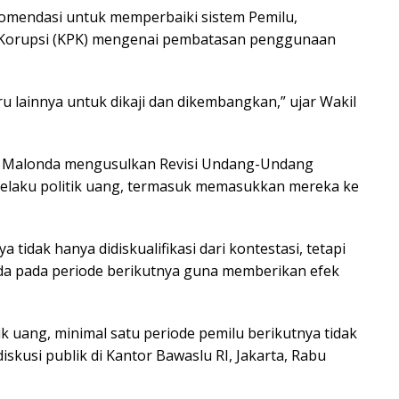
ekomendasi untuk memperbaiki sistem Pemilu,
 Korupsi (KPK) mengenai pembatasan penggunaan
 lainnya untuk dikaji dan dikembangkan,” ujar Wakil
H. Malonda mengusulkan Revisi Undang-Undang
 pelaku politik uang, termasuk memasukkan mereka ke
tidak hanya didiskualifikasi dari kontestasi, tetapi
ada pada periode berikutnya guna memberikan efek
k uang, minimal satu periode pemilu berikutnya tidak
iskusi publik di Kantor Bawaslu RI, Jakarta, Rabu