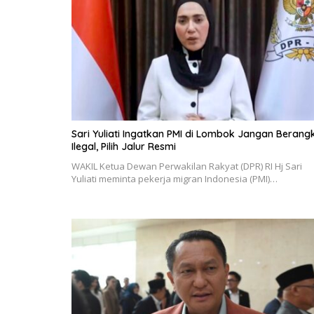
Sari Yuliati Ingatkan PMI di Lombok Jangan Berang
Ilegal, Pilih Jalur Resmi
WAKIL Ketua Dewan Perwakilan Rakyat (DPR) RI Hj Sari
Yuliati meminta pekerja migran Indonesia (PMI)…