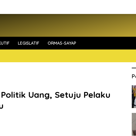
UTIF
LEGISLATIF
ORMAS-SAYAP
P
Politik Uang, Setuju Pelaku
u