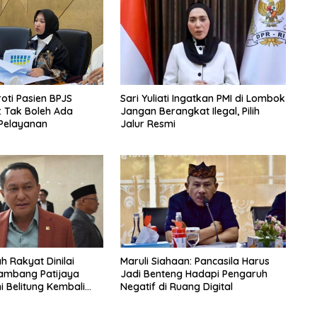
oti Pasien BPJS
Sari Yuliati Ingatkan PMI di Lombok
: Tak Boleh Ada
Jangan Berangkat Ilegal, Pilih
Pelayanan
Jalur Resmi
h Rakyat Dinilai
Maruli Siahaan: Pancasila Harus
ambang Patijaya
Jadi Benteng Hadapi Pengaruh
i Belitung Kembali
Negatif di Ruang Digital