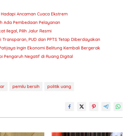
yu Hadapi Ancaman Cuaca Ekstrem
oleh Ada Pembedaan Pelayanan
 Ilegal, Pilih Jalur Resmi
i Transparan, PUD dan PPTS Tetap Diberdayakan
atijaya Ingin Ekonomi Belitung Kembali Bergerak
i Pengaruh Negatif di Ruang Digital
kar
pemilu bersih
politik uang