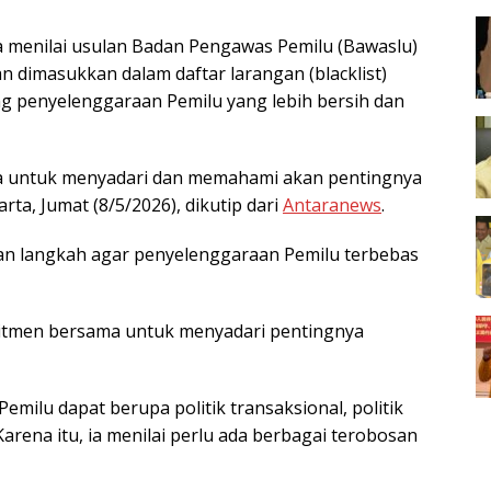
a menilai usulan Badan Pengawas Pemilu (Bawaslu)
an dimasukkan dalam daftar larangan (blacklist)
g penyelenggaraan Pemilu yang lebih bersih dan
ua untuk menyadari dan memahami akan pentingnya
arta, Jumat (8/5/2026), dikutip dari
Antaranews
.
an langkah agar penyelenggaraan Pemilu terbebas
mitmen bersama untuk menyadari pentingnya
emilu dapat berupa politik transaksional, politik
arena itu, ia menilai perlu ada berbagai terobosan