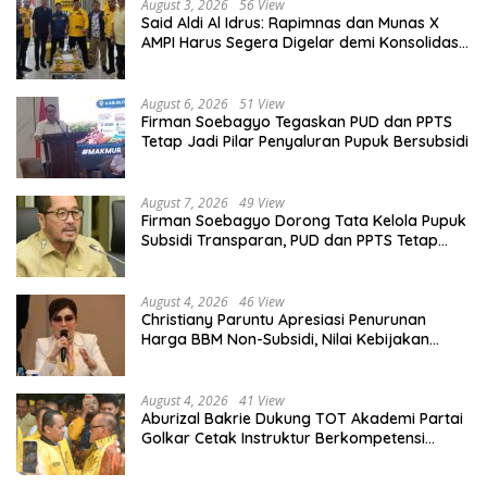
August 3, 2026
56 View
Said Aldi Al Idrus: Rapimnas dan Munas X
AMPI Harus Segera Digelar demi Konsolidasi
Organisasi
August 6, 2026
51 View
Firman Soebagyo Tegaskan PUD dan PPTS
Tetap Jadi Pilar Penyaluran Pupuk Bersubsidi
August 7, 2026
49 View
Firman Soebagyo Dorong Tata Kelola Pupuk
Subsidi Transparan, PUD dan PPTS Tetap
Diberdayakan
August 4, 2026
46 View
Christiany Paruntu Apresiasi Penurunan
Harga BBM Non-Subsidi, Nilai Kebijakan
ESDM Makin Adaptif
August 4, 2026
41 View
Aburizal Bakrie Dukung TOT Akademi Partai
Golkar Cetak Instruktur Berkompetensi
Tinggi