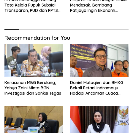
Tata Kelola Pupuk Subsidi
Mendesak, Bambang
Transparan, PUD dan PPTS
Patijaya Ingin Ekonomi
Tetap Diberdayakan
Belitung Kembali Bergerak
Recommendation for You
Keracunan MBG Berulang,
Daniel Mutaqien dan BMKG
Yahya Zaini Minta BGN
Bekali Petani Indramayu
Investigasi dan Sanksi Tegas
Hadapi Ancaman Cuaca
Ekstrem