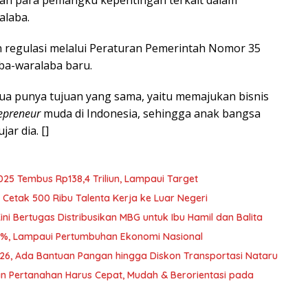
alaba.
 regulasi melalui Peraturan Pemerintah Nomor 35
a-waralaba baru.
mua punya tujuan yang sama, yaitu memajukan bisnis
epreneur
muda di Indonesia, sehingga anak bangsa
ar dia. []
025 Tembus Rp138,4 Triliun, Lampaui Target
Cetak 500 Ribu Talenta Kerja ke Luar Negeri
i Bertugas Distribusikan MBG untuk Ibu Hamil dan Balita
2%, Lampaui Pertumbuhan Ekonomi Nasional
026, Ada Bantuan Pangan hingga Diskon Transportasi Nataru
n Pertanahan Harus Cepat, Mudah & Berorientasi pada