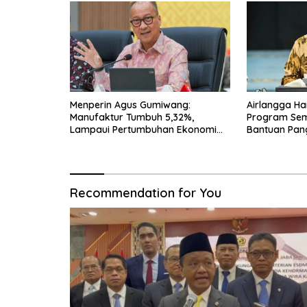
Menperin Agus Gumiwang:
Airlangga Ha
Manufaktur Tumbuh 5,32%,
Program Seme
Lampaui Pertumbuhan Ekonomi
Bantuan Pan
Nasional
Transportasi
Recommendation for You