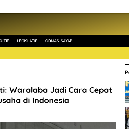
UTIF
LEGISLATIF
ORMAS-SAYAP
P
: Waralaba Jadi Cara Cepat
saha di Indonesia