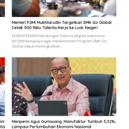
Menteri P2MI Mukhtarudin Targetkan SMK Go Global
Cetak 500 Ribu Talenta Kerja ke Luar Negeri
KEMENTERIAN Pelindungan Pekerja Migran Indonesia
(KP2MI) berupaya agar implementasi Program SMK Go
Global dapat meningkatkan…
ini
Menperin Agus Gumiwang: Manufaktur Tumbuh 5,32%,
ita
Lampaui Pertumbuhan Ekonomi Nasional