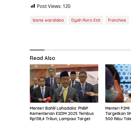
Post Views:
120
bisnis waralaba
Dyah Roro Esti
franchise
Read Also
Menteri Bahlil Lahadalia: PNBP
Menteri P2MI
Kementerian ESDM 2025 Tembus
Targetkan S
Rp138,4 Triliun, Lampaui Target
500 Ribu Tal
Negeri