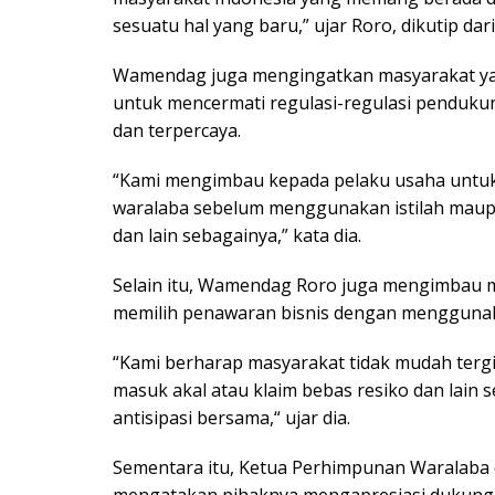
sesuatu hal yang baru,” ujar Roro, dikutip dar
Wamendag juga mengingatkan masyarakat yan
untuk mencermati regulasi-regulasi penduku
dan terpercaya.
“Kami mengimbau kepada pelaku usaha untuk 
waralaba sebelum menggunakan istilah maup
dan lain sebagainya,” kata dia.
Selain itu, Wamendag Roro juga mengimbau m
memilih penawaran bisnis dengan menggunakan 
“Kami berharap masyarakat tidak mudah tergiu
masuk akal atau klaim bebas resiko dan lain s
antisipasi bersama,“ ujar dia.
Sementara itu, Ketua Perhimpunan Waralaba da
mengatakan pihaknya mengapresiasi dukunga