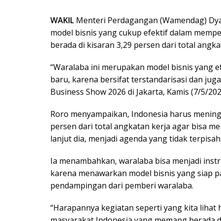
WAKIL
Menteri Perdagangan (Wamendag) Dyah
model bisnis yang cukup efektif dalam mempe
berada di kisaran 3,29 persen dari total angka
“Waralaba ini merupakan model bisnis yang e
baru, karena bersifat terstandarisasi dan jug
Business Show 2026 di Jakarta, Kamis (7/5/202
Roro menyampaikan, Indonesia harus meningk
persen dari total angkatan kerja agar bisa m
lanjut dia, menjadi agenda yang tidak terpisa
Ia menambahkan, waralaba bisa menjadi inst
karena menawarkan model bisnis yang siap pak
pendampingan dari pemberi waralaba.
“Harapannya kegiatan seperti yang kita lihat 
masyarakat Indonesia yang memang berada 