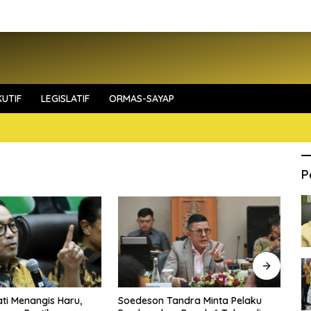
UTIF
LEGISLATIF
ORMAS-SAYAP
P
ti Menangis Haru,
Soedeson Tandra Minta Pelaku
Zi