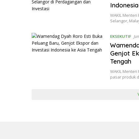
Indonesia
WAKIL Menteri
Selangor, Mala
EKSEKUTIF
Jun
Wamendag
Genjot Ek
Tengah
WAKIL Menteri
pasar produk d