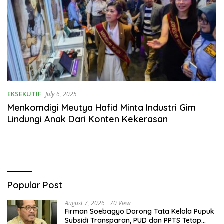
EKSEKUTIF
July 6, 2025
Menkomdigi Meutya Hafid Minta Industri Gim
Lindungi Anak Dari Konten Kekerasan
Popular Post
August 7, 2026
70 View
Firman Soebagyo Dorong Tata Kelola Pupuk
Subsidi Transparan, PUD dan PPTS Tetap