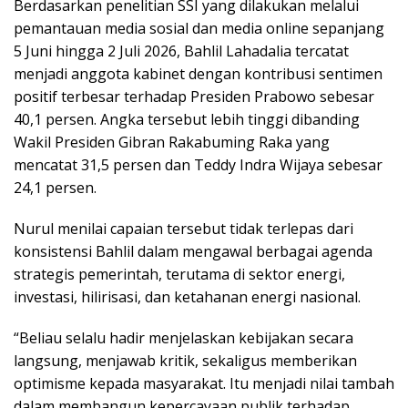
Berdasarkan penelitian SSI yang dilakukan melalui
pemantauan media sosial dan media online sepanjang
5 Juni hingga 2 Juli 2026, Bahlil Lahadalia tercatat
menjadi anggota kabinet dengan kontribusi sentimen
positif terbesar terhadap Presiden Prabowo sebesar
40,1 persen. Angka tersebut lebih tinggi dibanding
Wakil Presiden Gibran Rakabuming Raka yang
mencatat 31,5 persen dan Teddy Indra Wijaya sebesar
24,1 persen.
Nurul menilai capaian tersebut tidak terlepas dari
konsistensi Bahlil dalam mengawal berbagai agenda
strategis pemerintah, terutama di sektor energi,
investasi, hilirisasi, dan ketahanan energi nasional.
“Beliau selalu hadir menjelaskan kebijakan secara
langsung, menjawab kritik, sekaligus memberikan
optimisme kepada masyarakat. Itu menjadi nilai tambah
dalam membangun kepercayaan publik terhadap