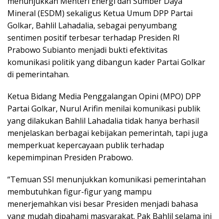
menunjukkan Menteri Energi dan Sumber Daya
Mineral (ESDM) sekaligus Ketua Umum DPP Partai
Golkar, Bahlil Lahadalia, sebagai penyumbang
sentimen positif terbesar terhadap Presiden RI
Prabowo Subianto menjadi bukti efektivitas
komunikasi politik yang dibangun kader Partai Golkar
di pemerintahan.
Ketua Bidang Media Penggalangan Opini (MPO) DPP
Partai Golkar, Nurul Arifin menilai komunikasi publik
yang dilakukan Bahlil Lahadalia tidak hanya berhasil
menjelaskan berbagai kebijakan pemerintah, tapi juga
memperkuat kepercayaan publik terhadap
kepemimpinan Presiden Prabowo.
“Temuan SSI menunjukkan komunikasi pemerintahan
membutuhkan figur-figur yang mampu
menerjemahkan visi besar Presiden menjadi bahasa
yang mudah dipahami masyarakat. Pak Bahlil selama ini