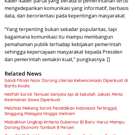
kader-kader partai yang berada di pemerintahan terus
mengedepankan komunikasi yang informatif, berbasis
data, dan berorientasi pada kepentingan masyarakat.
“Yang terpenting bukan sekadar popularitas, tapi
bagaimana komunikasi itu mampu membangun
pemahaman publik terhadap kebijakan pemerintah
sehingga kepercayaan masyarakat kepada Presiden
dan pemerintah semakin kuat,” pungkasnya. []
Related News
Sandi Fitrian Noor Dorong Literasi Kebencanaan Diperkuat di
Barito Kuala
Hetifah Soroti Temuan Senjata Api di Sekolah Jaksel, Minta
Keamanan Siswa Diperkuat
Melchias Mekeng Soroti Pendidikan Indonesia Tertinggal,
Singgung Malaysia hingga Vietnam
Misbakhun Ungkap Kriteria Gubernur BI Baru: Harus Mampu
Dorong Ekonomi Tumbuh 8 Persen