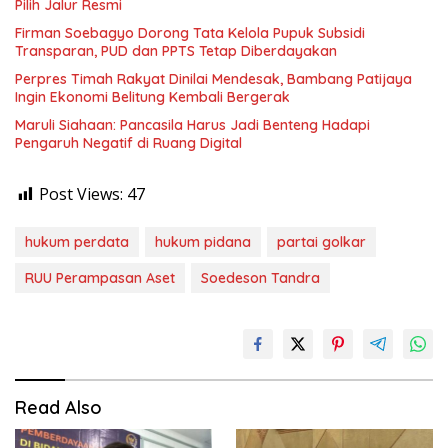
Pilih Jalur Resmi
Firman Soebagyo Dorong Tata Kelola Pupuk Subsidi
Transparan, PUD dan PPTS Tetap Diberdayakan
Perpres Timah Rakyat Dinilai Mendesak, Bambang Patijaya
Ingin Ekonomi Belitung Kembali Bergerak
Maruli Siahaan: Pancasila Harus Jadi Benteng Hadapi
Pengaruh Negatif di Ruang Digital
Post Views:
47
hukum perdata
hukum pidana
partai golkar
RUU Perampasan Aset
Soedeson Tandra
Read Also