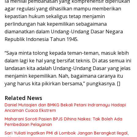
Ia menilai pembahasan yang komprehensif diperlukan
agar regulasi yang dihasilkan mampu memberikan
kepastian hukum sekaligus tetap menjamin
perlindungan hak kepemilikan sebagaimana
diamanatkan dalam Undang-Undang Dasar Negara
Republik Indonesia Tahun 1945.
“Saya minta tolong kepada teman-teman, masuk lebih
dalam lagi ke hal yang bersifat teknis. Di atas semua ini
landasan kita adalah Undang-Undang Dasar yang jelas
menjamin kepemilikan. Nah, bagaimana caranya itu
yang harus kita pikirkan bersama,” pungkasnya. []
Related News
Daniel Mutaqien dan BMKG Bekali Petani Indramayu Hadapi
Ancaman Cuaca Ekstrem
Maharani Soroti Pasien BPJS Dihina Nakes: Tak Boleh Ada
Pembedaan Pelayanan
Sari Yuliati Ingatkan PMI di Lombok Jangan Berangkat Ilegal,