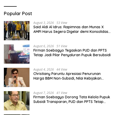
Popular Post
August 3, 2026
53 View
Said Aldi Al Idrus: Rapimnas dan Munas X
AMPI Harus Segera Digelar demi Konsolidasi
Organisasi
August 6, 2026
51 View
Firman Soebagyo Tegaskan PUD dan PPTS
Tetap Jadi Pilar Penyaluran Pupuk Bersubsidi
August 4, 2026
44 View
Christiany Paruntu Apresiasi Penurunan
Harga BBM Non-Subsidi, Nilai Kebijakan
ESDM Makin Adaptif
August 7, 2026
41 View
Firman Soebagyo Dorong Tata Kelola Pupuk
Subsidi Transparan, PUD dan PPTS Tetap
Diberdayakan