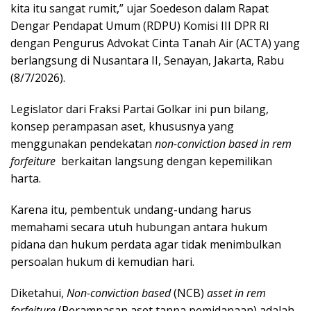
kita itu sangat rumit,” ujar Soedeson dalam Rapat
Dengar Pendapat Umum (RDPU) Komisi III DPR RI
dengan Pengurus Advokat Cinta Tanah Air (ACTA) yang
berlangsung di Nusantara II, Senayan, Jakarta, Rabu
(8/7/2026).
Legislator dari Fraksi Partai Golkar ini pun bilang,
konsep perampasan aset, khususnya yang
menggunakan pendekatan
non-conviction based
in rem
forfeiture
berkaitan langsung dengan kepemilikan
harta.
Karena itu, pembentuk undang-undang harus
memahami secara utuh hubungan antara hukum
pidana dan hukum perdata agar tidak menimbulkan
persoalan hukum di kemudian hari.
Diketahui,
Non-conviction based
(NCB)
asset in rem
forfeiture
(Perampasan aset tanpa pemidanaan) adalah