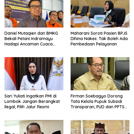
Daniel Mutaqien dan BMKG
Maharani Soroti Pasien BPJS
Bekali Petani Indramayu
Dihina Nakes: Tak Boleh Ada
Hadapi Ancaman Cuaca
Pembedaan Pelayanan
Ekstrem
Sari Yuliati Ingatkan PMI di
Firman Soebagyo Dorong
Lombok Jangan Berangkat
Tata Kelola Pupuk Subsidi
Ilegal, Pilih Jalur Resmi
Transparan, PUD dan PPTS
Tetap Diberdayakan