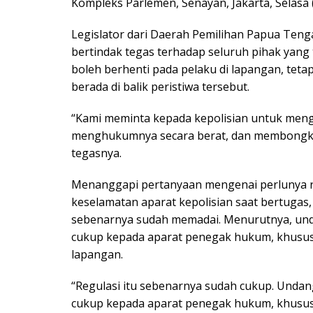
Kompleks Parlemen, Senayan, Jakarta, Selasa 
Legislator dari Daerah Pemilihan Papua Ten
bertindak tegas terhadap seluruh pihak yang
boleh berhenti pada pelaku di lapangan, tet
berada di balik peristiwa tersebut.
“Kami meminta kepada kepolisian untuk men
menghukumnya secara berat, dan membongkar 
tegasnya.
Menanggapi pertanyaan mengenai perlunya re
keselamatan aparat kepolisian saat bertugas,
sebenarnya sudah memadai. Menurutnya, un
cukup kepada aparat penegak hukum, khususn
lapangan.
“Regulasi itu sebenarnya sudah cukup. Un
cukup kepada aparat penegak hukum, khususny