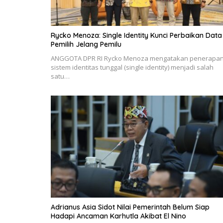
Rycko Menoza: Single Identity Kunci Perbaikan Data
Pemilih Jelang Pemilu
ANGGOTA DPR RI Rycko Menoza mengatakan penerapa
sistem identitas tunggal (single identity) menjadi salah
satu…
Adrianus Asia Sidot Nilai Pemerintah Belum Siap
Hadapi Ancaman Karhutla Akibat El Nino