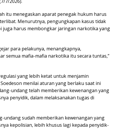
(7/7/2026).
gah itu menegaskan aparat penegak hukum harus
 terlibat. Menurutnya, pengungkapan kasus tidak
api juga harus membongkar jaringan narkotika yang
gejar para pelakunya, menangkapnya,
semua mafia-mafia narkotika itu secara tuntas,”
gulasi yang lebih ketat untuk menjamin
 Soedeson menilai aturan yang berlaku saat ini
dang-undang telah memberikan kewenangan yang
ya penyidik, dalam melaksanakan tugas di
dang-undang sudah memberikan kewenangan yang
a kepolisian, lebih khusus lagi kepada penyidik-