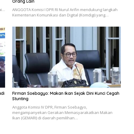
Orang Lain
ai…
ANGGOTA Komisi I DPR RI Nurul Arifin mendukung langkah
Kementerian Komunikasi dan Digital (Komdigi) yang…
di
Firman Soebagyo: Makan Ikan Sejak Dini Kunci Cegah
Stunting
Anggota Komisi IV DPR, Firman Soebagyo,
mengampanyekan Gerakan Memasyarakatkan Makan
Ikan (GEMARI) di daerah pemilihan…