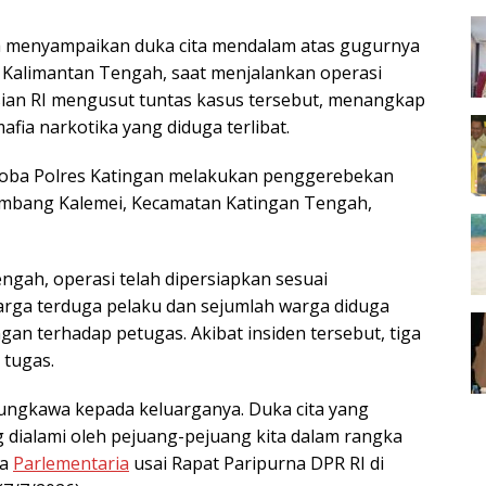
a menyampaikan duka cita mendalam atas gugurnya
, Kalimantan Tengah, saat menjalankan operasi
sian RI mengusut tuntas kasus tersebut, menangkap
fia narkotika yang diduga terlibat.
narkoba Polres Katingan melakukan penggerebekan
umbang Kalemei, Kecamatan Katingan Tengah,
gah, operasi telah dipersiapkan sesuai
arga terduga pelaku dan sejumlah warga diduga
an terhadap petugas. Akibat insiden tersebut, tiga
 tugas.
Sungkawa kepada keluarganya. Duka cita yang
dialami oleh pejuang-pejuang kita dalam rangka
da
Parlementaria
usai Rapat Paripurna DPR RI di