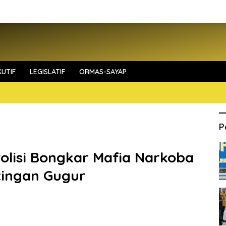
UTIF
LEGISLATIF
ORMAS-SAYAP
P
olisi Bongkar Mafia Narkoba
tingan Gugur