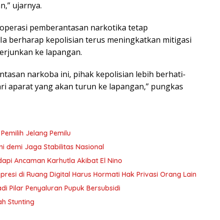
,” ujarnya.
 operasi pemberantasan narkotika tetap
a berharap kepolisian terus meningkatkan mitigasi
erjunkan ke lapangan.
asan narkoba ini, pihak kepolisian lebih berhati-
ri aparat yang akan turun ke lapangan,” pungkas
 Pemilih Jelang Pemilu
i demi Jaga Stabilitas Nasional
dapi Ancaman Karhutla Akibat El Nino
resi di Ruang Digital Harus Hormati Hak Privasi Orang Lain
 Pilar Penyaluran Pupuk Bersubsidi
h Stunting