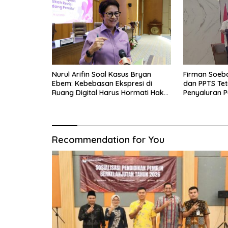
Nurul Arifin Soal Kasus Bryan
Firman Soeb
Ebem: Kebebasan Ekspresi di
dan PPTS Tet
Ruang Digital Harus Hormati Hak
Penyaluran P
Privasi Orang Lain
Recommendation for You