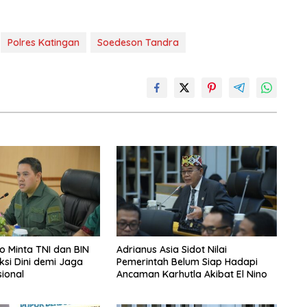
Polres Katingan
Soedeson Tandra
 Minta TNI dan BIN
Adrianus Asia Sidot Nilai
ksi Dini demi Jaga
Pemerintah Belum Siap Hadapi
sional
Ancaman Karhutla Akibat El Nino