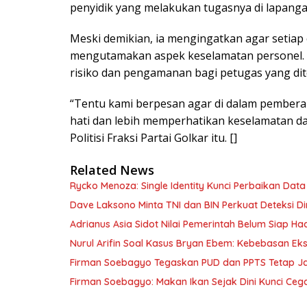
penyidik yang melakukan tugasnya di lapangan
Meski demikian, ia mengingatkan agar setiap
mengutamakan aspek keselamatan personel. I
risiko dan pengamanan bagi petugas yang dit
“Tentu kami berpesan agar di dalam pemberant
hati dan lebih memperhatikan keselamatan da
Politisi Fraksi Partai Golkar itu. []
Related News
Rycko Menoza: Single Identity Kunci Perbaikan Data
Dave Laksono Minta TNI dan BIN Perkuat Deteksi Din
Adrianus Asia Sidot Nilai Pemerintah Belum Siap Ha
Nurul Arifin Soal Kasus Bryan Ebem: Kebebasan Eksp
Firman Soebagyo Tegaskan PUD dan PPTS Tetap Jadi
Firman Soebagyo: Makan Ikan Sejak Dini Kunci Cega