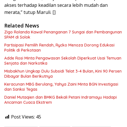
akses terhadap keadilan secara lebih mudah dan
merata,” tutup Maruli. []
Related News
Zigo Rolanda Kawal Penanganan 7 Sungai dan Pembangunan
SPAM di Solok
Partisipasi Pemilih Rendah, Rycko Menoza Dorong Edukasi
Politik di Perkotaan
Adde Rosi Minta Pengawasan Sekolah Diperkuat Usai Temuan
Senjata dan Narkotika
Misbakhun Ungkap Dulu Subsidi Telat 3-4 Bulan, Kini 90 Persen
Dibayar Bulan Berikutnya
Keracunan MBG Berulang, Yahya Zaini Minta BGN Investigasi
dan Sanksi Tegas
Daniel Mutaqien dan BMKG Bekali Petani Indramayu Hadapi
Ancaman Cuaca Ekstrem
Post Views:
45