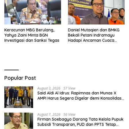
Keracunan MBG Berulang,
Daniel Mutaqien dan BMKG
Yahya Zaini Minta BGN
Bekali Petani Indramayu
Investigasi dan Sanksi Tegas
Hadapi Ancaman Cuaca
Ekstrem
Popular Post
August 3, 2026
57 View
Said Aldi Al Idrus: Rapimnas dan Munas X
AMPI Harus Segera Digelar demi Konsolidasi
Organisasi
August 7, 2026
56 View
Firman Soebagyo Dorong Tata Kelola Pupuk
Subsidi Transparan, PUD dan PPTS Tetap