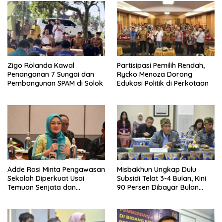
Zigo Rolanda Kawal
Partisipasi Pemilih Rendah,
Penanganan 7 Sungai dan
Rycko Menoza Dorong
Pembangunan SPAM di Solok
Edukasi Politik di Perkotaan
Adde Rosi Minta Pengawasan
Misbakhun Ungkap Dulu
Sekolah Diperkuat Usai
Subsidi Telat 3-4 Bulan, Kini
Temuan Senjata dan
90 Persen Dibayar Bulan
Narkotika
Berikutnya