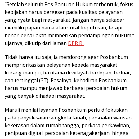
“Setelah seluruh Pos Bantuan Hukum terbentuk, fokus
kebijakan harus bergeser pada kualitas pelayanan
yang nyata bagi masyarakat. Jangan hanya sekadar
memiliki papan nama atau surat keputusan, tetapi
benar-benar aktif memberikan pendampingan hukum,”
ujarnya, dikutip dari laman
DPR RI
.
Tidak hanya itu saja, ia mendorong agar Posbankum
memprioritaskan pelayanan kepada masyarakat
kurang mampu, terutama di wilayah terdepan, terluar,
dan tertinggal (3T). Pasalnya, kehadiran Posbankum
harus mampu menjawab berbagai persoalan hukum
yang banyak dihadapi masyarakat.
Maruli menilai layanan Posbankum perlu difokuskan
pada penyelesaian sengketa tanah, persoalan warisan,
kekerasan dalam rumah tangga, perkara perkawinan,
penipuan digital, persoalan ketenagakerjaan, hingga