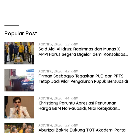
Popular Post
August 3, 2026
53 View
Said Aldi Al Idrus: Rapimnas dan Munas X
AMPI Harus Segera Digelar demi Konsolidasi
Organisasi
August 6, 2026
49 View
Firman Soebagyo Tegaskan PUD dan PPTS
Tetap Jadi Pilar Penyaluran Pupuk Bersubsidi
August 4, 2026
44 View
Christiany Paruntu Apresiasi Penurunan
Harga BBM Non-Subsidi, Nilai Kebijakan
ESDM Makin Adaptif
August 4, 2026
39 View
Aburizal Bakrie Dukung TOT Akademi Partai