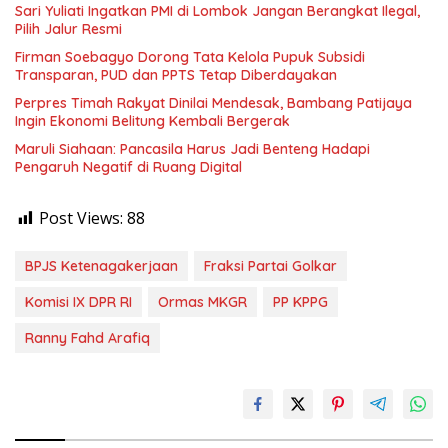
Sari Yuliati Ingatkan PMI di Lombok Jangan Berangkat Ilegal,
Pilih Jalur Resmi
Firman Soebagyo Dorong Tata Kelola Pupuk Subsidi
Transparan, PUD dan PPTS Tetap Diberdayakan
Perpres Timah Rakyat Dinilai Mendesak, Bambang Patijaya
Ingin Ekonomi Belitung Kembali Bergerak
Maruli Siahaan: Pancasila Harus Jadi Benteng Hadapi
Pengaruh Negatif di Ruang Digital
Post Views:
88
BPJS Ketenagakerjaan
Fraksi Partai Golkar
Komisi IX DPR RI
Ormas MKGR
PP KPPG
Ranny Fahd Arafiq