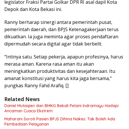
legislator Fraksi Partai Golkar DPR RI asal dapil Kota
Depok dan Kota Bekasi ini.
Ranny berharap sinergi antara pemerintah pusat,
pemerintah daerah, dan BPJS Ketenagakerjaan terus
dikuatkan. Ia juga meminta agar proses pendaftaran
dipermudah secara digital agar tidak berbelit.
“Intinya satu. Setiap pekerja, apapun profesinya, harus
merasa aman. Karena rasa aman itu akan
meningkatkan produktivitas dan kesejahteraan. Itu
amanat konstitusi yang harus kita jaga bersama,”
pungkas Ranny Fahd Arafiq. []
Related News
Daniel Mutaqien dan BMKG Bekali Petani Indramayu Hadapi
Ancaman Cuaca Ekstrem
Maharani Soroti Pasien BPJS Dihina Nakes: Tak Boleh Ada
Pembedaan Pelayanan