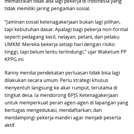
memastikan tidak ada lagi pekerja di Indonesia yang
tidak memiliki jaring pengaman sosial.
“Jaminan sosial ketenagakerjaan bukan lagi pilihan,
tapi kebutuhan dasar. Apalagi bagi pekerja non-formal
seperti pedagang kecil, nelayan, petani, dan pelaku
UMKM. Mereka bekerja setiap hari dengan risiko
tinggi, tapi belum tentu terlindungi,” ujar Waketum PP
KPPG ini.
Ranny menilai pendekatan perluasan tidak bisa lagi
dilakukan secara umum. Perlu strategi khusus
menyentuh langsung ke akar rumput, terutama di
tingkat desa. Ia mendorong BPJS Ketenagakerjaan
untuk memperkuat peran agen-agen di lapangan yang
bertugas mengedukasi, mendaftarkan, dan
mendampingi pekerja mandiri agar menjadi peserta
aktif.