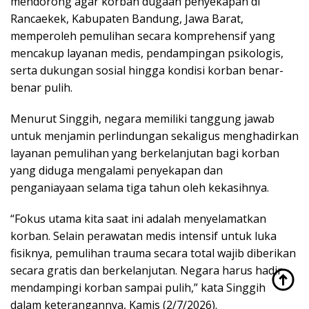
mendorong agar korban dugaan penyekapan di
Rancaekek, Kabupaten Bandung, Jawa Barat,
memperoleh pemulihan secara komprehensif yang
mencakup layanan medis, pendampingan psikologis,
serta dukungan sosial hingga kondisi korban benar-
benar pulih.
Menurut Singgih, negara memiliki tanggung jawab
untuk menjamin perlindungan sekaligus menghadirkan
layanan pemulihan yang berkelanjutan bagi korban
yang diduga mengalami penyekapan dan
penganiayaan selama tiga tahun oleh kekasihnya.
“Fokus utama kita saat ini adalah menyelamatkan
korban. Selain perawatan medis intensif untuk luka
fisiknya, pemulihan trauma secara total wajib diberikan
secara gratis dan berkelanjutan. Negara harus hadir
mendampingi korban sampai pulih,” kata Singgih
dalam keterangannya, Kamis (2/7/2026).