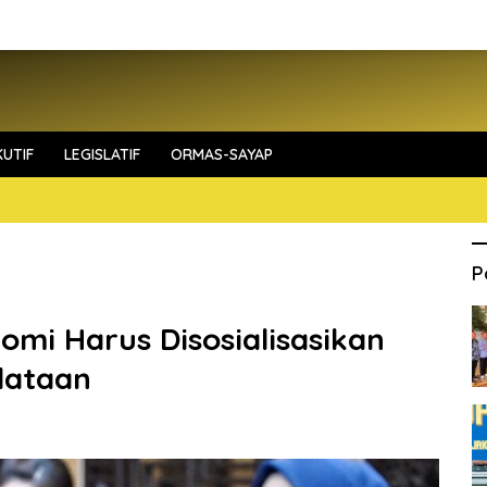
UTIF
LEGISLATIF
ORMAS-SAYAP
P
omi Harus Disosialisasikan
dataan