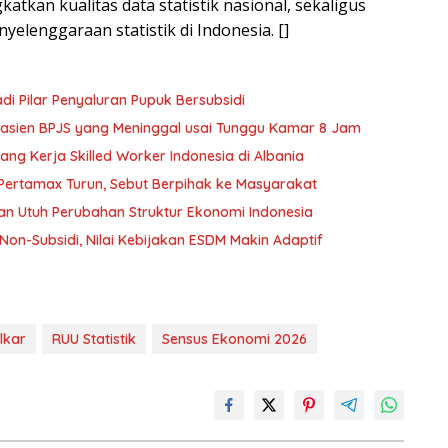
kan kualitas data statistik nasional, sekaligus
lenggaraan statistik di Indonesia. []
 Pilar Penyaluran Pupuk Bersubsidi
 Pasien BPJS yang Meninggal usai Tunggu Kamar 8 Jam
ng Kerja Skilled Worker Indonesia di Albania
 Pertamax Turun, Sebut Berpihak ke Masyarakat
n Utuh Perubahan Struktur Ekonomi Indonesia
Non-Subsidi, Nilai Kebijakan ESDM Makin Adaptif
lkar
RUU Statistik
Sensus Ekonomi 2026