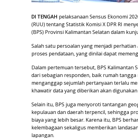
DI TENGAH
pelaksanaan Sensus Ekonomi 2026
(RUU) tentang Statistik Komisi X DPR RI meny
(BPS) Provinsi Kalimantan Selatan dalam kunju
Salah satu persoalan yang menjadi perhatian
proses pendataan, yang dinilai dapat memengar
Dalam pertemuan tersebut, BPS Kalimantan 
dari sebagian responden, baik rumah tangga
menganggap sejumlah pertanyaan terlalu men
khawatir data yang diberikan akan digunakan d
Selain itu, BPS juga menyoroti tantangan geo
kepulauan dan daerah terpencil, sehingga p
biaya yang lebih besar. Karena itu, BPS berha
kelembagaan sekaligus memberikan landasan h
lapangan.