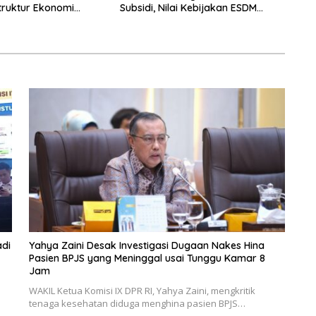
truktur Ekonomi
Subsidi, Nilai Kebijakan ESDM
Makin Adaptif
di
Yahya Zaini Desak Investigasi Dugaan Nakes Hina
Pasien BPJS yang Meninggal usai Tunggu Kamar 8
Jam
WAKIL Ketua Komisi IX DPR RI, Yahya Zaini, mengkritik
tenaga kesehatan diduga menghina pasien BPJS…