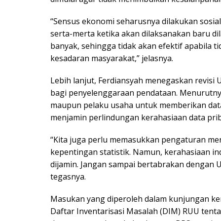
“Sensus ekonomi seharusnya dilakukan sosial
serta-merta ketika akan dilaksanakan baru d
banyak, sehingga tidak akan efektif apabila
kesadaran masyarakat,” jelasnya.
Lebih lanjut, Ferdiansyah menegaskan revisi
bagi penyelenggaraan pendataan. Menurutnya
maupun pelaku usaha untuk memberikan data b
menjamin perlindungan kerahasiaan data prib
“Kita juga perlu memasukkan pengaturan me
kepentingan statistik. Namun, kerahasiaan i
dijamin. Jangan sampai bertabrakan dengan 
tegasnya.
Masukan yang diperoleh dalam kunjungan ker
Daftar Inventarisasi Masalah (DIM) RUU tentan