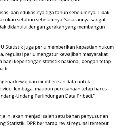
isasi dan edukasinya tiga tahun sebelumnya. Tidak
ilakukan setahun sebelumnya. Sasarannya sangat
 tidak didahului dengan gerakan yang membangun
 UU Statistik juga perlu memberikan kepastian hukum
, regulasi perlu mengatur kewajiban masyarakat
agi kepentingan statistik nasional, dengan tetap
adi.
ngenai kewajiban memberikan data untuk
ndividu, lembaga, maupun perusahaan tetap harus
Undang-Undang Perlindungan Data Pribadi,”
ja ini akan menjadi salah satu bahan penyusunan
g Statistik. DPR berharap revisi regulasi tersebut