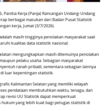
, Panitia Kerja (Panja) Rancangan Undang-Undang
erap berbagai masukan dari Badan Pusat Statistik
ngan kerja, Jumat (3/7/2026).
 adalah masih tingginya penolakan masyarakat saat
uhi kualitas data statistik nasional.
Selatan mengungkapkan masih ditemuinya penolakan
 maupun pelaku usaha. Sebagian masyarakat
yentuh ranah pribadi, sementara sebagian lainnya
i luar kepentingan statistik.
grafis Kalimantan Selatan yang memiliki wilayah
roses pendataan membutuhkan waktu, tenaga, dan
rap revisi UU Statistik dapat memperkuat
ukum yang lebih kuat bagi petugas statistik di