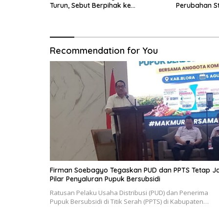
Turun, Sebut Berpihak ke
Perubahan S
Masyarakat
Indonesia
Recommendation for You
Firman Soebagyo Tegaskan PUD dan PPTS Tetap Ja
Pilar Penyaluran Pupuk Bersubsidi
Ratusan Pelaku Usaha Distribusi (PUD) dan Penerima
Pupuk Bersubsidi di Titik Serah (PPTS) di Kabupaten…