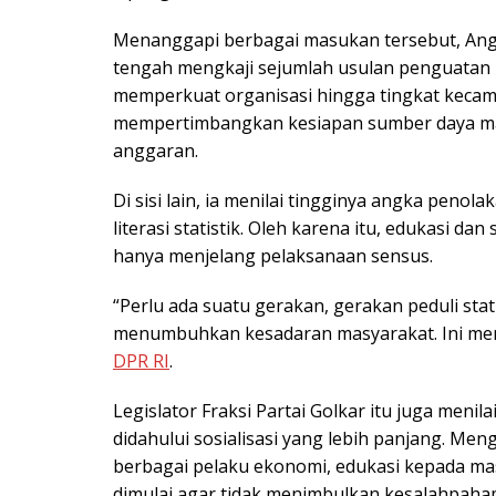
Menanggapi berbagai masukan tersebut, Ang
tengah mengkaji sejumlah usulan penguata
memperkuat organisasi hingga tingkat kecam
mempertimbangkan kesiapan sumber daya man
anggaran.
Di sisi lain, ia menilai tingginya angka pen
literasi statistik. Oleh karena itu, edukasi dan
hanya menjelang pelaksanaan sensus.
“Perlu ada suatu gerakan, gerakan peduli stat
menumbuhkan kesadaran masyarakat. Ini mema
DPR RI
.
Legislator Fraksi Partai Golkar itu juga men
didahului sosialisasi yang lebih panjang. Me
berbagai pelaku ekonomi, edukasi kepada ma
dimulai agar tidak menimbulkan kesalahpaha