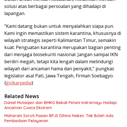
solusi atas berbagai persoalan yang dihadapi di
lapangan.
“Kami datang bukan untuk menyalahkan siapa pun.
Kami ingin memastikan sistem karantina, khususnya di
wilayah strategis seperti Kalimantan Timur, semakin
kuat. Penguatan karantina merupakan bagian penting
dari menjaga biosekuriti nasional. Jangan sampai IKN
berdiri megah, tetapi kita lengah dalam melindungi
wilayah dari ancaman hama dan penyakit,” pungkas
legislator asal Pati, Jawa Tengah, Firman Soebagyo.
{
golkarpedia
}
Related News
Daniel Mutaqien dan BMKG Bekali Petani Indramayu Hadapi
Ancaman Cuaca Ekstrem
Maharani Soroti Pasien BPJS Dihina Nakes: Tak Boleh Ada
Pembedaan Pelayanan