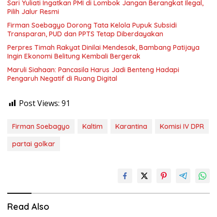
Sari Yuliati Ingatkan PMI di Lombok Jangan Berangkat Ilegal,
Pilih Jalur Resmi
Firman Soebagyo Dorong Tata Kelola Pupuk Subsidi
Transparan, PUD dan PPTS Tetap Diberdayakan
Perpres Timah Rakyat Dinilai Mendesak, Bambang Patijaya
Ingin Ekonomi Belitung Kembali Bergerak
Maruli Siahaan: Pancasila Harus Jadi Benteng Hadapi
Pengaruh Negatif di Ruang Digital
Post Views:
91
Firman Soebagyo
Kaltim
Karantina
Komisi IV DPR
partai golkar
Read Also