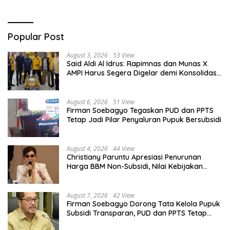
Popular Post
August 3, 2026
53 View
Said Aldi Al Idrus: Rapimnas dan Munas X
AMPI Harus Segera Digelar demi Konsolidasi
Organisasi
August 6, 2026
51 View
Firman Soebagyo Tegaskan PUD dan PPTS
Tetap Jadi Pilar Penyaluran Pupuk Bersubsidi
August 4, 2026
44 View
Christiany Paruntu Apresiasi Penurunan
Harga BBM Non-Subsidi, Nilai Kebijakan
ESDM Makin Adaptif
August 7, 2026
42 View
Firman Soebagyo Dorong Tata Kelola Pupuk
Subsidi Transparan, PUD dan PPTS Tetap
Diberdayakan