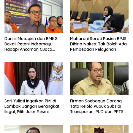
Daniel Mutaqien dan BMKG
Maharani Soroti Pasien BPJS
Bekali Petani Indramayu
Dihina Nakes: Tak Boleh Ada
Hadapi Ancaman Cuaca
Pembedaan Pelayanan
Ekstrem
Sari Yuliati Ingatkan PMI di
Firman Soebagyo Dorong
Lombok Jangan Berangkat
Tata Kelola Pupuk Subsidi
Ilegal, Pilih Jalur Resmi
Transparan, PUD dan PPTS
Tetap Diberdayakan