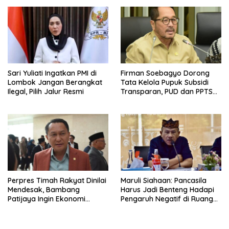
Sari Yuliati Ingatkan PMI di
Firman Soebagyo Dorong
Lombok Jangan Berangkat
Tata Kelola Pupuk Subsidi
Ilegal, Pilih Jalur Resmi
Transparan, PUD dan PPTS
Tetap Diberdayakan
Perpres Timah Rakyat Dinilai
Maruli Siahaan: Pancasila
Mendesak, Bambang
Harus Jadi Benteng Hadapi
Patijaya Ingin Ekonomi
Pengaruh Negatif di Ruang
Belitung Kembali Bergerak
Digital