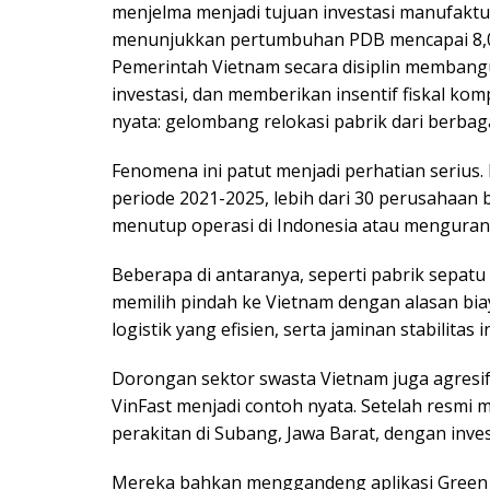
menjelma menjadi tujuan investasi manufaktur
menunjukkan pertumbuhan PDB mencapai 8,02%
Pemerintah Vietnam secara disiplin membangu
investasi, dan memberikan insentif fiskal k
nyata: gelombang relokasi pabrik dari berbag
Fenomena ini patut menjadi perhatian serius.
periode 2021-2025, lebih dari 30 perusahaan be
menutup operasi di Indonesia atau mengurangi
Beberapa di antaranya, seperti pabrik sepatu
memilih pindah ke Vietnam dengan alasan bia
logistik yang efisien, serta jaminan stabilita
Dorongan sektor swasta Vietnam juga agresif
VinFast menjadi contoh nyata. Setelah resmi 
perakitan di Subang, Jawa Barat, dengan invest
Mereka bahkan menggandeng aplikasi Green 