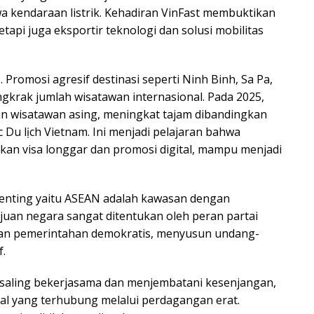
a kendaraan listrik. Kehadiran VinFast membuktikan
tapi juga eksportir teknologi dan solusi mobilitas
 Promosi agresif destinasi seperti Ninh Binh, Sa Pa,
krak jumlah wisatawan internasional. Pada 2025,
an wisatawan asing, meningkat tajam dibandingkan
Du lịch Vietnam. Ini menjadi pelajaran bahwa
akan visa longgar dan promosi digital, mampu menjadi
penting yaitu ASEAN adalah kawasan dengan
juan negara sangat ditentukan oleh peran partai
lankan pemerintahan demokratis, menyusun undang-
.
a saling bekerjasama dan menjembatani kesenjangan,
al yang terhubung melalui perdagangan erat.