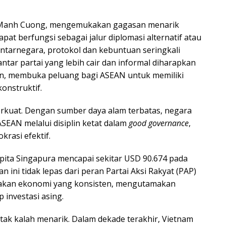
n Manh Cuong, mengemukakan gagasan menarik
apat berfungsi sebagai jalur diplomasi alternatif atau
antarnegara, protokol dan kebuntuan seringkali
ntar partai yang lebih cair dan informal diharapkan
, membuka peluang bagi ASEAN untuk memiliki
onstruktif.
erkuat. Dengan sumber daya alam terbatas, negara
SEAN melalui disiplin ketat dalam
good governance
,
rasi efektif.
pita Singapura mencapai sekitar USD 90.674 pada
n ini tidak lepas dari peran Partai Aksi Rakyat (PAP)
bijakan ekonomi yang konsisten, mengutamakan
 investasi asing.
ak kalah menarik. Dalam dekade terakhir, Vietnam