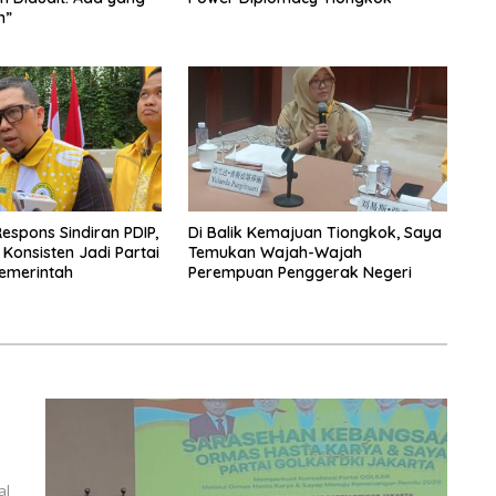
h”
espons Sindiran PDIP,
Di Balik Kemajuan Tiongkok, Saya
 Konsisten Jadi Partai
Temukan Wajah-Wajah
emerintah
Perempuan Penggerak Negeri
al