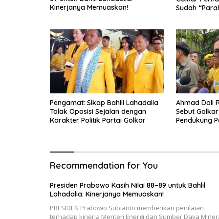
Kinerjanya Memuaskan!
Sudah “Para
Pengamat: Sikap Bahlil Lahadalia
Ahmad Doli R
Tolak Oposisi Sejalan dengan
Sebut Golkar
Karakter Politik Partai Golkar
Pendukung P
Recommendation for You
Presiden Prabowo Kasih Nilai 88–89 untuk Bahlil
Lahadalia: Kinerjanya Memuaskan!
PRESIDEN Prabowo Subianto memberikan penilaian
terhadap kinerja Menteri Energi dan Sumber Daya Miner