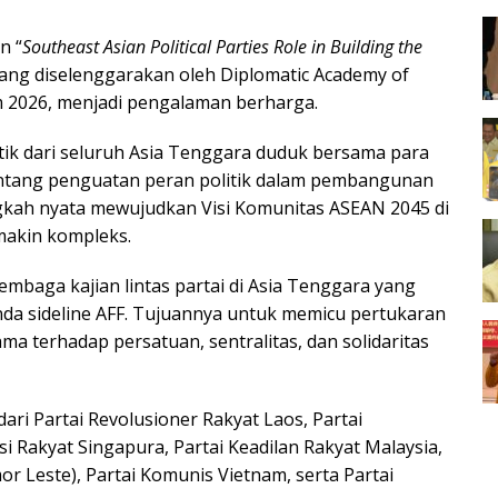
n “
Southeast Asian Political Parties Role in Building the
 yang diselenggarakan oleh Diplomatic Academy of
 2026, menjadi pengalaman berharga.
itik dari seluruh Asia Tenggara duduk bersama para
entang penguatan peran politik dalam pembangunan
ngkah nyata mewujudkan Visi Komunitas ASEAN 2045 di
makin kompleks.
embaga kajian lintas partai di Asia Tenggara yang
da sideline AFF. Tujuannya untuk memicu pertukaran
 terhadap persatuan, sentralitas, dan solidaritas
 dari Partai Revolusioner Rakyat Laos, Partai
i Rakyat Singapura, Partai Keadilan Rakyat Malaysia,
or Leste), Partai Komunis Vietnam, serta Partai