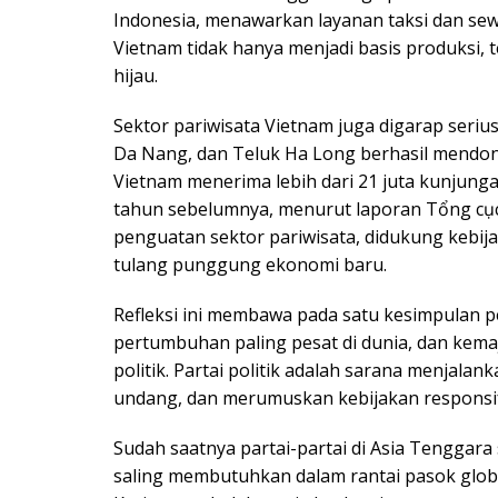
Indonesia, menawarkan layanan taksi dan sew
Vietnam tidak hanya menjadi basis produksi, te
hijau.
Sektor pariwisata Vietnam juga digarap serius.
Da Nang, dan Teluk Ha Long berhasil mendong
Vietnam menerima lebih dari 21 juta kunjung
tahun sebelumnya, menurut laporan Tổng cục 
penguatan sektor pariwisata, didukung kebij
tulang punggung ekonomi baru.
Refleksi ini membawa pada satu kesimpulan 
pertumbuhan paling pesat di dunia, dan kema
politik. Partai politik adalah sarana menja
undang, dan merumuskan kebijakan responsif
Sudah saatnya partai-partai di Asia Tenggar
saling membutuhkan dalam rantai pasok glob