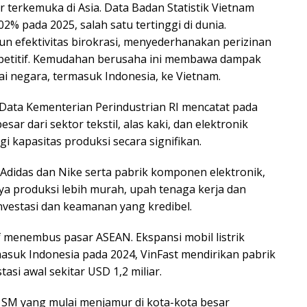
 terkemuka di Asia. Data Badan Statistik Vietnam
 pada 2025, salah satu tertinggi di dunia.
n efektivitas birokrasi, menyederhanakan perizinan
ompetitif. Kemudahan berusaha ini membawa dampak
ai negara, termasuk Indonesia, ke Vietnam.
 Data Kementerian Perindustrian RI mencatat pada
sar dari sektor tekstil, alas kaki, dan elektronik
 kapasitas produksi secara signifikan.
 Adidas dan Nike serta pabrik komponen elektronik,
ya produksi lebih murah, upah tenaga kerja dan
s investasi dan keamanan yang kredibel.
 menembus pasar ASEAN. Ekspansi mobil listrik
masuk Indonesia pada 2024, VinFast mendirikan pabrik
asi awal sekitar USD 1,2 miliar.
SM yang mulai menjamur di kota-kota besar