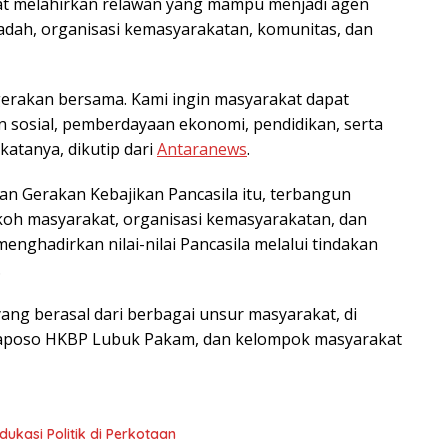
at melahirkan relawan yang mampu menjadi agen
adah, organisasi kemasyarakatan, komunitas, dan
gerakan bersama. Kami ingin masyarakat dapat
n sosial, pemberdayaan ekonomi, pendidikan, serta
atanya, dikutip dari
Antaranews
.
n Gerakan Kebajikan Pancasila itu, terbangun
koh masyarakat, organisasi kemasyarakatan, dan
ghadirkan nilai-nilai Pancasila melalui tindakan
.
 yang berasal dari berbagai unsur masyarakat, di
Naposo HKBP Lubuk Pakam, dan kelompok masyarakat
ukasi Politik di Perkotaan