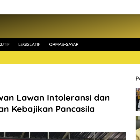
UTIF
LEGISLATIF
ORMAS-SAYAP
P
wan Lawan Intoleransi dan
n Kebajikan Pancasila