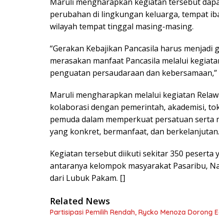
Maruli mengharapkan kegiatan tersebut dap
perubahan di lingkungan keluarga, tempat ib
wilayah tempat tinggal masing-masing.
“Gerakan Kebajikan Pancasila harus menjadi 
merasakan manfaat Pancasila melalui kegiata
penguatan persaudaraan dan kebersamaan,” k
Maruli mengharapkan melalui kegiatan Relawa
kolaborasi dengan pemerintah, akademisi, to
pemuda dalam memperkuat persatuan serta men
yang konkret, bermanfaat, dan berkelanjutan
Kegiatan tersebut diikuti sekitar 350 peserta
antaranya kelompok masyarakat Pasaribu, 
dari Lubuk Pakam. []
Related News
Partisipasi Pemilih Rendah, Rycko Menoza Dorong Ed