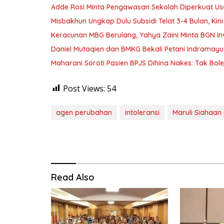
Adde Rosi Minta Pengawasan Sekolah Diperkuat Us
Misbakhun Ungkap Dulu Subsidi Telat 3-4 Bulan, Kin
Keracunan MBG Berulang, Yahya Zaini Minta BGN In
Daniel Mutaqien dan BMKG Bekali Petani Indrama
Maharani Soroti Pasien BPJS Dihina Nakes: Tak B
Post Views:
54
agen perubahan
intoleransi
Maruli Siahaan
Read Also