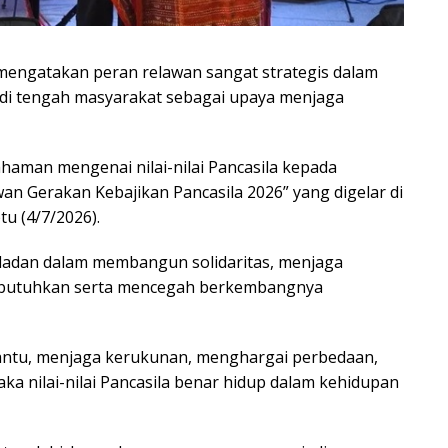
 mengatakan peran relawan sangat strategis dalam
 di tengah masyarakat sebagai upaya menjaga
aman mengenai nilai-nilai Pancasila kepada
wan Gerakan Kebajikan Pancasila 2026” yang digelar di
u (4/7/2026).
eladan dalam membangun solidaritas, menjaga
butuhkan serta mencegah berkembangnya
antu, menjaga kerukunan, menghargai perbedaan,
 nilai-nilai Pancasila benar hidup dalam kehidupan