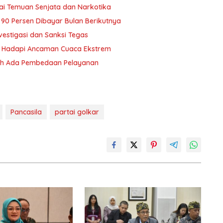
ai Temuan Senjata dan Narkotika
i 90 Persen Dibayar Bulan Berikutnya
vestigasi dan Sanksi Tegas
yu Hadapi Ancaman Cuaca Ekstrem
oleh Ada Pembedaan Pelayanan
Pancasila
partai golkar