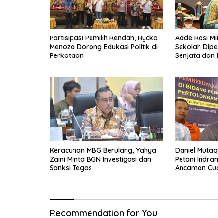
Partisipasi Pemilih Rendah, Rycko
Adde Rosi M
Menoza Dorong Edukasi Politik di
Sekolah Dipe
Perkotaan
Senjata dan 
Keracunan MBG Berulang, Yahya
Daniel Mutaq
Zaini Minta BGN Investigasi dan
Petani Indr
Sanksi Tegas
Ancaman Cua
Recommendation for You