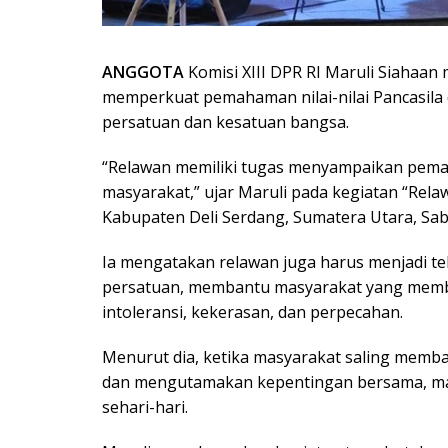
ANGGOTA
Komisi XIII DPR RI Maruli Siahaan
memperkuat pemahaman nilai-nilai Pancasila
persatuan dan kesatuan bangsa.
“Relawan memiliki tugas menyampaikan pemah
masyarakat,” ujar Maruli pada kegiatan “Rela
Kabupaten Deli Serdang, Sumatera Utara, Sabt
Ia mengatakan relawan juga harus menjadi t
persatuan, membantu masyarakat yang mem
intoleransi, kekerasan, dan perpecahan.
Menurut dia, ketika masyarakat saling memb
dan mengutamakan kepentingan bersama, maka
sehari-hari.