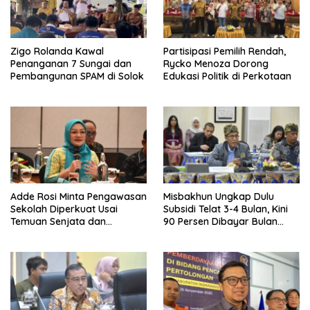
Zigo Rolanda Kawal
Partisipasi Pemilih Rendah,
Penanganan 7 Sungai dan
Rycko Menoza Dorong
Pembangunan SPAM di Solok
Edukasi Politik di Perkotaan
Adde Rosi Minta Pengawasan
Misbakhun Ungkap Dulu
Sekolah Diperkuat Usai
Subsidi Telat 3-4 Bulan, Kini
Temuan Senjata dan
90 Persen Dibayar Bulan
Narkotika
Berikutnya