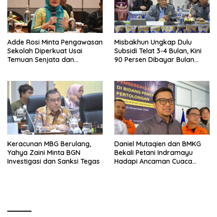
Adde Rosi Minta Pengawasan
Misbakhun Ungkap Dulu
Sekolah Diperkuat Usai
Subsidi Telat 3-4 Bulan, Kini
Temuan Senjata dan
90 Persen Dibayar Bulan
Narkotika
Berikutnya
Keracunan MBG Berulang,
Daniel Mutaqien dan BMKG
Yahya Zaini Minta BGN
Bekali Petani Indramayu
Investigasi dan Sanksi Tegas
Hadapi Ancaman Cuaca
Ekstrem