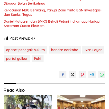
Dibayar Bulan Berikutnya
Keracunan MBG Berulang, Yahya Zaini Minta BGN Investigasi
dan Sanksi Tegas
Daniel Mutaqien dan BMKG Bekali Petani Indramayu Hadapi
Ancaman Cuaca Ekstrem
Post Views:
47
aparat penegak hukum
bandar narkoba
Bias Layar
partai golkar
Polri
Read Also