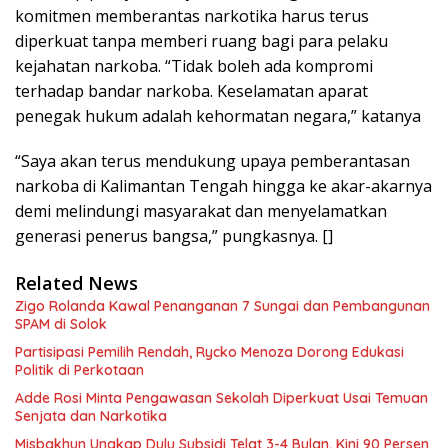
komitmen memberantas narkotika harus terus
diperkuat tanpa memberi ruang bagi para pelaku
kejahatan narkoba. “Tidak boleh ada kompromi
terhadap bandar narkoba. Keselamatan aparat
penegak hukum adalah kehormatan negara,” katanya
“Saya akan terus mendukung upaya pemberantasan
narkoba di Kalimantan Tengah hingga ke akar-akarnya
demi melindungi masyarakat dan menyelamatkan
generasi penerus bangsa,” pungkasnya. []
Related News
Zigo Rolanda Kawal Penanganan 7 Sungai dan Pembangunan
SPAM di Solok
Partisipasi Pemilih Rendah, Rycko Menoza Dorong Edukasi
Politik di Perkotaan
Adde Rosi Minta Pengawasan Sekolah Diperkuat Usai Temuan
Senjata dan Narkotika
Misbakhun Ungkap Dulu Subsidi Telat 3-4 Bulan, Kini 90 Persen