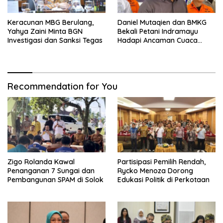
Keracunan MBG Berulang,
Daniel Mutaqien dan BMKG
Yahya Zaini Minta BGN
Bekali Petani Indramayu
Investigasi dan Sanksi Tegas
Hadapi Ancaman Cuaca
Ekstrem
Recommendation for You
Zigo Rolanda Kawal
Partisipasi Pemilih Rendah,
Penanganan 7 Sungai dan
Rycko Menoza Dorong
Pembangunan SPAM di Solok
Edukasi Politik di Perkotaan