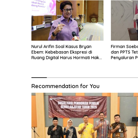
Nurul Arifin Soal Kasus Bryan
Firman Soeb
Ebem: Kebebasan Ekspresi di
dan PPTS Tet
Ruang Digital Harus Hormati Hak
Penyaluran P
Privasi Orang Lain
Recommendation for You