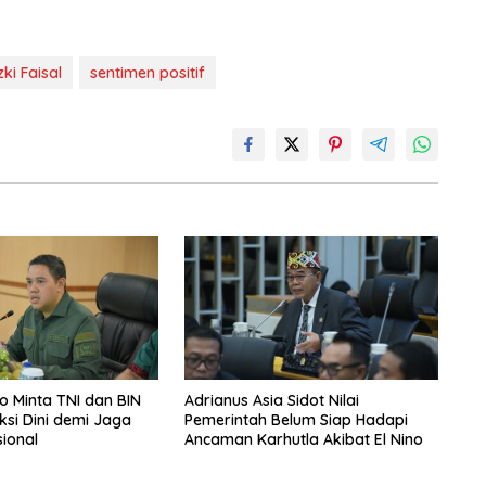
zki Faisal
sentimen positif
 Minta TNI dan BIN
Adrianus Asia Sidot Nilai
ksi Dini demi Jaga
Pemerintah Belum Siap Hadapi
sional
Ancaman Karhutla Akibat El Nino