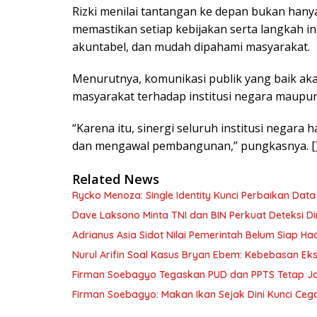
Rizki menilai tantangan ke depan bukan hany
memastikan setiap kebijakan serta langkah in
akuntabel, dan mudah dipahami masyarakat.
Menurutnya, komunikasi publik yang baik a
masyarakat terhadap institusi negara maupu
“Karena itu, sinergi seluruh institusi negara 
dan mengawal pembangunan,” pungkasnya. [
Related News
Rycko Menoza: Single Identity Kunci Perbaikan Data
Dave Laksono Minta TNI dan BIN Perkuat Deteksi Din
Adrianus Asia Sidot Nilai Pemerintah Belum Siap Ha
Nurul Arifin Soal Kasus Bryan Ebem: Kebebasan Eksp
Firman Soebagyo Tegaskan PUD dan PPTS Tetap Jadi
Firman Soebagyo: Makan Ikan Sejak Dini Kunci Cega