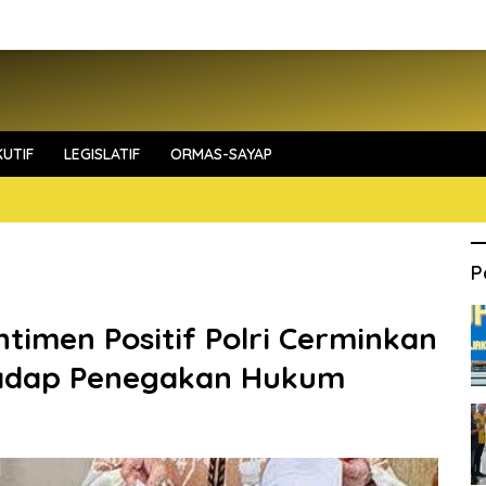
UTIF
LEGISLATIF
ORMAS-SAYAP
P
entimen Positif Polri Cerminkan
hadap Penegakan Hukum