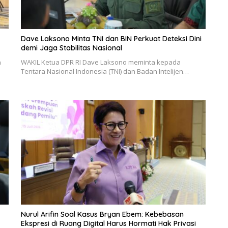
Dave Laksono Minta TNI dan BIN Perkuat Deteksi Dini
demi Jaga Stabilitas Nasional
n
WAKIL Ketua DPR RI Dave Laksono meminta kepada
Tentara Nasional Indonesia (TNI) dan Badan Intelijen…
Nurul Arifin Soal Kasus Bryan Ebem: Kebebasan
Ekspresi di Ruang Digital Harus Hormati Hak Privasi