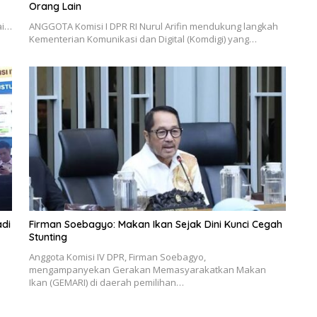
Orang Lain
ai…
ANGGOTA Komisi I DPR RI Nurul Arifin mendukung langkah
Kementerian Komunikasi dan Digital (Komdigi) yang…
di
Firman Soebagyo: Makan Ikan Sejak Dini Kunci Cegah
Stunting
Anggota Komisi IV DPR, Firman Soebagyo,
mengampanyekan Gerakan Memasyarakatkan Makan
Ikan (GEMARI) di daerah pemilihan…