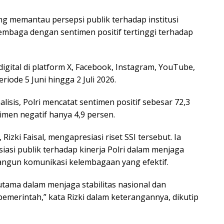
yang memantau persepsi publik terhadap institusi
mbaga dengan sentimen positif tertinggi terhadap
gital di platform X, Facebook, Instagram, YouTube,
iode 5 Juni hingga 2 Juli 2026.
lisis, Polri mencatat sentimen positif sebesar 72,3
imen negatif hanya 4,9 persen.
 Rizki Faisal, mengapresiasi riset SSI tersebut. Ia
iasi publik terhadap kinerja Polri dalam menjaga
gun komunikasi kelembagaan yang efektif.
ama dalam menjaga stabilitas nasional dan
erintah,” kata Rizki dalam keterangannya, dikutip