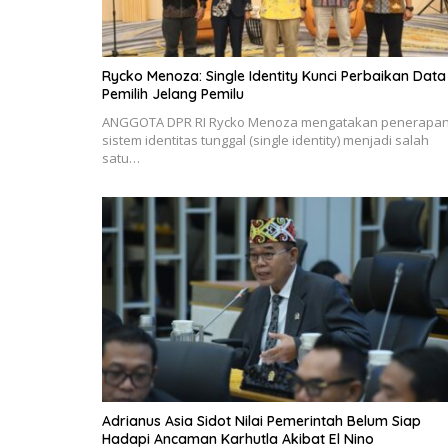
Rycko Menoza: Single Identity Kunci Perbaikan Data
Pemilih Jelang Pemilu
ANGGOTA DPR RI Rycko Menoza mengatakan penerapa
sistem identitas tunggal (single identity) menjadi salah
satu…
Adrianus Asia Sidot Nilai Pemerintah Belum Siap
Hadapi Ancaman Karhutla Akibat El Nino