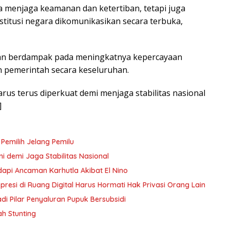
a menjaga keamanan dan ketertiban, tetapi juga
stitusi negara dikomunikasikan secara terbuka,
kan berdampak pada meningkatnya kepercayaan
n pemerintah secara keseluruhan.
harus terus diperkuat demi menjaga stabilitas nasional
]
 Pemilih Jelang Pemilu
i demi Jaga Stabilitas Nasional
dapi Ancaman Karhutla Akibat El Nino
resi di Ruang Digital Harus Hormati Hak Privasi Orang Lain
 Pilar Penyaluran Pupuk Bersubsidi
h Stunting