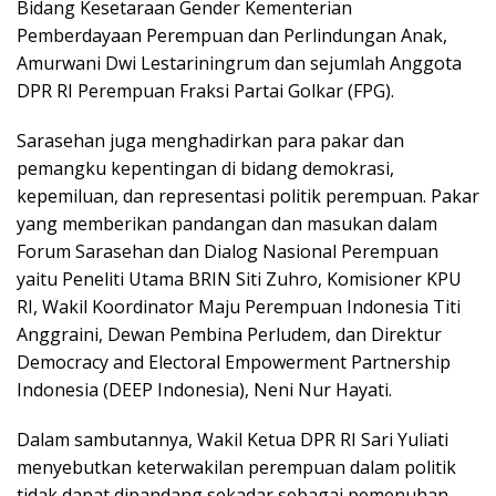
Bidang Kesetaraan Gender Kementerian
Pemberdayaan Perempuan dan Perlindungan Anak,
Amurwani Dwi Lestariningrum dan sejumlah Anggota
DPR RI Perempuan Fraksi Partai Golkar (FPG).
Sarasehan juga menghadirkan para pakar dan
pemangku kepentingan di bidang demokrasi,
kepemiluan, dan representasi politik perempuan. Pakar
yang memberikan pandangan dan masukan dalam
Forum Sarasehan dan Dialog Nasional Perempuan
yaitu Peneliti Utama BRIN Siti Zuhro, Komisioner KPU
RI, Wakil Koordinator Maju Perempuan Indonesia Titi
Anggraini, Dewan Pembina Perludem, dan Direktur
Democracy and Electoral Empowerment Partnership
Indonesia (DEEP Indonesia), Neni Nur Hayati.
Dalam sambutannya, Wakil Ketua DPR RI Sari Yuliati
menyebutkan keterwakilan perempuan dalam politik
tidak dapat dipandang sekadar sebagai pemenuhan