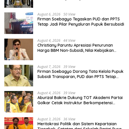
Organisasi
August 6, 2026
50 View
Firman Soebagyo Tegaskan PUD dan PPTS
Tetap Jadi Pilar Penyaluran Pupuk Bersubsidi
August 4, 2026
44 View
Christiany Paruntu Apresiasi Penurunan
Harga BBM Non-Subsidi, Nilai Kebijakan
ESDM Makin Adaptif
August 7, 2026
39 View
Firman Soebagyo Dorong Tata Kelola Pupuk
Subsidi Transparan, PUD dan PPTS Tetap
Diberdayakan
August 4, 2026
39 View
Aburizal Bakrie Dukung TOT Akademi Partai
Golkar Cetak Instruktur Berkompetensi
Tinggi
August 3, 2026
36 View
Meritokrasi Politik dan Sistem Kepartaian
Tiongkok, Catatan dari Sekolah Partai Pusat