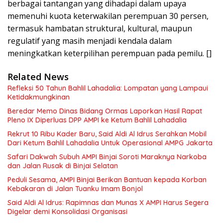
berbagai tantangan yang dihadapi dalam upaya
memenuhi kuota keterwakilan perempuan 30 persen,
termasuk hambatan struktural, kultural, maupun
regulatif yang masih menjadi kendala dalam
meningkatkan keterpilihan perempuan pada pemilu. []
Related News
Refleksi 50 Tahun Bahlil Lahadalia: Lompatan yang Lampaui
Ketidakmungkinan
Beredar Memo Dinas Bidang Ormas Laporkan Hasil Rapat
Pleno IX Diperluas DPP AMPI ke Ketum Bahlil Lahadalia
Rekrut 10 Ribu Kader Baru, Said Aldi Al Idrus Serahkan Mobil
Dari Ketum Bahlil Lahadalia Untuk Operasional AMPG Jakarta
Safari Dakwah Subuh AMPI Binjai Soroti Maraknya Narkoba
dan Jalan Rusak di Binjai Selatan
Peduli Sesama, AMPI Binjai Berikan Bantuan kepada Korban
Kebakaran di Jalan Tuanku Imam Bonjol
Said Aldi Al Idrus: Rapimnas dan Munas X AMPI Harus Segera
Digelar demi Konsolidasi Organisasi