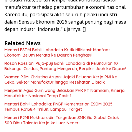
manufaktur terhadap pertumbuhan ekonomi nasional.
Karena itu, partisipasi aktif seluruh pelaku industri
dalam Sensus Ekonomi 2026 sangat penting bagi masa
depan industri Indonesia,” ujarnya. []
Related News
Menteri ESDM Bahlil Lahadalia Kritik Hilirisasi: Manfaat
Ekonomi Belum Merata ke Daerah Penghasil
Rosan Roeslani Puja-puji Bahlil Lahadalia di Peluncuran 10
Bukunya: Cerdas, Pantang Menyerah, Berpikir Jauh ke Depan!
Wamen P2MI Christina Aryani Jajaki Peluang Kerja PMI ke
Ceko, Sektor Manufaktur hingga Kesehatan Dibidik
Menperin Agus Gumiwang Jelaskan PHK PT Namnam, Kinerja
Manufaktur Nasional Tetap Positif
Menteri Bahlil Lahadalia: PNBP Kementerian ESDM 2025
Tembus Rp138,4 Triliun, Lampaui Target
Menteri P2MI Mukhtarudin Targetkan SMK Go Global Cetak
500 Ribu Talenta Kerja ke Luar Negeri