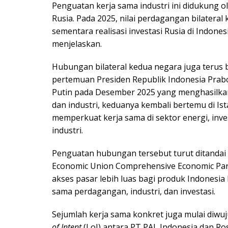
Penguatan kerja sama industri ini didukung 
Rusia. Pada 2025, nilai perdagangan bilateral
sementara realisasi investasi Rusia di Indones
menjelaskan.
Hubungan bilateral kedua negara juga terus 
pertemuan Presiden Republik Indonesia Prabo
Putin pada Desember 2025 yang menghasilka
dan industri, keduanya kembali bertemu di Is
memperkuat kerja sama di sektor energi, inves
industri.
Penguatan hubungan tersebut turut ditanda
Economic Union Comprehensive Economic Par
akses pasar lebih luas bagi produk Indonesi
sama perdagangan, industri, dan investasi.
Sejumlah kerja sama konkret juga mulai diwu
of Intent
(LoI) antara PT PAL Indonesia dan Ro