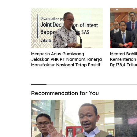
Menperin Agus Gumiwang
Menteri Bahli
Jelaskan PHK PT Namnam, Kinerja
Kementerian
Manufaktur Nasional Tetap Positif
Rp138,4 Trili
Recommendation for You