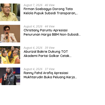
August 7, 2026
46 View
Firman Soebagyo Dorong Tata
Kelola Pupuk Subsidi Transparan,
PUD dan PPTS Tetap Diberdayakan
August 4, 2026
44 View
Christiany Paruntu Apresiasi
Penurunan Harga BBM Non-Subsidi,
Nilai Kebijakan ESDM Makin Adaptif
August 4, 2026
39 View
Aburizal Bakrie Dukung TOT
Akademi Partai Golkar Cetak
Instruktur Berkompetensi Tinggi
August 4, 2026
37 View
Ranny Fahd Arafiq Apresiasi
Mukhtarudin Buka Peluang Kerja
Skilled Worker Indonesia di Albania