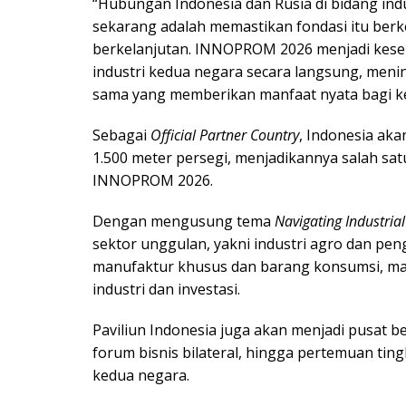
“Hubungan Indonesia dan Rusia di bidang indu
sekarang adalah memastikan fondasi itu ber
berkelanjutan. INNOPROM 2026 menjadi kes
industri kedua negara secara langsung, meni
sama yang memberikan manfaat nyata bagi kedu
Sebagai
Official Partner Country
, Indonesia aka
1.500 meter persegi, menjadikannya salah sa
INNOPROM 2026.
Dengan mengusung tema
Navigating Industrial
sektor unggulan, yakni industri agro dan pen
manufaktur khusus dan barang konsumsi, man
industri dan investasi.
Paviliun Indonesia juga akan menjadi pusat be
forum bisnis bilateral, hingga pertemuan tingk
kedua negara.