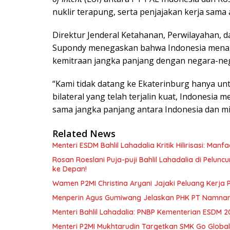
nuklir terapung, serta penjajakan kerja sama
Direktur Jenderal Ketahanan, Perwilayahan, d
Supondy menegaskan bahwa Indonesia menarge
kemitraan jangka panjang dengan negara-neg
“Kami tidak datang ke Ekaterinburg hanya u
bilateral yang telah terjalin kuat, Indonesia
sama jangka panjang antara Indonesia dan mitr
Related News
Menteri ESDM Bahlil Lahadalia Kritik Hilirisasi: Ma
Rosan Roeslani Puja-puji Bahlil Lahadalia di Pelun
ke Depan!
Wamen P2MI Christina Aryani Jajaki Peluang Kerja 
Menperin Agus Gumiwang Jelaskan PHK PT Namnam, 
Menteri Bahlil Lahadalia: PNBP Kementerian ESDM 2
Menteri P2MI Mukhtarudin Targetkan SMK Go Global 