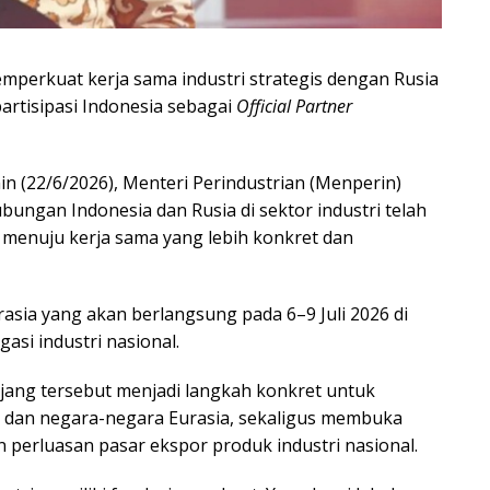
mperkuat kerja sama industri strategis dengan Rusia
artisipasi Indonesia sebagai
Official Partner
in (22/6/2026), Menteri Perindustrian (Menperin)
ngan Indonesia dan Rusia di sektor industri telah
n menuju kerja sama yang lebih konkret dan
rasia yang akan berlangsung pada 6–9 Juli 2026 di
gasi industri nasional.
ajang tersebut menjadi langkah konkret untuk
 dan negara-negara Eurasia, sekaligus membuka
n perluasan pasar ekspor produk industri nasional.