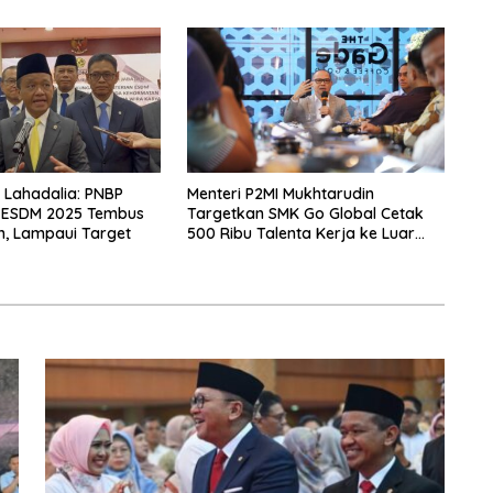
l Lahadalia: PNBP
Menteri P2MI Mukhtarudin
 ESDM 2025 Tembus
Targetkan SMK Go Global Cetak
un, Lampaui Target
500 Ribu Talenta Kerja ke Luar
Negeri