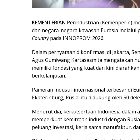
KEMENTERIAN
Perindustrian (Kemenperin) me
dan negara-negara kawasan Eurasia melalui p
Country
pada INNOPROM 2026.
Dalam pernyataan dikonfirmasi di Jakarta, Sen
Agus Gumiwang Kartasasmita mengatakan hubu
memiliki fondasi yang kuat dan kini diarahka
berkelanjutan.
Pameran industri internasional terbesar di Eu
Ekaterinburg, Rusia, itu didukung oleh 50 dele
Menurut dia, keikutsertaan Indonesia dalam 
memperkuat kemitraan industri dengan Rusia
peluang investasi, kerja sama manufaktur, da