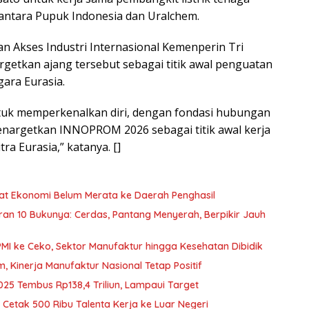
 antara Pupuk Indonesia dan Uralchem.
an Akses Industri Internasional Kemenperin Tri
tkan ajang tersebut sebagai titik awal penguatan
ara Eurasia.
ntuk memperkenalkan diri, dengan fondasi hubungan
 menargetkan INNOPROM 2026 sebagai titik awal kerja
a Eurasia,” katanya. []
nfaat Ekonomi Belum Merata ke Daerah Penghasil
curan 10 Bukunya: Cerdas, Pantang Menyerah, Berpikir Jauh
PMI ke Ceko, Sektor Manufaktur hingga Kesehatan Dibidik
Kinerja Manufaktur Nasional Tetap Positif
025 Tembus Rp138,4 Triliun, Lampaui Target
Cetak 500 Ribu Talenta Kerja ke Luar Negeri